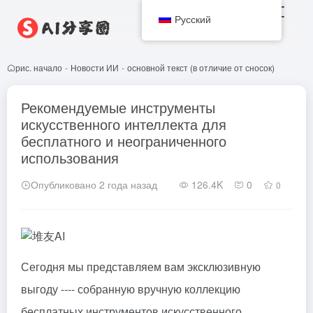
Русский
рис. начало
-
Новости ИИ
-
основной текст (в отличие от сносок)
Рекомендуемые инструменты
искусственного интеллекта для
бесплатного и неограниченного
использования
Опубликовано 2 года назад
126.4K
0
0
Сегодня мы представляем вам эксклюзивную
выгоду ---- собранную вручную коллекцию
бесплатных инструментов искусственного