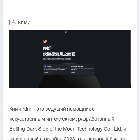
4. кими
Кими
Kimi - это ведущий помощник с
искусственным интеллектом, разработанный
Beijing Dark Side of the Moon Technology Co., Ltd. и
запущенный в октябре 2023 года, который быстро