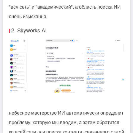
"вся сеть" и "академический", а область поиска ИИ
очень изысканна.
2. Skyworks AI
небесное мастерство
ИИ автоматически определит
проблему, которую мы вводим, а затем обратится
ко всей сети для поиска контента, связанного с этой