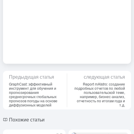
Предыдущая статья
следующая статья
GraphCast: эффективный
Report mAIstro: создание
инструмент для обучения и
подробных отчетов по любой
прогнозирования
пользовательской теме,
среднесрочных глобальных
например, бизнес-анализ,
прогнозов погоды на основе
отчетность по итогам года и
диффузионных моделей
т.д.
Похожие статьи