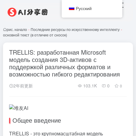
Русский
рис. начало
-
Последние ресурсы по искусственному интеллекту
-
основной текст (в отличие от сносок)
TRELLIS: разработанная Microsoft
модель создания 3D-активов с
поддержкой различных форматов и
возможностью гибкого редактирования
2年前更新
103.1K
0
0
Общее введение
TRELLIS - это крупномасштабная модель