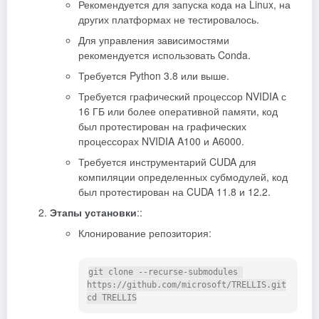
Рекомендуется для запуска кода на Linux, на
других платформах не тестировалось.
Для управления зависимостями
рекомендуется использовать Conda.
Требуется Python 3.8 или выше.
Требуется графический процессор NVIDIA с
16 ГБ или более оперативной памяти, код
был протестирован на графических
процессорах NVIDIA A100 и A6000.
Требуется инструментарий CUDA для
компиляции определенных субмодулей, код
был протестирован на CUDA 11.8 и 12.2.
Этапы установки
::
Клонирование репозитория:
git clone --recurse-submodules 
https://github.com/microsoft/TRELLIS.git
