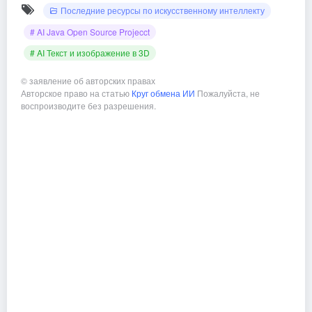
Последние ресурсы по искусственному интеллекту
# AI Java Open Source Projecct
# AI Текст и изображение в 3D
©
заявление об авторских правах
Авторское право на статью
Круг обмена ИИ
Пожалуйста, не
воспроизводите без разрешения.