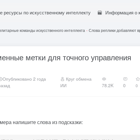
е ресурсы по искусственному интеллекту
Информация о 
илитарные команды искусственного интеллекта
-
Слова реплики добавляют в
енные метки для точного управления
Опубликовано 2 года
Круг обмена
назад
ИИ
78.2K
0
0
мера напишите слова из подсказки: