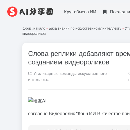
Круг обмена ИИ
Последни
рис. начало
-
База знаний по искусственному интеллекту
-
Ут
видеороликов
Слова реплики добавляют врем
созданием видеороликов
Утилитарные команды искусственного
интеллекта
согласно
Видеоролик "Конч ИИ
В качестве при