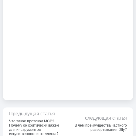
Предыдущая статья
следующая статья
Что такое протокол MCP?
Почему он критически важен
В чем преимущества частного
для инструментов
развертывания DIfy?
искусственного интеллекта?