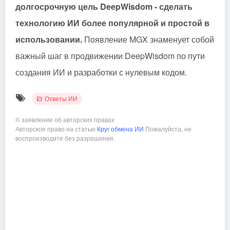
долгосрочную цель DeepWisdom - сделать
технологию ИИ более популярной и простой в
использовании.
Появление MGX знаменует собой
важный шаг в продвижении DeepWisdom по пути
создания ИИ и разработки с нулевым кодом.
Ответы ИИ
©
заявление об авторских правах
Авторское право на статью
Круг обмена ИИ
Пожалуйста, не
воспроизводите без разрешения.