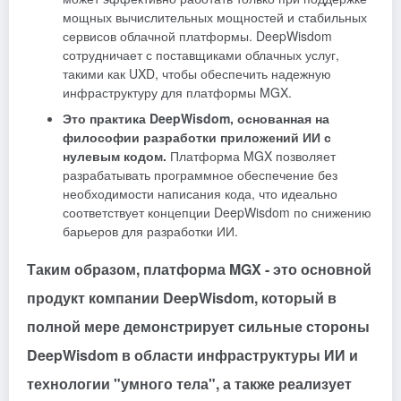
мощных вычислительных мощностей и стабильных
сервисов облачной платформы. DeepWisdom
сотрудничает с поставщиками облачных услуг,
такими как UXD, чтобы обеспечить надежную
инфраструктуру для платформы MGX.
Это практика DeepWisdom, основанная на
философии разработки приложений ИИ с
нулевым кодом.
Платформа MGX позволяет
разрабатывать программное обеспечение без
необходимости написания кода, что идеально
соответствует концепции DeepWisdom по снижению
барьеров для разработки ИИ.
Таким образом, платформа MGX - это основной
продукт компании DeepWisdom, который в
полной мере демонстрирует сильные стороны
DeepWisdom в области инфраструктуры ИИ и
технологии "умного тела", а также реализует