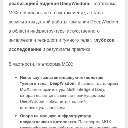
реализацией видения DeepWisdom.
Платформа
MGX появилась не на пустом месте, а стала
результатом долгой работы компании DeepWisdom
в области инфраструктуры искусственного
интеллекта и технологии "умного тела".
глубокое
исследование
и результаты практики.
В частности, платформа MGX:
Используя запатентованную технологию
"умного тела" DeepWisdom.
В основе платформы
MGX лежит архитектура Multi-Intelligent Body,
которая является основным преимуществом
DeepWisdom в области технологий
интеллектуального тела.
Опора на мощную инфраструктуру
искусственного интеллекта.
Платформа MGX
может эффективно работать только при поддержке