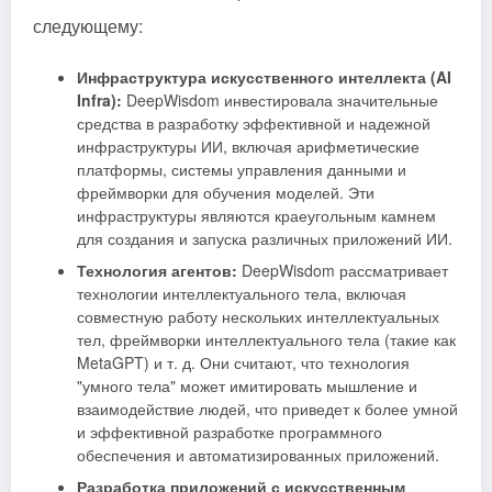
следующему:
Инфраструктура искусственного интеллекта (AI
Infra):
DeepWisdom инвестировала значительные
средства в разработку эффективной и надежной
инфраструктуры ИИ, включая арифметические
платформы, системы управления данными и
фреймворки для обучения моделей. Эти
инфраструктуры являются краеугольным камнем
для создания и запуска различных приложений ИИ.
Технология агентов:
DeepWisdom рассматривает
технологии интеллектуального тела, включая
совместную работу нескольких интеллектуальных
тел, фреймворки интеллектуального тела (такие как
MetaGPT
) и т. д. Они считают, что технология
"умного тела" может имитировать мышление и
взаимодействие людей, что приведет к более умной
и эффективной разработке программного
обеспечения и автоматизированных приложений.
Разработка приложений с искусственным