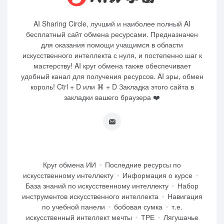
AI Sharing Circle, лучший и наиболее полный AI
бесплатный сайт обмена ресурсами. Предназначен
для оказания помощи учащимся в области
искусственного интеллекта с нуля, и постепенно шаг к
мастерству! AI круг обмена также обеспечивает
удобный канал для получения ресурсов. AI эры, обмен
король! Ctrl + D или ⌘ + D Закладка этого сайта в
закладки вашего браузера ❤️
Круг обмена ИИ
Последние ресурсы по
искусственному интеллекту
Информация о курсе
База знаний по искусственному интеллекту
Набор
инструментов искусственного интеллекта
Навигация
по учебной панели
бобовая сумка
т.е.
искусственный интеллект мечты
ТРЕ
Лягушачье