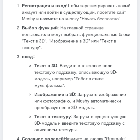
Регистрация и вход
Чтобы зарегистрировать новый
аккаунт или войти в существующий, посетите сайт
Meshy и нажмите на кнопку "Начать бесплатно".
Выбор функций
: На главной странице
пользователи могут выбрать функциональные блоки
"Текст в 3D", "Изображение в 3D" или "Текст в
текстуру".
вход
::
Текст в 3D
: Введите в текстовое поле
текстовую подсказку, описывающую 3D-
модель, например "Робот в стиле
мультфильма".
Изображение в 3D
: Загрузите изображение
или фотографию, и Meshy автоматически
преобразует ее в 3D-модель.
Текст в текстуру
: Загрузите существующую
3D-модель и введите текстовую подсказку с
описанием текстуры.
Создание моделей
Нажмите на кнопку "Generate",