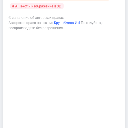
# AI Текст и изображение в 3D
©
заявление об авторских правах
Авторское право на статью
Круг обмена ИИ
Пожалуйста, не
воспроизводите без разрешения.