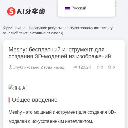
Русский
рис. начало
-
Последние ресурсы по искусственному интеллекту
-
основной текст (в отличие от сносок)
Meshy: бесплатный инструмент для
создания 3D-моделей из изображений
Опубликовано 2 года назад
120.2K
0
0
Общее введение
Meshy - это мощный инструмент для создания 3D-
моделей с искусственным интеллектом,