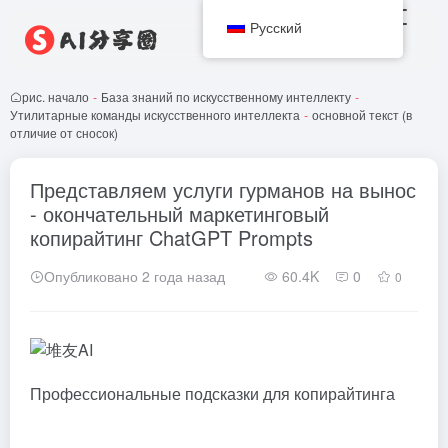
Русский
рис. начало
-
База знаний по искусственному интеллекту
-
Утилитарные команды искусственного интеллекта
-
основной текст (в
отличие от сносок)
Представляем услуги гурманов на вынос
- окончательный маркетинговый
копирайтинг ChatGPT Prompts
Опубликовано 2 года назад
60.4K
0
0
Профессиональные подсказки для копирайтинга