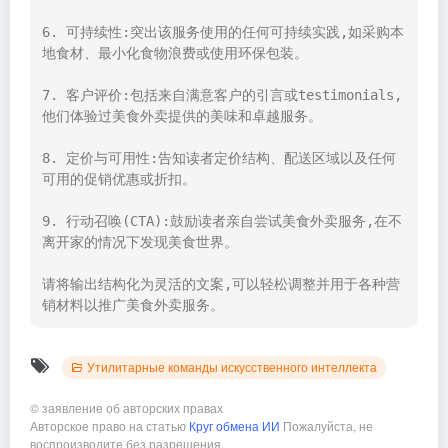
6. 可持续性:突出该服务使用的任何可持续实践,如采购本
地食材、最小化食物浪费或使用环保包装。

7. 客户评价:包括来自满意客户的引言或testimonials,
他们体验过美食外卖提供的美味和卓越服务。

8. 定价与可用性:告知读者定价结构、配送区域以及任何
可用的促销优惠或折扣。

9. 行动召唤(CTA):鼓励读者亲自尝试美食外卖服务,在不
离开家的情况下发现美食世界。

请将输出结构化为灵活的文案,可以轻松调整并用于各种营
销材料以推广美食外卖服务。
Утилитарные команды искусственного интеллекта
©
заявление об авторских правах
Авторское право на статью
Круг обмена ИИ
Пожалуйста, не
воспроизводите без разрешения.