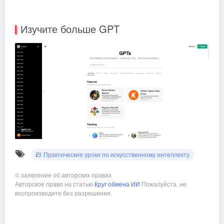
Изучите больше GPT
Практические уроки по искусственному интеллекту
©
заявление об авторских правах
Авторское право на статью
Круг обмена ИИ
Пожалуйста, не
воспроизводите без разрешения.