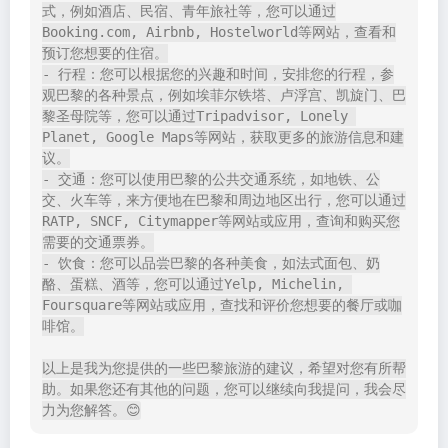
式，例如酒店、民宿、青年旅社等，您可以通过
Booking.com, Airbnb, Hostelworld等网站，查看和
预订您想要的住宿。

- 行程：您可以根据您的兴趣和时间，安排您的行程，参
观巴黎的各种景点，例如埃菲尔铁塔、卢浮宫、凯旋门、巴
黎圣母院等，您可以通过Tripadvisor, Lonely 
Planet, Google Maps等网站，获取更多的旅游信息和建
议。

- 交通：您可以使用巴黎的公共交通系统，如地铁、公
交、火车等，来方便地在巴黎和周边地区出行，您可以通过
RATP, SNCF, Citymapper等网站或应用，查询和购买您
需要的交通票券。

- 饮食：您可以品尝巴黎的各种美食，如法式面包、奶
酪、蛋糕、酒等，您可以通过Yelp, Michelin, 
Foursquare等网站或应用，查找和评价您想要的餐厅或咖
啡馆。

以上是我为您提供的一些巴黎旅游的建议，希望对您有所帮
助。如果您还有其他的问题，您可以继续向我提问，我会尽