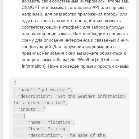
добавить свои собственные интерфейсы, чтобы ваш
ChatGPT мог вызывать сторонние API или сервисы,
например, для разработки приложения погоды или
еды на вынос, вам может понадобиться вызвать
соответствующий интерфейс для запроса погоды
или размещения заказа. Вам необходимо написать
схему для описания интерфейса и связанных с ним
конфигураций. Для получения информации о
правилах написания схем вы можете обратиться к
официальным кейсам [Get Weather] и [Get User
Information]. Ниже приведен пример простой схемы:
{

  "name": "get_weather",

  "description": "Get the weather information 
for a given location",

  "inputs": [

    {

      "name": "location",

      "type": "string",

      "description": "The name of the 