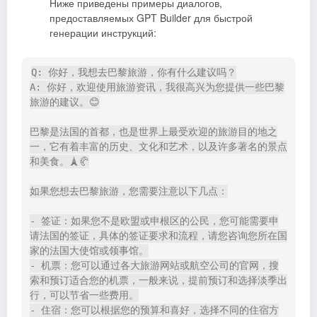
Ниже приведены примеры диалогов,
предоставляемых GPT Builder для быстрой
генерации инструкций:
Q: 你好，我想去巴黎旅游，你有什么建议吗？

A: 你好，欢迎使用旅游资讯，我很高兴为您提供一些巴黎
旅游的建议。😊

巴黎是法国的首都，也是世界上最受欢迎的旅游目的地之
一，它有着丰富的历史、文化和艺术，以及许多著名的景点
和美食。🗼🥐

如果您想去巴黎旅游，您需要注意以下几点：

- 签证：如果您不是欧盟或申根区的公民，您可能需要申
请法国的签证，具体的签证要求和流程，请您咨询您所在国
家的法国大使馆或领事馆。

- 机票：您可以通过各大旅游网站或航空公司的官网，搜
索和预订适合您的机票，一般来说，提前预订和选择淡季出
行，可以节省一些费用。

- 住宿：您可以根据您的预算和喜好，选择不同的住宿方