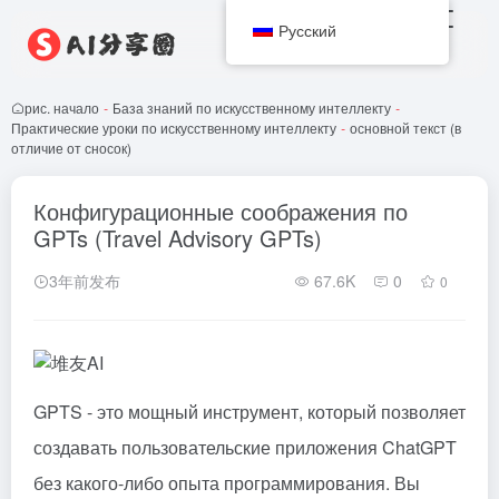
Русский
рис. начало
-
База знаний по искусственному интеллекту
-
Практические уроки по искусственному интеллекту
-
основной текст (в
отличие от сносок)
Конфигурационные соображения по
GPTs (Travel Advisory GPTs)
3年前发布
67.6K
0
0
GPTS - это мощный инструмент, который позволяет
создавать пользовательские приложения ChatGPT
без какого-либо опыта программирования. Вы