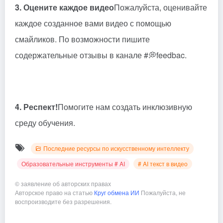
3. Оцените каждое видео
Пожалуйста, оценивайте
каждое созданное вами видео с помощью
смайликов. По возможности пишите
содержательные отзывы в канале #💭feedbac.
4. Респект!
Помогите нам создать инклюзивную
среду обучения.
Последние ресурсы по искусственному интеллекту
Образовательные инструменты # AI
# AI текст в видео
©
заявление об авторских правах
Авторское право на статью
Круг обмена ИИ
Пожалуйста, не
воспроизводите без разрешения.