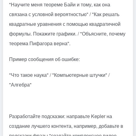
"Научите меня теореме Байи и тому, как она
связана с условной вероятностью" / "Как решать
квадратные уравнения с помощью квадратичной
формулы. Покажите графики. / "Объясните, почему
теорема Пифагора верна".
Пример сообщения об ошибке:
"Что такое наука" / "Компьютерные штучки" /
"Алгебра"
Разработайте подсказки: направьте Kepler на
создание лучшего контента, например, добавьте в
подсказки фразы "создайте комплексное видео,