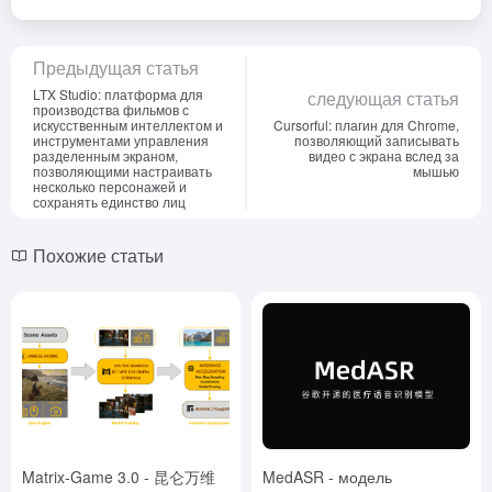
Предыдущая статья
LTX Studio: платформа для
следующая статья
производства фильмов с
искусственным интеллектом и
Cursorful: плагин для Chrome,
инструментами управления
позволяющий записывать
разделенным экраном,
видео с экрана вслед за
позволяющими настраивать
мышью
несколько персонажей и
сохранять единство лиц
Похожие статьи
Matrix-Game 3.0 - 昆仑万维
MedASR - модель