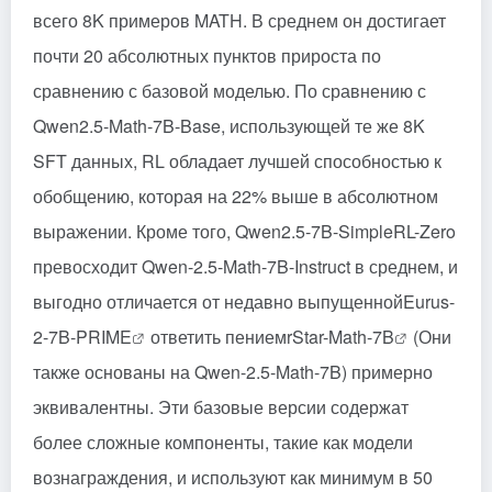
всего 8K примеров MATH. В среднем он достигает
почти 20 абсолютных пунктов прироста по
сравнению с базовой моделью. По сравнению с
Qwen2.5-Math-7B-Base, использующей те же 8K
SFT данных, RL обладает лучшей способностью к
обобщению, которая на 22% выше в абсолютном
выражении. Кроме того, Qwen2.5-7B-SimpleRL-Zero
превосходит Qwen-2.5-Math-7B-Instruct в среднем, и
выгодно отличается от недавно выпущенной
Eurus-
2-7B-PRIME
ответить пением
rStar-Math-7B
(Они
также основаны на Qwen-2.5-Math-7B) примерно
эквивалентны. Эти базовые версии содержат
более сложные компоненты, такие как модели
вознаграждения, и используют как минимум в 50