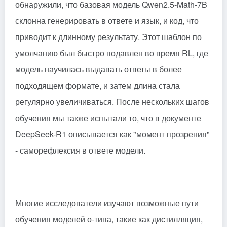
обнаружили, что базовая модель Qwen2.5-Math-7B
склонна генерировать в ответе и язык, и код, что
приводит к длинному результату. Этот шаблон по
умолчанию был быстро подавлен во время RL, где
модель научилась выдавать ответы в более
подходящем формате, и затем длина стала
регулярно увеличиваться. После нескольких шагов
обучения мы также испытали то, что в документе
DeepSeek-R1 описывается как "момент прозрения"
- саморефлексия в ответе модели.
Многие исследователи изучают возможные пути
обучения моделей о-типа, такие как дистилляция,