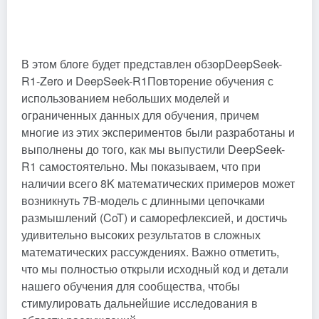
В этом блоге будет представлен обзор
DeepSeek-
R1-Zero и DeepSeek-R1
Повторение обучения с
использованием небольших моделей и
ограниченных данных для обучения, причем
многие из этих экспериментов были разработаны и
выполнены до того, как мы выпустили DeepSeek-
R1 самостоятельно. Мы показываем, что при
наличии всего 8K математических примеров может
возникнуть 7B-модель с длинными цепочками
размышлений (CoT) и саморефлексией, и достичь
удивительно высоких результатов в сложных
математических рассуждениях. Важно отметить,
что мы полностью открыли исходный код и детали
нашего обучения для сообщества, чтобы
стимулировать дальнейшие исследования в