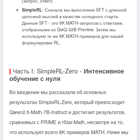
(запрос, ответ).
SimpleRL
: Сначала мы выполняем SFT с длинной
цепочкой мыслей в качестве холодного старта.
Данные SFT - это 8K MATH-запросов с ответами,
отобранными из QwQ-32B-Preview. Затем мы
используем те же 8K MATH-примеров для нашей
формулировки RL.
Часть I: SimpleRL-Zero -
Интенсивное
обучение с нуля
Во введении мы рассказали об основных
результатах SimpleRL-Zero, который превосходит
Qwen2.5-Math-7B-Instruct и достигает результатов,
сравнимых с PRIME и rStar-Math, несмотря на то,
что использует всего 8K примеров MATH. Ниже мы