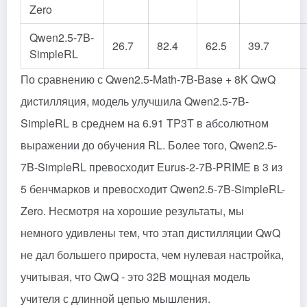
Zero
Qwen2.5-7B-
26.7
82.4
62.5
39.7
SimpleRL
По сравнению с Qwen2.5-Math-7B-Base + 8K QwQ
дистилляция, модель улучшила Qwen2.5-7B-
SimpleRL в среднем на 6.91 TP3T в абсолютном
выражении до обучения RL. Более того, Qwen2.5-
7B-SimpleRL превосходит Eurus-2-7B-PRIME в 3 из
5 бенчмарков и превосходит Qwen2.5-7B-SimpleRL-
Zero. Несмотря на хорошие результаты, мы
немного удивлены тем, что этап дистилляции QwQ
не дал большего прироста, чем нулевая настройка,
учитывая, что QwQ - это 32B мощная модель
учителя с длинной цепью мышления.