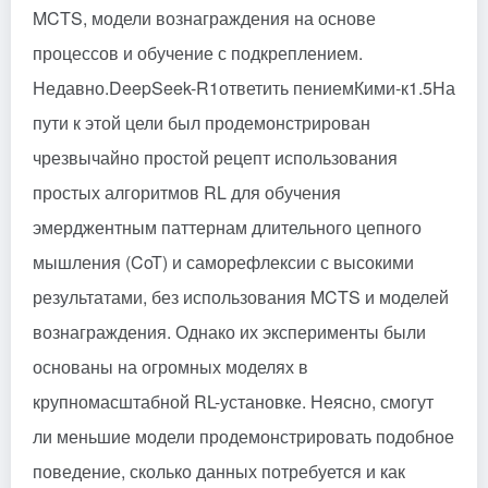
MCTS, модели вознаграждения на основе
процессов и обучение с подкреплением.
Недавно.
DeepSeek-R1
ответить пением
Кими-к1.5
На
пути к этой цели был продемонстрирован
чрезвычайно простой рецепт использования
простых алгоритмов RL для обучения
эмерджентным паттернам длительного цепного
мышления (CoT) и саморефлексии с высокими
результатами, без использования MCTS и моделей
вознаграждения. Однако их эксперименты были
основаны на огромных моделях в
крупномасштабной RL-установке. Неясно, смогут
ли меньшие модели продемонстрировать подобное
поведение, сколько данных потребуется и как