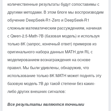
количественные результаты будут сопоставимы с
другими методами. В этом блоге мы воспроизводим
обучение DeepSeek-R1-Zero и DeepSeek-R1
сложным математическим рассуждениям, начиная
с Qwen-2.5-Math-7B (базовая модель) и используя
только 8K (запрос, конечный ответ) примеров из
оригинального набора данных MATH для RL с
моделированием вознаграждения на основе
правил. Мы были удивлены, обнаружив, что
использование только 8K MATH может поднять эту
базовую модель 7B до такой степени без каких-
либо других внешних сигналов:
Все результаты являются точными