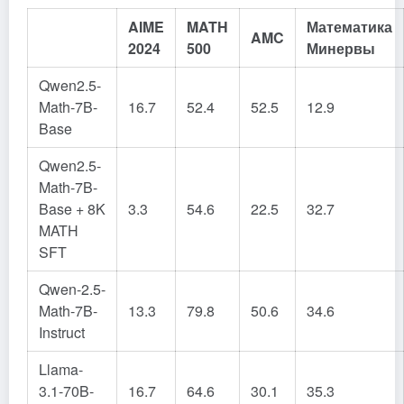
AIME
MATH
Математика
AMC
2024
500
Минервы
Qwen2.5-
Math-7B-
16.7
52.4
52.5
12.9
Base
Qwen2.5-
Math-7B-
Base + 8K
3.3
54.6
22.5
32.7
MATH
SFT
Qwen-2.5-
Math-7B-
13.3
79.8
50.6
34.6
Instruct
Llama-
3.1-70B-
16.7
64.6
30.1
35.3