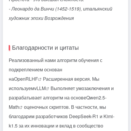
- Леонардо да Винчи (1452-1519), итальянский
художник эпохи Возрождения
Благодарности и цитаты
Реализованный нами алгоритм обучения с
подкреплением основан
на
OpenRLHF
Расширенная версия. Мы
используем
vLLM
Выполняет умозаключения и
разрабатывает алгоритм на основе
Qwen2.5-
Math
оценочных скриптов. В частности, мы
благодарим разработчиков DeepSeek-R1 и Kimi-
k1.5 за их инновации и вклад в сообщество