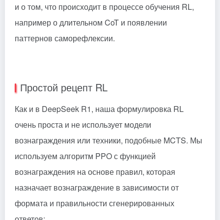
и о том, что происходит в процессе обучения RL,
например о длительном CoT и появлении
паттернов саморефлексии.
Простой рецепт RL
Как и в DeepSeek R1, наша формулировка RL
очень проста и не использует модели
вознаграждения или техники, подобные MCTS. Мы
используем алгоритм PPO с функцией
вознаграждения на основе правил, которая
назначает вознаграждение в зависимости от
формата и правильности сгенерированных
ответов: