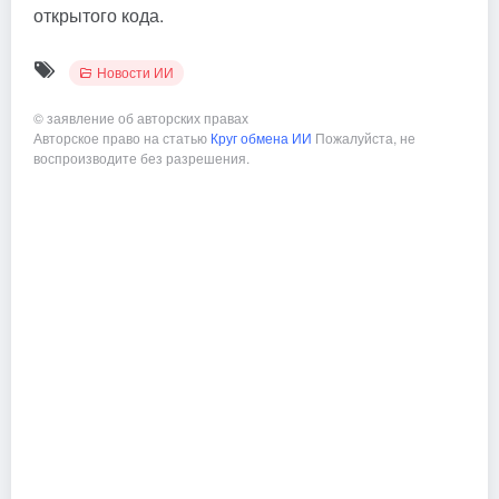
открытого кода.
Новости ИИ
©
заявление об авторских правах
Авторское право на статью
Круг обмена ИИ
Пожалуйста, не
воспроизводите без разрешения.