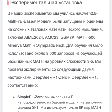
Экспериментальная установка
В наших экспериментах мы учились на
Qwen2.5-
Math-7B-Base
Модели были запущены и оценены
на сложных эталонах математического мышления,
включая AIME2024, AMC23, GSM8K, MATH-500,
Minerva Math и OlympiadBench. Для обучения было
использовано около 8 000 запросов из обучающей
базы данных MATH на уровнях сложности 3-5. Мы
провели эксперименты со следующими двумя
настройками DeepSeek-R1-Zero и DeepSeek-R1,
соответственно:
SimpleRL-Zero
: Мы выполняем RL
непосредственно из базовой модели, не выполняя
сначала SFT. Мы используем только 8K пар MATH