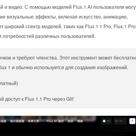
й и видео. С помощью моделей Flux.1 AI пользователи могу
ие визуальные эффекты, включая искусство, анимацию,
ирокий спектр моделей, таких как Flux 1.1 Pro, Flux.1 Pro
ния потребностей различных пользователей.
чков и требуют членства. Этот инструмент может бесплатн
lux 1 и обычно используется для создания изображений.
платный)
доступ к Flux 1.1 Pro через Glif