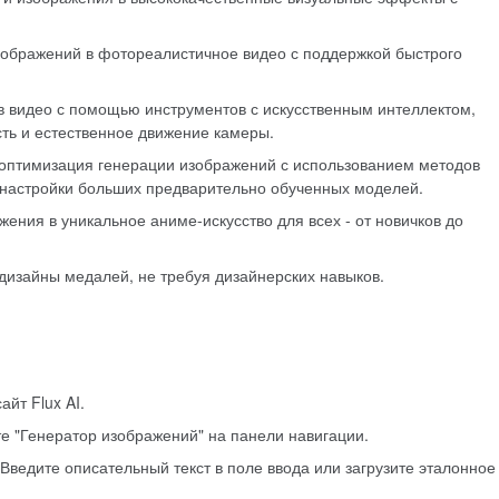
изображений в фотореалистичное видео с поддержкой быстрого
в видео с помощью инструментов с искусственным интеллектом,
ть и естественное движение камеры.
 оптимизация генерации изображений с использованием методов
 настройки больших предварительно обученных моделей.
жения в уникальное аниме-искусство для всех - от новичков до
дизайны медалей, не требуя дизайнерских навыков.
йт Flux AI.
те "Генератор изображений" на панели навигации.
 Введите описательный текст в поле ввода или загрузите эталонное