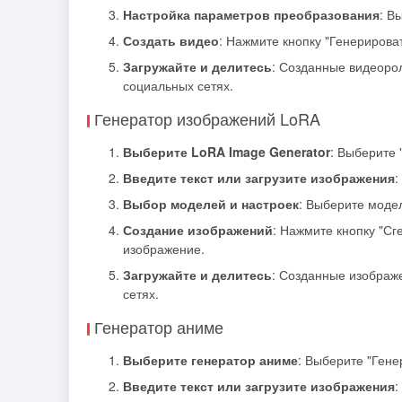
Настройка параметров преобразования
: В
Создать видео
: Нажмите кнопку "Генерироват
Загружайте и делитесь
: Созданные видеоро
социальных сетях.
Генератор изображений LoRA
Выберите LoRA Image Generator
: Выберите 
Введите текст или загрузите изображения
:
Выбор моделей и настроек
: Выберите модел
Создание изображений
: Нажмите кнопку "Сг
изображение.
Загружайте и делитесь
: Созданные изображ
сетях.
Генератор аниме
Выберите генератор аниме
: Выберите "Гене
Введите текст или загрузите изображения
: