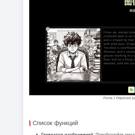
Поток.1 Обратное р
Список функций
Генератор изображений
: Преобразуйте текс