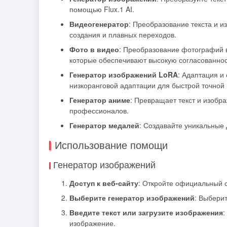
помощью Flux.1 AI.
Видеогенератор
: Преобразование текста и 
создания и плавных переходов.
Фото в видео
: Преобразование фотографий 
которые обеспечивают высокую согласованнос
Генератор изображений LoRA
: Адаптация и
низкоранговой адаптации для быстрой точной
Генератор аниме
: Превращает текст и изобра
профессионалов.
Генератор медалей
: Создавайте уникальные 
Использование помощи
Генератор изображений
Доступ к веб-сайту
: Откройте официальный са
Выберите генератор изображений
: Выбери
Введите текст или загрузите изображения
:
изображение.