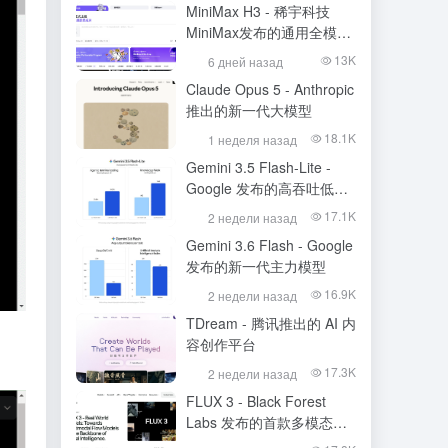
MiniMax H3 - 稀宇科技
MiniMax发布的通用全模态
生成模型
13K
6 дней назад
Claude Opus 5 - Anthropic
推出的新一代大模型
18.1K
1 неделя назад
Gemini 3.5 Flash-Lite -
Google 发布的高吞吐低成
本模型
17.1K
2 недели назад
Gemini 3.6 Flash - Google
发布的新一代主力模型
16.9K
2 недели назад
TDream - 腾讯推出的 AI 内
容创作平台
17.3K
2 недели назад
FLUX 3 - Black Forest
Labs 发布的首款多模态基
础模型