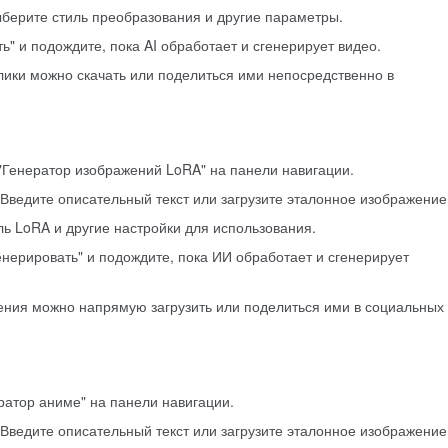
ыберите стиль преобразования и другие параметры.
ь" и подождите, пока AI обработает и сгенерирует видео.
лики можно скачать или поделиться ими непосредственно в
"Генератор изображений LoRA" на панели навигации.
 Введите описательный текст или загрузите эталонное изображение
ь LoRA и другие настройки для использования.
енерировать" и подождите, пока ИИ обработает и сгенерирует
ения можно напрямую загрузить или поделиться ими в социальных
ратор аниме" на панели навигации.
 Введите описательный текст или загрузите эталонное изображение