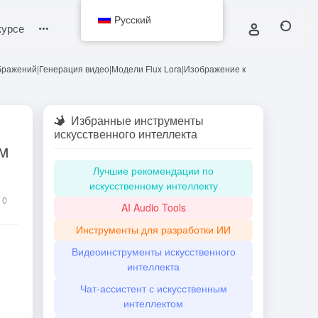
Русский
курсе
ображений|Генерация видео|Модели Flux Lora|Изображение к
Избранные инструменты
искусственного интеллекта
ам
Лучшие рекомендации по
искусственному интеллекту
0
AI Audio Tools
Инструменты для разработки ИИ
Видеоинструменты искусственного
интеллекта
Чат-ассистент с искусственным
интеллектом