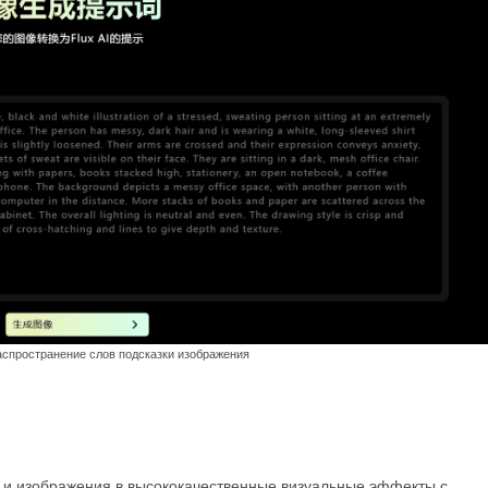
аспространение слов подсказки изображения
т и изображения в высококачественные визуальные эффекты с