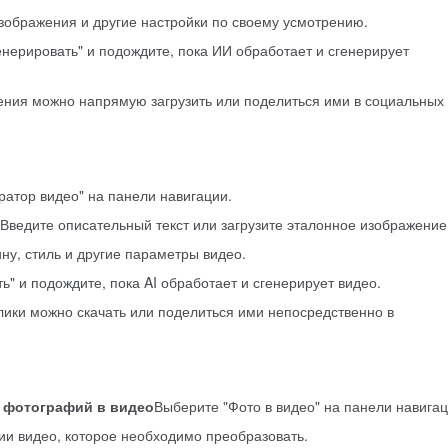
изображения и другие настройки по своему усмотрению.
енерировать" и подождите, пока ИИ обработает и сгенерирует
ения можно напрямую загрузить или поделиться ими в социальных
ратор видео" на панели навигации.
 Введите описательный текст или загрузите эталонное изображение
ну, стиль и другие параметры видео.
ь" и подождите, пока AI обработает и сгенерирует видео.
лики можно скачать или поделиться ими непосредственно в
 фотографий в видео
Выберите "Фото в видео" на панели навигац
ии видео, которое необходимо преобразовать.