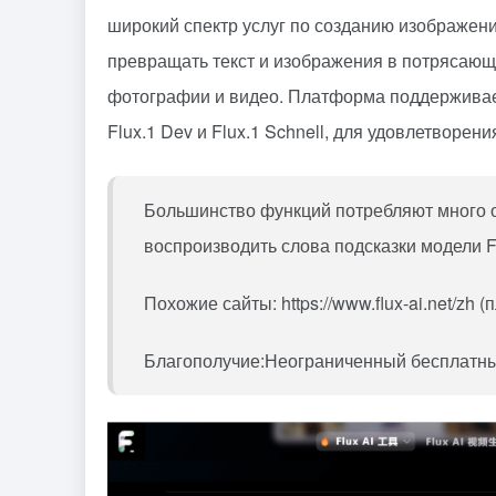
широкий спектр услуг по созданию изображени
превращать текст и изображения в потрясающ
фотографии и видео. Платформа поддерживает ш
Flux.1 Dev и Flux.1 Schnell, для удовлетворе
Большинство функций потребляют много о
воспроизводить слова подсказки модели F
Похожие сайты: https://www.flux-ai.net/zh (
Благополучие:
Неограниченный бесплатный 