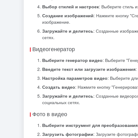
Выбор стилей и настроек
: Выберите стиль 
Создание изображений
: Нажмите кнопку "Сг
изображение.
Загружайте и делитесь
: Созданные изображ
сетях.
Видеогенератор
Выберите генератор видео
: Выберите "Гене
Введите текст или загрузите изображения
:
Настройка параметров видео
: Выберите дли
Создать видео
: Нажмите кнопку "Генерироват
Загружайте и делитесь
: Созданные видеоро
социальных сетях.
Фото в видео
Выберите инструмент для преобразования
Загрузить фотографии
: Загрузите фотограф