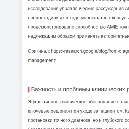
исследования управленческие рассуждения A
превосходили их в ходе многократных консул
продемонстрировано способностью AMIE точно
надлежащим образом применять авторитетные
Оригинал: https://research.google/blog/from-diag
management/
Важность и проблемы клинических 
Эффективное клиническое обоснование являе
ключевые решения при уходе за пациентом. К
постановки точного диагноза, но и глубокого 