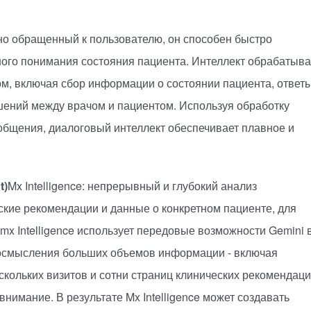
но обращенный к пользователю, он способен быстро
ного понимания состояния пациента. Интеллект обрабатыва
м, включая сбор информации о состоянии пациента, ответ
ений между врачом и пациентом. Используя обработку
общения, диалоговый интеллект обеспечивает плавное и
t)
Mx Intelligence: непрерывный и глубокий анализ
кие рекомендации и данные о конкретном пациенте, для
x Intelligence использует передовые возможности Gemini 
и осмысления больших объемов информации - включая
кольких визитов и сотни страниц клинических рекомендаци
 внимание. В результате Mx Intelligence может создавать