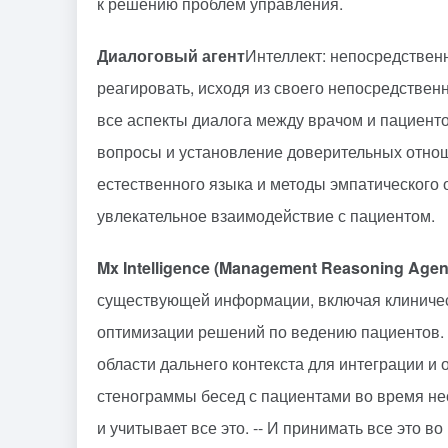
к решению проблем управления.
Диалоговый агент
Интеллект: непосредствен
реагировать, исходя из своего непосредствен
все аспекты диалога между врачом и пациенто
вопросы и установление доверительных отнош
естественного языка и методы эмпатического 
увлекательное взаимодействие с пациентом.
Mx Intelligence (Management Reasoning Agen
существующей информации, включая клиничес
оптимизации решений по ведению пациентов. m
области дальнего контекста для интеграции 
стенограммы бесед с пациентами во время нес
и учитывает все это. -- И принимать все это во