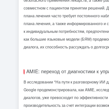
безопасного применения лекарств, а также ра
совместном с пациентом принятии решений. Д
плана лечения часто требует постоянного наб
плана лечения, а также информированного и 
к индивидуальным потребностям, предпочтени
как большие языковые модели (БЯМ) продемон
диалога, их способность рассуждать о долгос
AMIE: переход от диагностики к уп
В исследовании "На пути к разговорному ИИ 
Google продемонстрировала, как AMIE, иссле
диалогов, уже превосходит по эффективности
производительность за счет интеграции возм