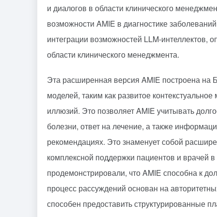
и диалогов в области клинического менеджме
возможности AMIE в диагностике заболеваний
интеграции возможностей LLM-интеллектов, о
области клинического менеджмента.
Эта расширенная версия AMIE построена на
моделей, таким как развитое контекстуальное
иллюзий. Это позволяет AMIE учитывать долго
болезни, ответ на лечение, а также информац
рекомендациях. Это знаменует собой расшире
комплексной поддержки пациентов и врачей 
продемонстрировали, что AMIE способна к до
процесс рассуждений основан на авторитетных
способен предоставить структурированные пл