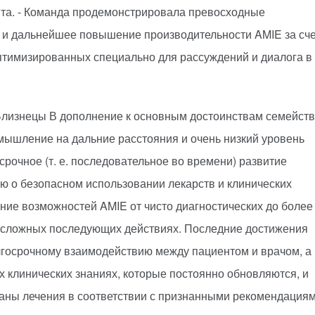
нта. - Команда продемонстрировала превосходные
 и дальнейшее повышение производительности AMIE за сче
птимизированных специально для рассуждений и диалога в
Близнецы
В дополнение к основным достоинствам семейст
 мышление на дальние расстояния и очень низкий уровень
срочное (т. е. последовательное во времени) развитие
ию о безопасном использовании лекарств и клинических
ние возможностей AMIE от чисто диагностических до более
в сложных последующих действиях. Последние достижения
лгосрочному взаимодействию между пациентом и врачом, а
 клинических знаниях, которые постоянно обновляются, и
аны лечения в соответствии с признанными рекомендациям