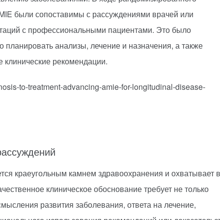
MIE были сопоставимы с рассуждениями врачей или
ьтаций с профессиональными пациентами. Это было
 планировать анализы, лечение и назначения, а также
 клинические рекомендации.
nosis-to-treatment-advancing-amie-for-longitudinal-disease-
рассуждений
тся краеугольным камнем здравоохранения и охватывает 
ачественное клиническое обоснование требует не только
осмысления развития заболевания, ответа на лечение,