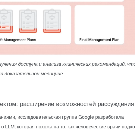
лучения доступа и анализа клинических рекомендаций, чт
на доказательной медицине.
лектом: расширение возможностей рассуждения
ниями, исследовательская группа Google разработала
о LLM, которая похожа на то, как человеческие врачи подх