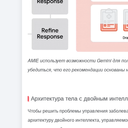
AMIE использует возможности Gemini для по
убедиться, что его рекомендации основаны 
Архитектура тела с двойным интел
Чтобы решить проблемы управления заболева
архитектуру двойного интеллекта, управляемог