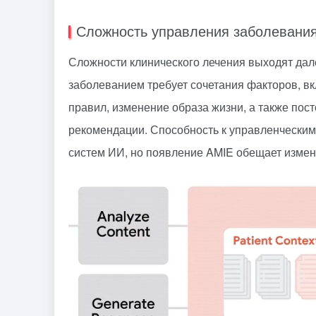
Сложность управления заболевани
Сложности клинического лечения выходят дал
заболеванием требует сочетания факторов, 
правил, изменение образа жизни, а также по
рекомендации. Способность к управленческим
систем ИИ, но появление AMIE обещает измени