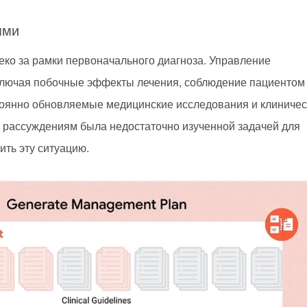
ями
еко за рамки первоначального диагноза. Управление
включая побочные эффекты лечения, соблюдение пациентом
стоянно обновляемые медицинские исследования и клиниче
 рассуждениям была недостаточно изученной задачей для
ть эту ситуацию.