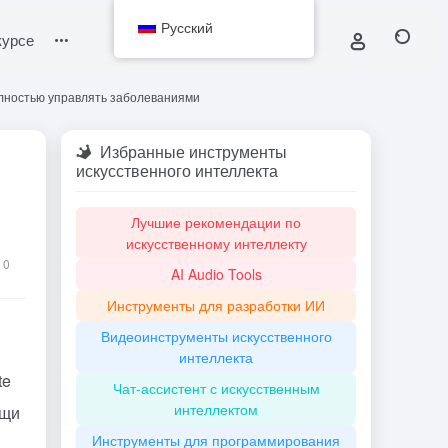
Русский
курсе
олностью управлять заболеваниями
Избранные инструменты
искусственного интеллекта
Лучшие рекомендации по
искусственному интеллекту
0
AI Audio Tools
Инструменты для разработки ИИ
Видеоинструменты искусственного
интеллекта
te
Чат-ассистент с искусственным
интеллектом
ощи
Инструменты для программирования