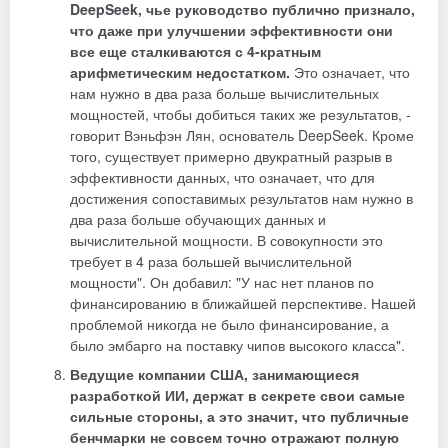
DeepSeek, чье руководство публично признало,
что даже при улучшении эффективности они
все еще сталкиваются с 4-кратным
арифметическим недостатком.
Это означает, что
нам нужно в два раза больше вычислительных
мощностей, чтобы добиться таких же результатов, -
говорит Вэньфэн Лян, основатель DeepSeek. Кроме
того, существует примерно двукратный разрыв в
эффективности данных, что означает, что для
достижения сопоставимых результатов нам нужно в
два раза больше обучающих данных и
вычислительной мощности. В совокупности это
требует в 4 раза большей вычислительной
мощности". Он добавил: "У нас нет планов по
финансированию в ближайшей перспективе. Нашей
проблемой никогда не было финансирование, а
было эмбарго на поставку чипов высокого класса".
Ведущие компании США, занимающиеся
разработкой ИИ, держат в секрете свои самые
сильные стороны, а это значит, что публичные
бенчмарки не совсем точно отражают полную