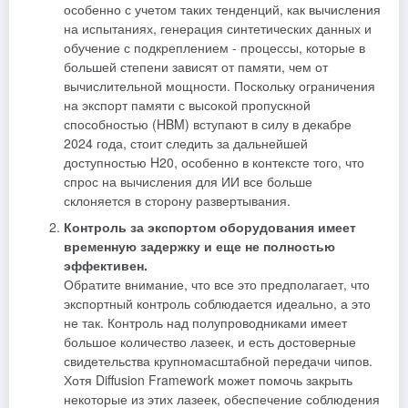
особенно с учетом таких тенденций, как вычисления
на испытаниях, генерация синтетических данных и
обучение с подкреплением - процессы, которые в
большей степени зависят от памяти, чем от
вычислительной мощности. Поскольку ограничения
на экспорт памяти с высокой пропускной
способностью (HBM) вступают в силу в декабре
2024 года, стоит следить за дальнейшей
доступностью H20, особенно в контексте того, что
спрос на вычисления для ИИ все больше
склоняется в сторону развертывания.
Контроль за экспортом оборудования имеет
временную задержку и еще не полностью
эффективен.
Обратите внимание, что все это предполагает, что
экспортный контроль соблюдается идеально, а это
не так. Контроль над полупроводниками имеет
большое количество лазеек, и есть достоверные
свидетельства крупномасштабной передачи чипов.
Хотя Diffusion Framework может помочь закрыть
некоторые из этих лазеек, обеспечение соблюдения