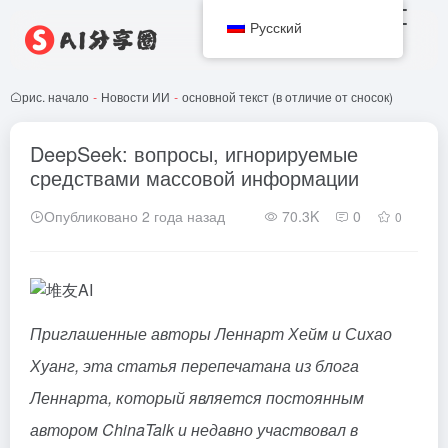
Русский
рис. начало
-
Новости ИИ
-
основной текст (в отличие от сносок)
DeepSeek: вопросы, игнорируемые
средствами массовой информации
Опубликовано 2 года назад
70.3K
0
0
Приглашенные авторы Леннарт Хейм и Сихао
Хуанг, эта статья перепечатана из блога
Леннарта, который является постоянным
автором ChinaTalk и недавно участвовал в