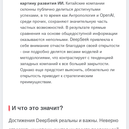
картину развития ИИ.
Китайские компании
склонны публично делиться достигнутыми
успехами, в то время как
Антропология
и OpenAI,
среди прочих, сохраняют значительную часть
частных возможностей. В результате прямые
сравнения на основе общедоступной информации
оказываются неполными. DeepSeek привлекла к
себе внимание отчасти благодаря своей открытости
- они подробно делятся весами моделей и
методологиями, что контрастирует с тенденцией
западных компаний к все большей закрытости.
Однако еще предстоит выяснить, обязательно ли
открытость приводит к стратегическим
преимуществам.
И что это значит?
Достижения DeepSeek реальны и важны. Неверно