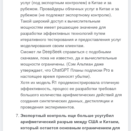
услуг (под экспортным контролем) в Китае и за
рубежом. Провайдеры облачных услуг в Китае и за
рубежом (не подлежат экспортному контролю).
Такой широкий доступ к вычислительным
мощностям имеет решающее значение для
разработки эффективных технологий путем
итеративного тестирования и предоставления услуг
моделирования своим клиентам.
Сможет ли DeepSeek справиться с подобными
скачками, пока не известно, да и вычислительные
мощности ограничены. (Сэм Альтман даже
утверждает, что
ChatGPT
Планы подписки Pro в
настоящее время приносят убытки).
Хотя их модель R1 продемонстрировала отличную
эффективность, процесс ее разработки требовал
большого количества арифметических действий для
создания синтетических данных, дистилляции и
проведения экспериментов.
Экспортный контроль еще больше усугубил
арифметический разрыв между США и Китаем,
который остается основным ограничением для