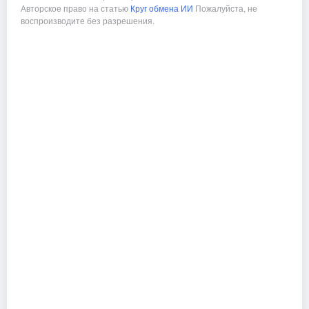
Авторское право на статью
Круг обмена ИИ
Пожалуйста, не
воспроизводите без разрешения.