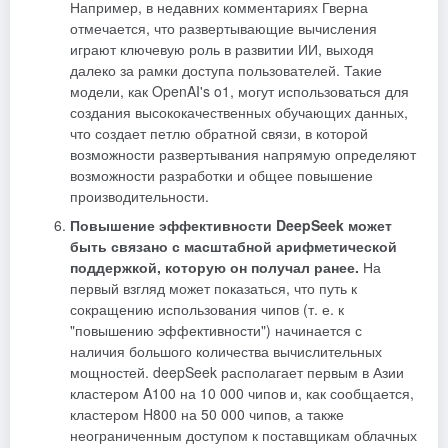
Например, в недавних комментариях Гверна
отмечается, что развертывающие вычисления
играют ключевую роль в развитии ИИ, выходя
далеко за рамки доступа пользователей. Такие
модели, как OpenAI's o1, могут использоваться для
создания высококачественных обучающих данных,
что создает петлю обратной связи, в которой
возможности развертывания напрямую определяют
возможности разработки и общее повышение
производительности.
Повышение эффективности DeepSeek может
быть связано с масштабной арифметической
поддержкой, которую он получал ранее.
На
первый взгляд может показаться, что путь к
сокращению использования чипов (т. е. к
"повышению эффективности") начинается с
наличия большого количества вычислительных
мощностей. deepSeek располагает первым в Азии
кластером A100 на 10 000 чипов и, как сообщается,
кластером H800 на 50 000 чипов, а также
неограниченным доступом к поставщикам облачных