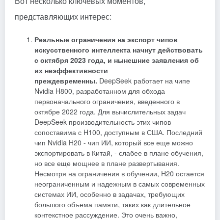
Вот несколько ключевых моментов,
представляющих интерес:
Реальные ограничения на экспорт чипов
искусственного интеллекта начнут действовать
с октября 2023 года, и нынешние заявления об
их неэффективности
преждевременны.
DeepSeek работает на чипе
Nvidia H800, разработанном для обхода
первоначального ограничения, введенного в
октябре 2022 года. Для вычислительных задач
DeepSeek производительность этих чипов
сопоставима с H100, доступным в США. Последний
чип Nvidia H20 - чип ИИ, который все еще можно
экспортировать в Китай, - слабее в плане обучения,
но все еще мощнее в плане развертывания.
Несмотря на ограничения в обучении, H20 остается
неограниченным и надежным в самых современных
системах ИИ, особенно в задачах, требующих
большого объема памяти, таких как длительное
контекстное рассуждение. Это очень важно,