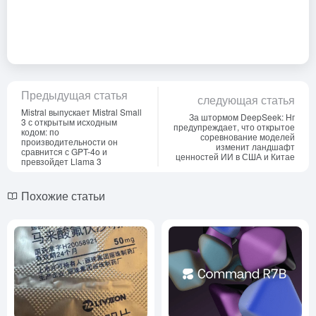
Предыдущая статья
следующая статья
Mistral выпускает Mistral Small
За штормом DeepSeek: Нг
3 с открытым исходным
предупреждает, что открытое
кодом: по
соревнование моделей
производительности он
изменит ландшафт
сравнится с GPT-4o и
ценностей ИИ в США и Китае
превзойдет Llama 3
Похожие статьи