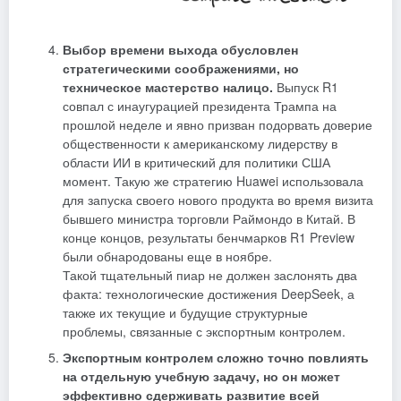
Выбор времени выхода обусловлен
стратегическими соображениями, но
техническое мастерство налицо.
Выпуск R1
совпал с инаугурацией президента Трампа на
прошлой неделе и явно призван подорвать доверие
общественности к американскому лидерству в
области ИИ в критический для политики США
момент. Такую же стратегию Huawei использовала
для запуска своего нового продукта во время визита
бывшего министра торговли Раймондо в Китай. В
конце концов, результаты бенчмарков R1 Preview
были обнародованы еще в ноябре.
Такой тщательный пиар не должен заслонять два
факта: технологические достижения DeepSeek, а
также их текущие и будущие структурные
проблемы, связанные с экспортным контролем.
Экспортным контролем сложно точно повлиять
на отдельную учебную задачу, но он может
эффективно сдерживать развитие всей