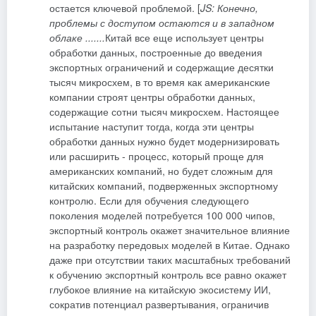
остается ключевой проблемой. [
JS: Конечно,
проблемы с доступом остаются и в западном
облаке .......
Китай все еще использует центры
обработки данных, построенные до введения
экспортных ограничений и содержащие десятки
тысяч микросхем, в то время как американские
компании строят центры обработки данных,
содержащие сотни тысяч микросхем. Настоящее
испытание наступит тогда, когда эти центры
обработки данных нужно будет модернизировать
или расширить - процесс, который проще для
американских компаний, но будет сложным для
китайских компаний, подверженных экспортному
контролю. Если для обучения следующего
поколения моделей потребуется 100 000 чипов,
экспортный контроль окажет значительное влияние
на разработку передовых моделей в Китае. Однако
даже при отсутствии таких масштабных требований
к обучению экспортный контроль все равно окажет
глубокое влияние на китайскую экосистему ИИ,
сократив потенциал развертывания, ограничив