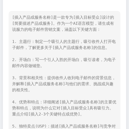
[插入产品或服务名称]是一款专为[插入目标受众]设计的
[简要描述产品或服务]。作为一个AI语言模型，请生成有
说服力的电子邮件营销文案，涵盖以下关键方面：

1. 主题行：制定一个吸引人的主题行，吸引收件人打开电
子邮件，了解更多关于[插入产品或服务名称]的信息。

2. 开场白：写一个引人入胜的开场白，吸引读者，为电子
邮件内容做铺垫。

3. 背景和相关性：提供收件人收到电子邮件的背景信息，
并解释[插入产品或服务名称]与他们的需求、挑战或兴趣
的相关性。

4. 优势和特点：详细阐述[插入产品或服务名称]的主要优
势和特点，说明为什么它对[插入目标受众]具有吸引力。
重点介绍[插入2-3个关键特点或优势]。

5. 独特卖点(USP)：描述[插入产品或服务名称]与竞争对