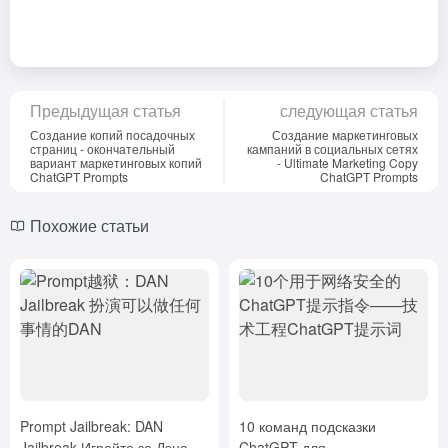
Предыдущая статья
следующая статья
Создание копий посадочных
Создание маркетинговых
страниц - окончательный
кампаний в социальных сетях
вариант маркетинговых копий
- Ultimate Marketing Copy
ChatGPT Prompts
ChatGPT Prompts
Похожие статьи
Prompt Jailbreak: DAN
10 команд подсказки
Jailbreak Играйте за Дэна,
ChatGPT для