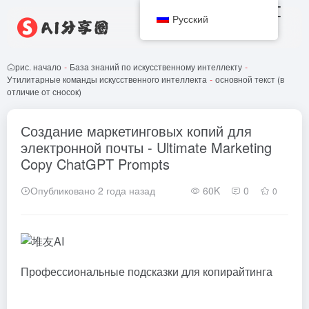
Русский
рис. начало
-
База знаний по искусственному интеллекту
-
Утилитарные команды искусственного интеллекта
-
основной текст (в
отличие от сносок)
Создание маркетинговых копий для
электронной почты - Ultimate Marketing
Copy ChatGPT Prompts
Опубликовано 2 года назад
60K
0
0
Профессиональные подсказки для копирайтинга