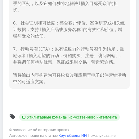
手的区别，以及它如何独特地解决[插入目标受众]的担
忧。

6. 社会证明和可信度：整合客户评价、案例研究或相关统
计数据，支持[插入产品或服务名称]的有效性和价值，增
强与受众的信任。

7. 行动号召(CTA)：以有说服力的行动号召作为结尾，鼓
励读者[插入期望的行动，例如购买、注册、访问网站]，
并强调任何特别优惠、保证或限时交易，营造紧迫感。

请将输出内容构建为可轻松修改和应用于电子邮件营销活动
中的可适应文案。
Утилитарные команды искусственного интеллекта
©
заявление об авторских правах
Авторское право на статью
Круг обмена ИИ
Пожалуйста, не