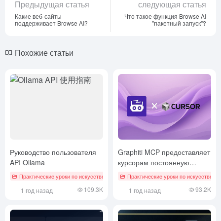
Предыдущая статья
следующая статья
Какие веб-сайты
Что такое функция Browse AI
поддерживает Browse AI?
"пакетный запуск"?
Похожие статьи
Руководство пользователя
Graphiti MCP предоставляет
API Ollama
курсорам постоянную
память
Практические уроки по искусственному интеллекту
Практические уроки по искусственн
109.3K
93.2K
1 год назад
1 год назад