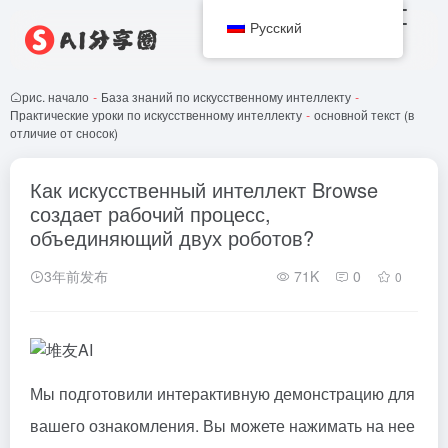
Русский
рис. начало
-
База знаний по искусственному интеллекту
-
Практические уроки по искусственному интеллекту
-
основной текст (в
отличие от сносок)
Как искусственный интеллект Browse
создает рабочий процесс,
объединяющий двух роботов?
3年前发布
71K
0
0
Мы подготовили интерактивную демонстрацию для
вашего ознакомления. Вы можете нажимать на нее