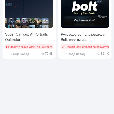
Super Canvas: AI Portraits
Руководство пользователя
Quickstart
Bolt: советы и
рекомендации от простых
Практические уроки по искусственному интеллекту
Практические уроки по искусственн
до продвинутых
79.9K
82.1K
2 года назад
2 года назад