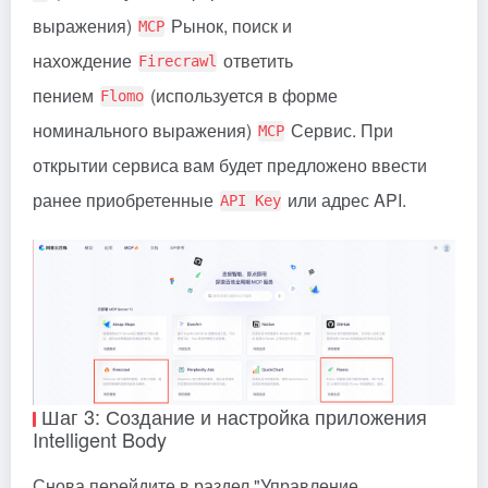
выражения)
Рынок, поиск и
MCP
нахождение
ответить
Firecrawl
пением
(используется в форме
Flomo
номинального выражения)
Сервис. При
MCP
открытии сервиса вам будет предложено ввести
ранее приобретенные
или адрес API.
API Key
Шаг 3: Создание и настройка приложения
Intelligent Body
Снова перейдите в раздел "Управление