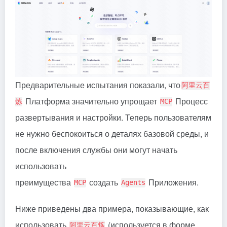
Предварительные испытания показали, что
阿里云百
Платформа значительно упрощает
Процесс
炼
MCP
развертывания и настройки. Теперь пользователям
не нужно беспокоиться о деталях базовой среды, и
после включения службы они могут начать
использовать
преимущества
создать
Приложения.
MCP
Agents
Ниже приведены два примера, показывающие, как
использовать
(используется в форме
阿里云百炼