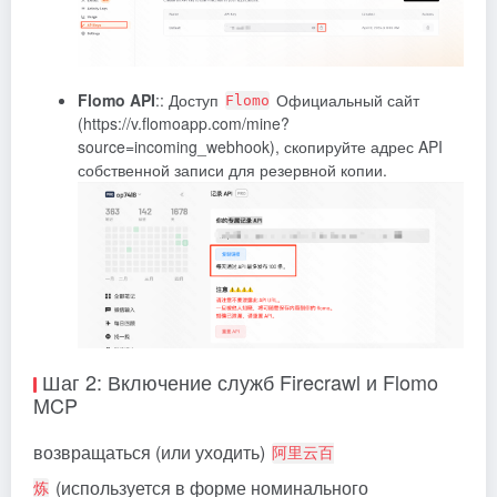
Flomo API
:: Доступ
Официальный сайт
Flomo
(https://v.flomoapp.com/mine?
source=incoming_webhook), скопируйте адрес API
собственной записи для резервной копии.
Шаг 2: Включение служб Firecrawl и Flomo
MCP
возвращаться (или уходить)
阿里云百
(используется в форме номинального
炼