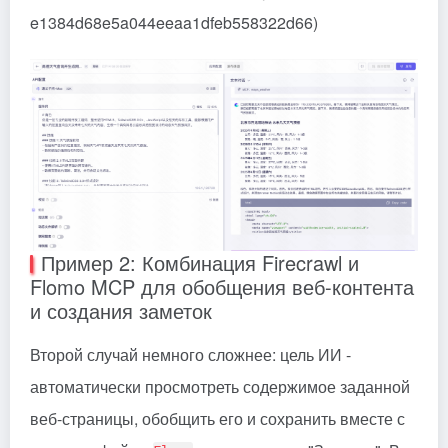
e1384d68e5a044eeaa1dfeb558322d66)
Пример 2: Комбинация Firecrawl и
Flomo MCP для обобщения веб-контента
и создания заметок
Второй случай немного сложнее: цель ИИ -
автоматически просмотреть содержимое заданной
веб-страницы, обобщить его и сохранить вместе с