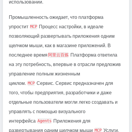
использовании.
Промышленность ожидает, что платформа
упростит
Процесс настройки, в идеале
MCP
позволяющий развертывать приложения одним
щелчком мыши, как в магазине приложений. В
последнее время
Платформа ответила
阿里云百炼
на эту потребность, впервые в отрасли предложив
управление полным жизненным
циклом.
Сервис. Сервис предназначен для
MCP
того, чтобы предприятия, разработчики и даже
отдельные пользователи могли легко создавать и
управлять с помощью визуального
интерфейса
Приложения для
Agents
развертывания одним щелчком мыши
Услуги.
MCP