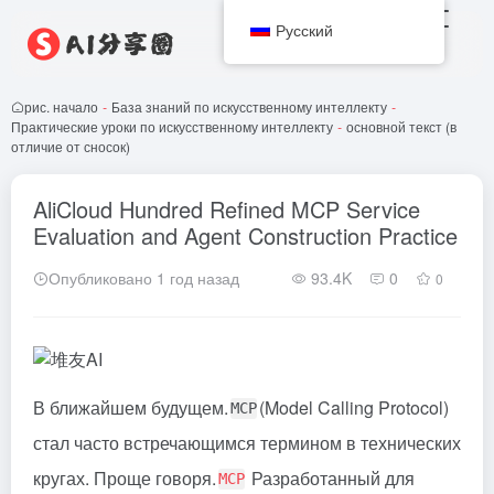
Русский
рис. начало
-
База знаний по искусственному интеллекту
-
Практические уроки по искусственному интеллекту
-
основной текст (в
отличие от сносок)
AliCloud Hundred Refined MCP Service
Evaluation and Agent Construction Practice
Опубликовано 1 год назад
93.4K
0
0
В ближайшем будущем.
(Model Calling Protocol)
MCP
стал часто встречающимся термином в технических
кругах. Проще говоря.
Разработанный для
MCP