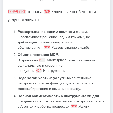
терраса
Ключевые особенности
阿里云百炼
MCP
услуги включают:
Развертывание одним щелчком мыши
:
Обеспечивает решение "одним кликом", не
требующее сложных операций и
обслуживания.
Развертывание службы.
MCP
Обилие поставок MCP
:
Встроенный
Marketplace, включая многие
MCP
официальные и сторонние
продукты.
Инструменты.
MCP
Недорогой хостинг услуг
Вычислительные
ресурсы на основе функций для эластичного
масштабирования и оплаты по факту.
Полная совместимость с инструментами для
создания ссылок
: на них можно быстро ссылаться
в Агентах и рабочих процессах
Услуги.
MCP