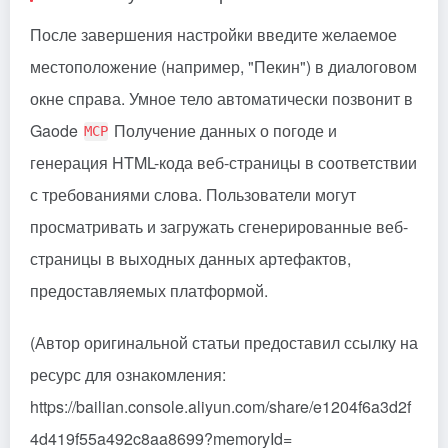
После завершения настройки введите желаемое
местоположение (например, "Пекин") в диалоговом
окне справа. Умное тело автоматически позвонит в
Gaode
Получение данных о погоде и
MCP
генерация HTML-кода веб-страницы в соответствии
с требованиями слова. Пользователи могут
просматривать и загружать сгенерированные веб-
страницы в выходных данных артефактов,
предоставляемых платформой.
(Автор оригинальной статьи предоставил ссылку на
ресурс для ознакомления:
https://bailian.console.aliyun.com/share/e1204f6a3d2f
4d419f55a492c8aa8699?memoryId=