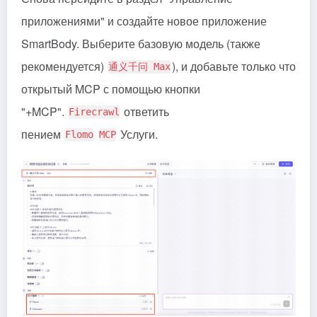
приложениями" и создайте новое приложение
SmartBody. Выберите базовую модель (также
рекомендуется)
), и добавьте только что
通义千问 Max
открытый MCP с помощью кнопки
"+MCP".
ответить
Firecrawl
пением
Услуги.
Flomo
MCP