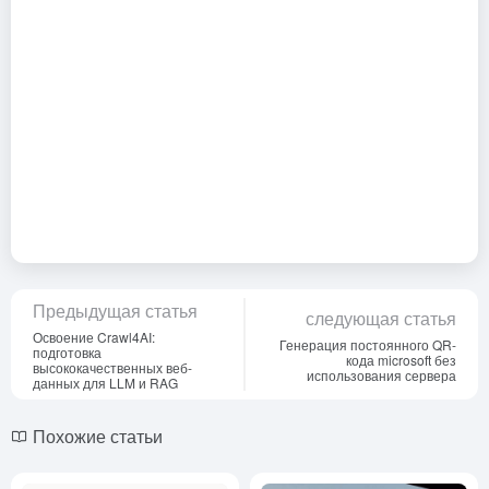
Предыдущая статья
следующая статья
Освоение Crawl4AI:
Генерация постоянного QR-
подготовка
кода microsoft без
высококачественных веб-
использования сервера
данных для LLM и RAG
Похожие статьи