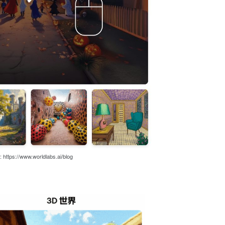
https://www.worldlabs.ai/blog