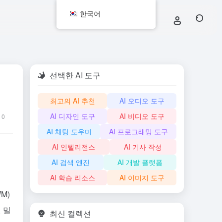
한국어
선택한 AI 도구
테
최고의 AI 추천
AI 오디오 도구
AI 디자인 도구
AI 비디오 도구
0
AI 채팅 도우미
AI 프로그래밍 도구
AI 인텔리전스
AI 기사 작성
AI 검색 엔진
AI 개발 플랫폼
AI 학습 리소스
AI 이미지 도구
M)
 밀
최신 컬렉션