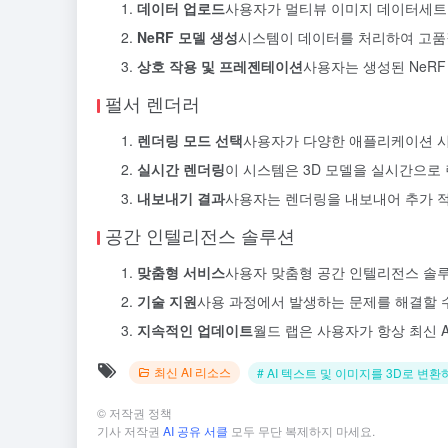
데이터 업로드
사용자가 멀티뷰 이미지 데이터세트
NeRF 모델 생성
시스템이 데이터를 처리하여 고품질
상호 작용 및 프레젠테이션
사용자는 생성된 NeRF
펄서 렌더러
렌더링 모드 선택
사용자가 다양한 애플리케이션 시
실시간 렌더링
이 시스템은 3D 모델을 실시간으로
내보내기 결과
사용자는 렌더링을 내보내어 추가 적
공간 인텔리전스 솔루션
맞춤형 서비스
사용자 맞춤형 공간 인텔리전스 솔루
기술 지원
사용 과정에서 발생하는 문제를 해결할 
지속적인 업데이트
월드 랩은 사용자가 항상 최신 
최신 AI 리소스
# AI 텍스트 및 이미지를 3D로 변환
©
저작권 정책
기사 저작권
AI 공유 서클
모두 무단 복제하지 마세요.