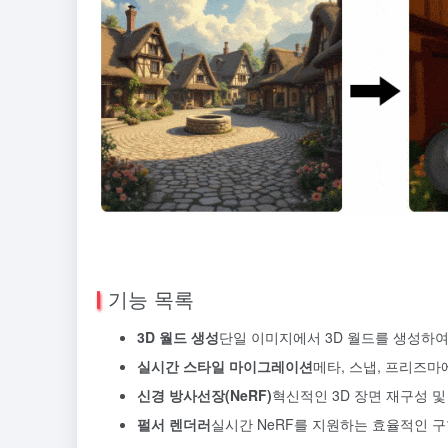
기능 목록
3D 월드 생성
단일 이미지에서 3D 월드를 생성하
실시간 스타일 마이그레이션
메타, 스냅, 프리즈마
신경 방사선장(NeRF)
혁신적인 3D 장면 재구성 및
펄서 렌더러
실시간 NeRF를 지원하는 효율적인 