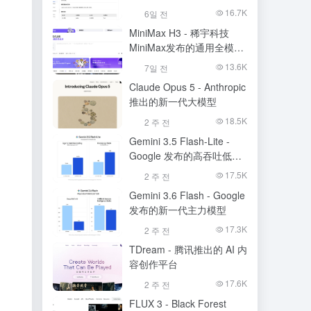
的语音识别大模型
16.7K
6일 전
MiniMax H3 - 稀宇科技
MiniMax发布的通用全模态
生成模型
13.6K
7일 전
Claude Opus 5 - Anthropic
推出的新一代大模型
18.5K
2 주 전
Gemini 3.5 Flash-Lite -
Google 发布的高吞吐低成
本模型
17.5K
2 주 전
Gemini 3.6 Flash - Google
发布的新一代主力模型
17.3K
2 주 전
TDream - 腾讯推出的 AI 内
容创作平台
17.6K
2 주 전
FLUX 3 - Black Forest