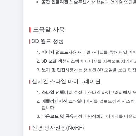
공간 인텔리전스 솔루션
가상 현실과 언리얼 엔진을
도움말 사용
3D 월드 생성
이미지 업로드
사용자는 웹사이트를 통해 단일 이미
3D 모델 생성
시스템이 이미지를 자동으로 처리하고 
보기 및 편집
사용자는 생성된 3D 모델을 보고 편
실시간 스타일 마이그레이션
스타일 선택
미리 설정된 스타일 라이브러리에서 원
애플리케이션 스타일
이미지를 업로드하면 시스템
합니다.
다운로드 및 공유
생성된 양식화된 이미지를 다운로
신경 방사선장(NeRF)