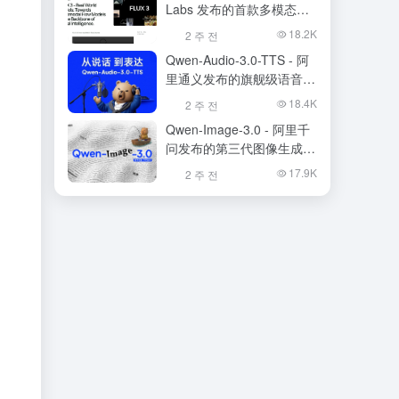
Labs 发布的首款多模态基
础模型
18.2K
2 주 전
Qwen-Audio-3.0-TTS - 阿
里通义发布的旗舰级语音合
成大模型
18.4K
2 주 전
Qwen-Image-3.0 - 阿里千
问发布的第三代图像生成基
础模型
17.9K
2 주 전