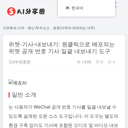
한국어
무화과 시작
-
최신 AI 리소스
-
본문(각주와 반대되는 각주)
위챗-기사-내보내기: 원클릭으로 배포되는
위챗 공개 번호 기사 일괄 내보내기 도구
2年前更新
143K
0
0
일반 소개
는 사용자가 WeChat 공개 번호 기사를 일괄 내보낼 수
있도록 설계된 오픈 소스 도구입니다. 이 도구는 별도의
환경 구축 없이도 기사에 포함된 오디오 및 비디오 내보