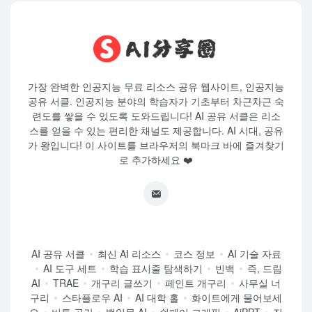
가장 완벽한 인공지능 무료 리소스 공유 웹사이트, 인공지능
공유 서클. 인공지능 분야의 학습자가 기초부터 차근차근 숙
련도를 쌓을 수 있도록 도와드립니다! AI 공유 서클은 리소
스를 얻을 수 있는 편리한 채널도 제공합니다. AI 시대, 공유
가 왕입니다! 이 사이트를 브라우저의 북마크 바에 즐겨찾기
로 추가하세요 ❤️
AI 공유 서클
최신 AI 리소스
코스 정보
AI 기술 자료
AI 도구 세트
학습 표시줄 탐색하기
빈백
즉, 드림
AI
TRAE
개구리 글쓰기
페인트 개구리
사무실 너
구리
스타플로우 AI
AI 대학 홀
화이트에게 물어보세