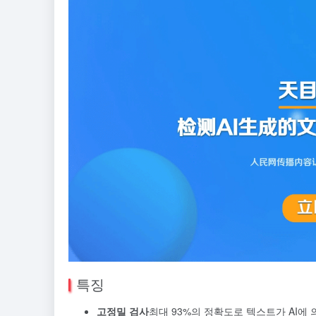
특징
고정밀 검사
최대 93%의 정확도로 텍스트가 AI에