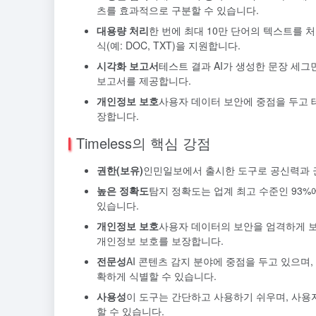
츠를 효과적으로 구분할 수 있습니다.
대용량 처리
한 번에 최대 10만 단어의 텍스트를 
식(예: DOC, TXT)을 지원합니다.
시각화 보고서
테스트 결과 AI가 생성한 문장 세그
보고서를 제공합니다.
개인정보 보호
사용자 데이터 보안에 중점을 두고 
장합니다.
Timeless의 핵심 강점
권한(보유)
인민일보에서 출시한 도구로 공신력과 
높은 정확도
탐지 정확도는 업계 최고 수준인 93%
있습니다.
개인정보 보호
사용자 데이터의 보안을 엄격하게 
개인정보 보호를 보장합니다.
전문성
AI 콘텐츠 감지 분야에 중점을 두고 있으며
확하게 식별할 수 있습니다.
사용성
이 도구는 간단하고 사용하기 쉬우며, 사용
할 수 있습니다.