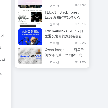
18.3K
2 주 전
FLUX 3 - Black Forest
Labs 发布的首款多模态基
础模型
19.1K
2 주 전
Qwen-Audio-3.0-TTS - 阿
 데
里通义发布的旗舰级语音合
成大模型
19.2K
2 주 전
있도
Qwen-Image-3.0 - 阿里千
问发布的第三代图像生成基
니다.
础模型
18.6K
2 주 전
합니