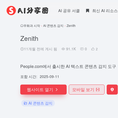
AI 공유 서클
최신 AI 리소스
무화과 시작
-
AI 콘텐츠 감지
-
Zenith
Zenith
11개월 전에 게시 됨
91.1K
0
2
People.com에서 출시한 AI 텍스트 콘텐츠 감지 도구
포함 시간:
2025-09-11
웹사이트 열기
모바일 보기
AI 콘텐츠 감지