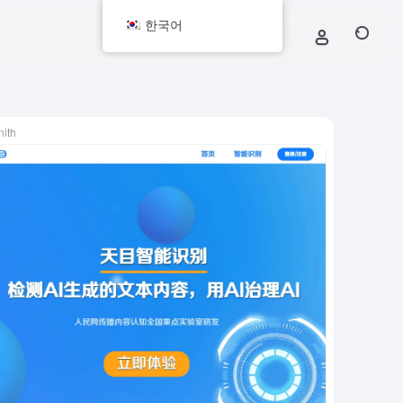
한국어
nith