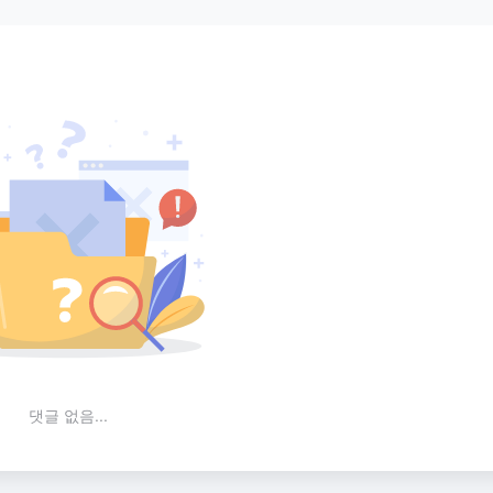
댓글 없음...