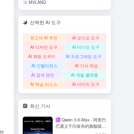
MVLAND
12
선택한 AI 도구
최고의 AI 추천
AI 오디오 도구
AI 디자인 도구
AI 비디오 도구
AI 채팅 도우미
AI 프로그래밍 도구
AI 인텔리전스
AI 기사 작성
AI 검색 엔진
AI 개발 플랫폼
AI 학습 리소스
AI 이미지 도구
최신 기사
Qwen 3.8-Max - 阿里巴
메소-(화학)
巴通义千问发布的旗舰级大
콘텐
模型