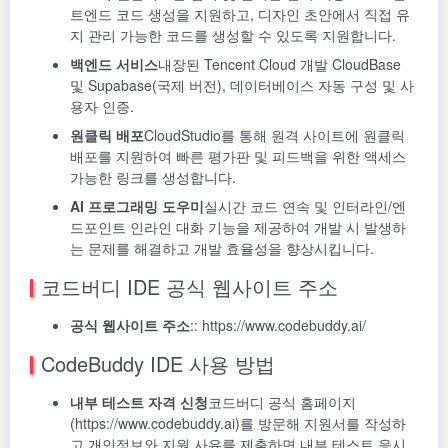
트엔드 코드 생성을 지원하고, 디자인 초안에서 직접 유
지 관리 가능한 코드를 생성할 수 있도록 지원합니다.
백엔드 서비스
내장된 Tencent Cloud 개발 CloudBase
및 Supabase(국제 버전), 데이터베이스 자동 구성 및 사
용자 인증.
원클릭 배포
CloudStudio를 통해 원격 사이트에 원클릭
배포를 지원하여 빠른 평가판 및 피드백을 위한 액세스
가능한 링크를 생성합니다.
AI 프로그래밍 도우미
실시간 코드 연속 및 인터라인/엔
드포인트 인라인 대화 기능을 제공하여 개발 시 발생하
는 문제를 해결하고 개발 효율성을 향상시킵니다.
코드버디 IDE 공식 웹사이트 주소
공식 웹사이트 주소
:: https://www.codebuddy.ai/
CodeBuddy IDE 사용 방법
내부 테스트 자격 신청
코드버디 공식 홈페이지
(https://www.codebuddy.ai)를 방문해 지원서를 작성하
고 개인정보와 지원 사유를 제출하면 내부 테스트 응시