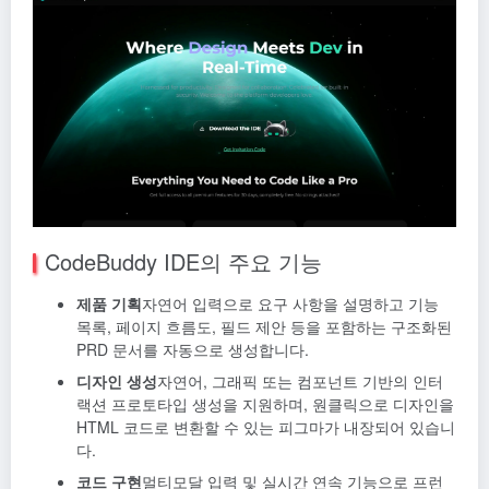
CodeBuddy IDE의 주요 기능
제품 기획
자연어 입력으로 요구 사항을 설명하고 기능
목록, 페이지 흐름도, 필드 제안 등을 포함하는 구조화된
PRD 문서를 자동으로 생성합니다.
디자인 생성
자연어, 그래픽 또는 컴포넌트 기반의 인터
랙션 프로토타입 생성을 지원하며, 원클릭으로 디자인을
HTML 코드로 변환할 수 있는 피그마가 내장되어 있습니
다.
코드 구현
멀티모달 입력 및 실시간 연속 기능으로 프런