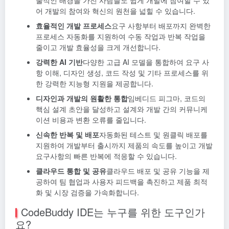
술적인 배경을 가진 사람들도 쉽게 개발에 참여할 수 있
어 개발의 참여와 혁신의 원천을 넓힐 수 있습니다.
효율적인 개발 프로세스
요구 사항부터 배포까지 완벽한
프로세스 자동화를 지원하여 수동 작업과 반복 작업을
줄이고 개발 효율성을 크게 개선합니다.
강력한 AI 기반
다양한 고급 AI 모델을 통합하여 요구 사
항 이해, 디자인 생성, 코드 작성 및 기타 프로세스를 위
한 강력한 지능형 지원을 제공합니다.
디자인과 개발의 원활한 통합
임베디드 피그마, 코드의
핵심 설계 초안을 달성하고 설계와 개발 간의 커뮤니케
이션 비용과 변환 오류를 줄입니다.
신속한 반복 및 배포
자동화된 테스트 및 원클릭 배포를
지원하여 개발부터 출시까지 제품의 속도를 높이고 개발
요구사항의 빠른 반복에 적응할 수 있습니다.
클라우드 통합 및 공유
클라우드 배포 및 공유 기능을 제
공하여 팀 협업과 사용자 피드백을 촉진하고 제품 최적
화 및 시장 검증을 가속화합니다.
CodeBuddy IDE는 누구를 위한 도구인가
요?