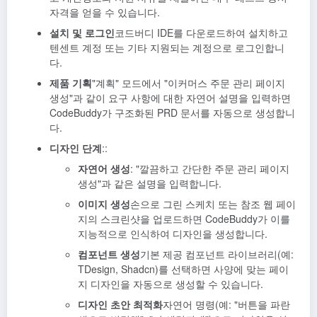
자격을 얻을 수 있습니다.
설치 및 로그인
코드버디 IDE를 다운로드하여 설치하고
텐센트 계정 또는 기타 지원되는 계정으로 로그인합니
다.
제품 기획
"계획" 모드에서 "이커머스 주문 관리 페이지
생성"과 같이 요구 사항에 대한 자연어 설명을 입력하면
CodeBuddy가 구조화된 PRD 문서를 자동으로 생성합니
다.
디자인 단계
::
자연어 생성
: "깔끔하고 간단한 주문 관리 페이지
생성"과 같은 설명을 입력합니다.
이미지 생성
손으로 그린 스케치 또는 참조 웹 페이
지의 스크린샷을 업로드하면 CodeBuddy가 이를
지능적으로 인식하여 디자인을 생성합니다.
컴포넌트 생성
기본 제공 컴포넌트 라이브러리(예:
TDesign, Shadcn)를 선택하면 사양에 맞는 페이
지 디자인을 자동으로 생성할 수 있습니다.
디자인 초안 최적화
자연어 명령(예: "버튼을 파란