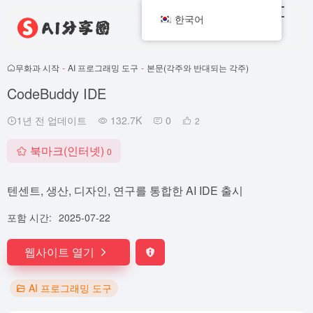
한국어
무화과 시작
-
AI 프로그래밍 도구
-
본문(각주와 반대되는 각주)
CodeBuddy IDE
1년 전 업데이트
132.7K
0
2
북마크(인터넷)
0
텐센트, 생산, 디자인, 연구를 통합한 AI IDE 출시
포함 시간:
2025-07-22
웹사이트 열기
AI 프로그래밍 도구