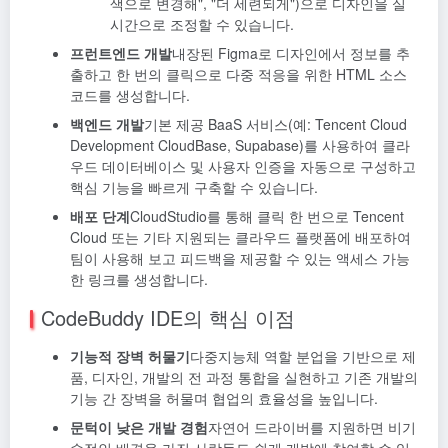
색으로 변경해", "더 세련되게")으로 디자인을 실
시간으로 조정할 수 있습니다.
프런트엔드 개발
내장된 Figma로 디자인에서 정보를 추
출하고 한 번의 클릭으로 다중 적응을 위한 HTML 소스
코드를 생성합니다.
백엔드 개발
기본 제공 BaaS 서비스(예: Tencent Cloud
Development CloudBase, Supabase)를 사용하여 클라
우드 데이터베이스 및 사용자 인증을 자동으로 구성하고
핵심 기능을 빠르게 구축할 수 있습니다.
배포 단계
CloudStudio를 통해 클릭 한 번으로 Tencent
Cloud 또는 기타 지원되는 클라우드 플랫폼에 배포하여
팀이 사용해 보고 피드백을 제공할 수 있는 액세스 가능
한 링크를 생성합니다.
CodeBuddy IDE의 핵심 이점
기능적 장벽 허물기
다중지능체 역할 분업을 기반으로 제
품, 디자인, 개발의 전 과정 통합을 실현하고 기존 개발의
기능 간 장벽을 허물며 협업의 효율성을 높입니다.
문턱이 낮은 개발 경험
자연어 드라이버를 지원하면 비기