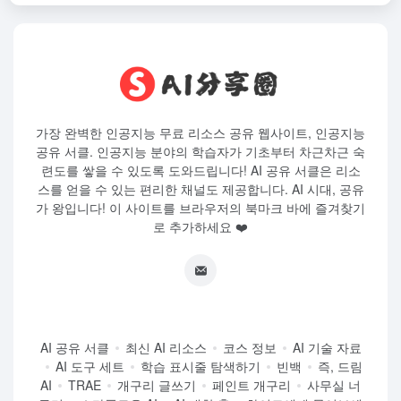
가장 완벽한 인공지능 무료 리소스 공유 웹사이트, 인공지능
공유 서클. 인공지능 분야의 학습자가 기초부터 차근차근 숙
련도를 쌓을 수 있도록 도와드립니다! AI 공유 서클은 리소
스를 얻을 수 있는 편리한 채널도 제공합니다. AI 시대, 공유
가 왕입니다! 이 사이트를 브라우저의 북마크 바에 즐겨찾기
로 추가하세요 ❤️
AI 공유 서클
최신 AI 리소스
코스 정보
AI 기술 자료
AI 도구 세트
학습 표시줄 탐색하기
빈백
즉, 드림
AI
TRAE
개구리 글쓰기
페인트 개구리
사무실 너