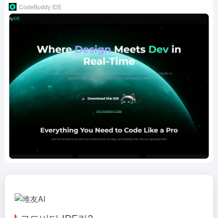
CodeBuddy IDE