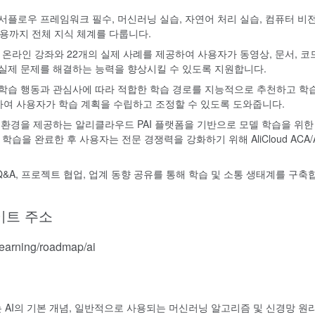
서플로우 프레임워크 필수, 머신러닝 실습, 자연어 처리 실습, 컴퓨터 비전
적용까지 전체 지식 체계를 다룹니다.
 온라인 강좌와 22개의 실제 사례를 제공하여 사용자가 동영상, 문서, 코
실제 문제를 해결하는 능력을 향상시킬 수 있도록 지원합니다.
학습 행동과 관심사에 따라 적합한 학습 경로를 지능적으로 추천하고 학습
공하여 사용자가 학습 계획을 수립하고 조정할 수 있도록 도와줍니다.
 환경을 제공하는 알리클라우드 PAI 플랫폼을 기반으로 모델 학습을 위한
습을 완료한 후 사용자는 전문 경쟁력을 강화하기 위해 AliCloud ACA/
&A, 프로젝트 협업, 업계 동향 공유를 통해 학습 및 소통 생태계를 구축
이트 주소
arning/roadmap/ai
는 AI의 기본 개념, 일반적으로 사용되는 머신러닝 알고리즘 및 신경망 원