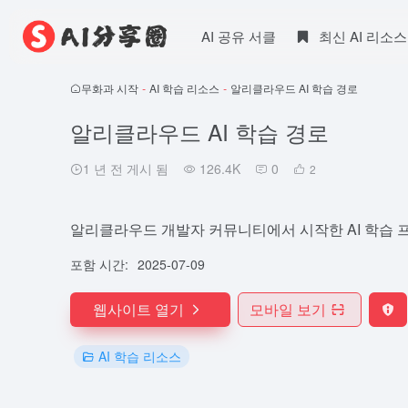
AI 공유 서클
최신 AI 리소스
무화과 시작
-
AI 학습 리소스
-
알리클라우드 AI 학습 경로
알리클라우드 AI 학습 경로
1 년 전 게시 됨
126.4K
0
2
알리클라우드 개발자 커뮤니티에서 시작한 AI 학습 
포함 시간:
2025-07-09
웹사이트 열기
모바일 보기
AI 학습 리소스