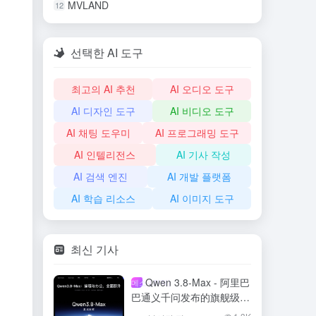
MVLAND
12
선택한 AI 도구
최고의 AI 추천
AI 오디오 도구
AI 디자인 도구
AI 비디오 도구
AI 채팅 도우미
AI 프로그래밍 도구
AI 인텔리전스
AI 기사 작성
AI 검색 엔진
AI 개발 플랫폼
AI 학습 리소스
AI 이미지 도구
최신 기사
Qwen 3.8-Max - 阿里巴
메소-(화학)
巴通义千问发布的旗舰级大
模型