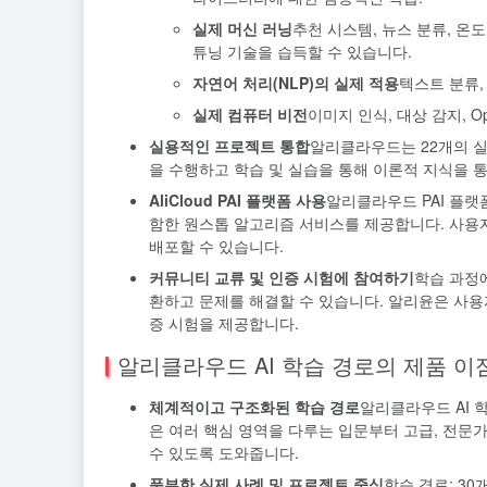
실제 머신 러닝
추천 시스템, 뉴스 분류, 온
튜닝 기술을 습득할 수 있습니다.
자연어 처리(NLP)의 실제 적용
텍스트 분류,
실제 컴퓨터 비전
이미지 인식, 대상 감지, O
실용적인 프로젝트 통합
알리클라우드는 22개의 실
을 수행하고 학습 및 실습을 통해 이론적 지식을 
AliCloud PAI 플랫폼 사용
알리클라우드 PAI 플랫
함한 원스톱 알고리즘 서비스를 제공합니다. 사용자
배포할 수 있습니다.
커뮤니티 교류 및 인증 시험에 참여하기
학습 과정에
환하고 문제를 해결할 수 있습니다. 알리윤은 사용자
증 시험을 제공합니다.
알리클라우드 AI 학습 경로의 제품 이
체계적이고 구조화된 학습 경로
알리클라우드 AI 학
은 여러 핵심 영역을 다루는 입문부터 고급, 전문
수 있도록 도와줍니다.
풍부한 실제 사례 및 프로젝트 중심
학습 경로: 30