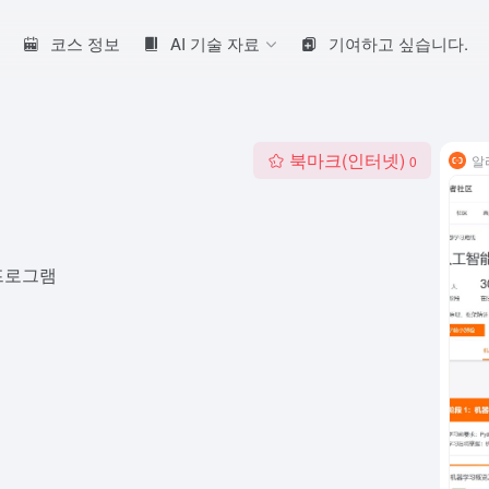
코스 정보
AI 기술 자료
기여하고 싶습니다.
북마크(인터넷)
알
0
프로그램