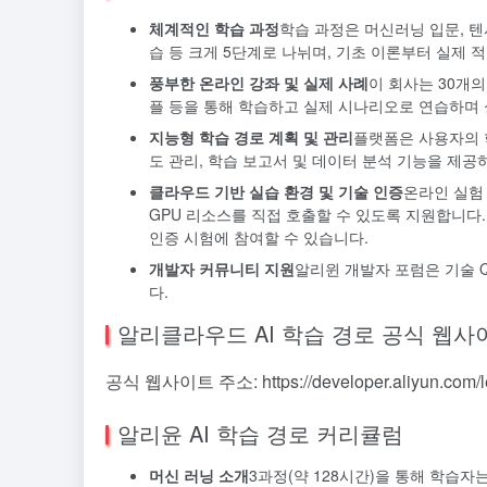
체계적인 학습 과정
학습 과정은 머신러닝 입문, 텐
습 등 크게 5단계로 나뉘며, 기초 이론부터 실제 
풍부한 온라인 강좌 및 실제 사례
이 회사는 30개의
플 등을 통해 학습하고 실제 시나리오로 연습하며 
지능형 학습 경로 계획 및 관리
플랫폼은 사용자의 
도 관리, 학습 보고서 및 데이터 분석 기능을 제
클라우드 기반 실습 환경 및 기술 인증
온라인 실험
GPU 리소스를 직접 호출할 수 있도록 지원합니다. 학
인증 시험에 참여할 수 있습니다.
개발자 커뮤니티 지원
알리윈 개발자 포럼은 기술 Q
다.
알리클라우드 AI 학습 경로 공식 웹사
공식 웹사이트 주소: https://developer.aliyun.com/le
알리윤 AI 학습 경로 커리큘럼
머신 러닝 소개
3과정(약 128시간)을 통해 학습자