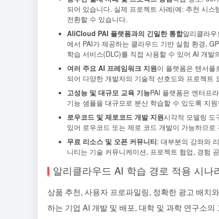
되어 있습니다. 실제 프로젝트 사례(예: 추천 시스
전환할 수 있습니다.
AliCloud PAI 플랫폼과의 긴밀한 통합
알리클라우드 
에서 PAI가 제공하는 클라우드 기반 실험 환경, GPU
학습 서비스(DLC)를 직접 사용할 수 있어 AI 개
여러 주요 AI 프레임워크 지원
이 플랫폼은 텐서플로
되어 다양한 개발자의 기술적 선호도와 프로젝트 
고성능 및 대규모 교육 기능
PAI 플랫폼은 엔터프
기능 샘플을 대규모로 분산 학습할 수 있도록 지원
로우코드 및 제로코드 개발 지원
시각적 모델링 도구
있어 로우코드 또는 제로 코드 개발이 가능하므로 
무료 리소스 및 오픈 커뮤니티
: 대부분의 강좌와 
니티는 기술 커뮤니케이션, 프로젝트 협업, 경험 
알리클라우드 AI 학습 경로 적용 시나
상품 추천, 사용자 프로파일링, 정확한 광고 배치
하는 기업 AI 개발 및 배포, 대학 및 과학 연구소의 