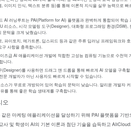
템, 이미지 인식, 텍스트 분류 등)를 통해 이론적 지식을 실무 능력으로 빠
AI 러닝루트는 PAI(Platform for AI) 플랫폼과 완벽하게 통합되어 학습
 리소스, 시각 모델링 도구(Designer), 대화형 프로그래밍 환경(DSW),
발의 문턱을 크게 낮췄습니다.
, 파이토치, 메가트론, 딥스피드 등과 같은 주류 딥러닝 프레임워크와 
요구 사항을 충족합니다.
라이즈급 AI 애플리케이션 개발에 적합한 고성능 컴퓨팅 기능으로 수천억 
합니다.
(Designer)를 사용하면 드래그 앤 드롭을 통해 빠르게 AI 모델을 구축할
전문 개발자가 아닌 사용자도 빠르게 시작할 수 있습니다.
리소스가 무료로 개방되어 있어 학습의 문턱이 낮습니다. 알리윤 개발자 
공유를 통해 좋은 학습 생태계를 구축합니다.
리오
와 같은 마케팅 애플리케이션을 달성하기 위해 PAI 플랫폼을 기
교사 및 학생이 AI의 기본 이론과 첨단 기술을 습득하고 AliClou