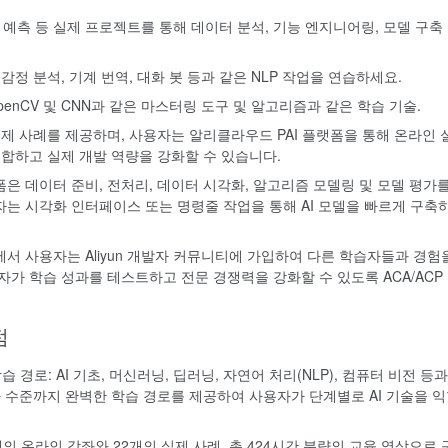
도 예측 등 실제 프로젝트를 통해 데이터 분석, 기능 엔지니어링, 모델 구축
 감정 분석, 기계 번역, 대화 봇 등과 같은 NLP 작업을 연습하세요.
penCV 및 CNN과 같은 마스터링 도구 및 알고리즘과 같은 학습 기술.
제 사례를 제공하며, 사용자는 알리클라우드 PAI 플랫폼을 통해 온라인 
통합하고 실제 개발 역량을 강화할 수 있습니다.
폼은 데이터 준비, 전처리, 데이터 시각화, 알고리즘 모델링 및 모델 평가를
는 시각화 인터페이스 또는 명령줄 작업을 통해 AI 모델을 빠르게 구축
서 사용자는 Aliyun 개발자 커뮤니티에 가입하여 다른 학습자들과 경험
가 학습 성과를 테스트하고 전문 경쟁력을 강화할 수 있도록 ACA/ACP
점
습 경로: AI 기초, 머신러닝, 딥러닝, 자연어 처리(NLP), 컴퓨터 비전 등과
가 수준까지 완벽한 학습 경로를 제공하여 사용자가 단계별로 AI 기술을 
개의 온라인 강좌와 22개의 실제 사례, 총 424시간 분량의 교육 영상으로