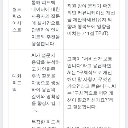
통해 피드백
직원 참여 문제가 확인
퀄트
데이터에 대한
되면 커뮤니케이션 개선
릭스
사용자의 질문
을 제안하세요(유지 의
어시
에 실시간으로
향과 행복도에 영향을
스트
답변하여 인사
미치는 711점 TP3T).
이트와 추천을
생성합니다.
AI가 설문지
고객이 "서비스가 보통
응답을 분석하
입니다"라고 응답하면
고 개인화된
AI는 "구체적으로 개선
대화
후속 질문을
해야 할 사항이 무엇인
피드
자동으로 생성
가요?"라고 묻습니다. AI
백
하여 응답의
는 "구체적으로 어떤 개
깊이와 명확성
선이 필요하신가요?"라
을 향상시킵니
고 질문합니다.
다.
복잡한 피드백