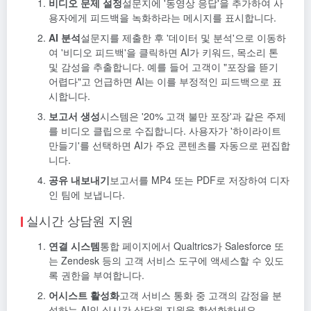
비디오 문제 설정
설문지에 '동영상 응답'을 추가하여 사
용자에게 피드백을 녹화하라는 메시지를 표시합니다.
AI 분석
설문지를 제출한 후 '데이터 및 분석'으로 이동하
여 '비디오 피드백'을 클릭하면 AI가 키워드, 목소리 톤
및 감성을 추출합니다. 예를 들어 고객이 "포장을 뜯기
어렵다"고 언급하면 AI는 이를 부정적인 피드백으로 표
시합니다.
보고서 생성
시스템은 '20% 고객 불만 포장'과 같은 주제
를 비디오 클립으로 수집합니다. 사용자가 '하이라이트
만들기'를 선택하면 AI가 주요 콘텐츠를 자동으로 편집합
니다.
공유 내보내기
보고서를 MP4 또는 PDF로 저장하여 디자
인 팀에 보냅니다.
실시간 상담원 지원
연결 시스템
통합 페이지에서 Qualtrics가 Salesforce 또
는 Zendesk 등의 고객 서비스 도구에 액세스할 수 있도
록 권한을 부여합니다.
어시스트 활성화
고객 서비스 통화 중 고객의 감정을 분
석하는 AI인 실시간 상담원 지원을 활성화하세요.