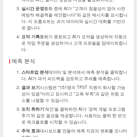
실시간 운영
통화 중에 AI가 "고객이 참을성이 없어 사전
예방적 해결책을 제안합니다"와 같은 메시지를 표시합니
다. 이 프롬프트는 과거 데이터와 실시간 대화를 기반으
로 합니다.
요약 기록
통화가 종료되고 AI가 요약을 생성하여 자동으
로 작업 주문을 생성하거나 고객 프로필을 업데이트합니
다.
예측 분석
스타트업 분석
데이터 및 분석에서 예측 분석을 클릭합니
다. AI가 과거 피드백을 검토하고 추세를 예측합니다.
결과 보기
시스템은 "151명의 TP3T 직원이 퇴사할 가능
성이 있음"이라고 표시하고 "교육 부족"과 같은 위험 요
소를 나열할 수 있습니다.
조치 취하기
'제안'을 클릭하면 AI가 '경력 개발 프로그램
추가'와 같은 옵션을 제공합니다. 사용자는 클릭 한 번으
로 워크플로를 시작할 수 있습니다.
추적 효과
대시보드를 만들어 예측 지표의 변화를 모니터