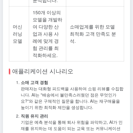
분석합니다.
150개 이상의
모델을 개발하
머신
여 다양한 산
소매업계를 위한 모델
러닝
업과 사용 사
최적화 고객 만족도 분
모델
례에 맞게 경
석.
험 관리를 최
적화하세요.
애플리케이션 시나리오
소매 고객 경험
판매자는 대화형 피드백을 사용하여 쇼핑 리뷰를 수집합
니다. AI는 "배송에서 불만족스러웠던 점은 무엇인가
요?"와 같은 구체적인 질문을 합니다. AI는 재구매율을
높이기 위한 최적화 제안을 생성합니다.
직원 유지 관리
기업은 예측 분석을 통해 퇴사 위험을 파악하고, AI가 인
재를 유지하는 데 도움이 되는 교육 또는 커뮤니케이션