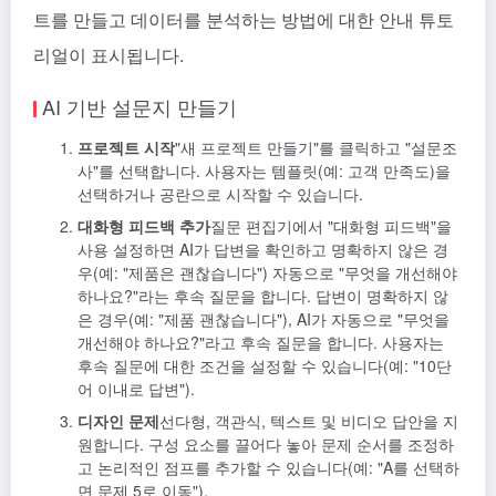
트를 만들고 데이터를 분석하는 방법에 대한 안내 튜토
리얼이 표시됩니다.
AI 기반 설문지 만들기
프로젝트 시작
"새 프로젝트 만들기"를 클릭하고 "설문조
사"를 선택합니다. 사용자는 템플릿(예: 고객 만족도)을
선택하거나 공란으로 시작할 수 있습니다.
대화형 피드백 추가
질문 편집기에서 "대화형 피드백"을
사용 설정하면 AI가 답변을 확인하고 명확하지 않은 경
우(예: "제품은 괜찮습니다") 자동으로 "무엇을 개선해야
하나요?"라는 후속 질문을 합니다. 답변이 명확하지 않
은 경우(예: "제품 괜찮습니다"), AI가 자동으로 "무엇을
개선해야 하나요?"라고 후속 질문을 합니다. 사용자는
후속 질문에 대한 조건을 설정할 수 있습니다(예: "10단
어 이내로 답변").
디자인 문제
선다형, 객관식, 텍스트 및 비디오 답안을 지
원합니다. 구성 요소를 끌어다 놓아 문제 순서를 조정하
고 논리적인 점프를 추가할 수 있습니다(예: "A를 선택하
면 문제 5로 이동").