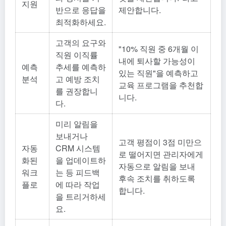
지원
반으로 응답을
제안합니다.
최적화하세요.
고객의 요구와
"10% 직원 중 6개월 이
직원 이직률
내에 퇴사할 가능성이
예측
추세를 예측하
있는 직원"을 예측하고
분석
고 예방 조치
교육 프로그램을 추천합
를 권장합니
니다.
다.
미리 알림을
보내거나
고객 평점이 3점 미만으
자동
CRM 시스템
로 떨어지면 관리자에게
화된
을 업데이트하
자동으로 알림을 보내
워크
는 등 피드백
후속 조치를 취하도록
플로
에 따라 작업
합니다.
을 트리거하세
요.