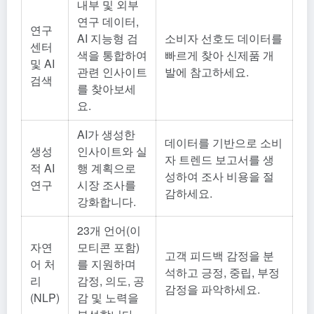
내부 및 외부
연구 데이터,
연구
AI 지능형 검
소비자 선호도 데이터를
센터
색을 통합하여
빠르게 찾아 신제품 개
및 AI
관련 인사이트
발에 참고하세요.
검색
를 찾아보세
요.
AI가 생성한
데이터를 기반으로 소비
생성
인사이트와 실
자 트렌드 보고서를 생
적 AI
행 계획으로
성하여 조사 비용을 절
연구
시장 조사를
감하세요.
강화합니다.
23개 언어(이
자연
모티콘 포함)
고객 피드백 감정을 분
어 처
를 지원하며
석하고 긍정, 중립, 부정
리
감정, 의도, 공
감정을 파악하세요.
(NLP)
감 및 노력을