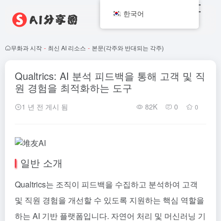
한국어
무화과 시작
-
최신 AI 리소스
-
본문(각주와 반대되는 각주)
Qualtrics: AI 분석 피드백을 통해 고객 및 직
원 경험을 최적화하는 도구
1 년 전 게시 됨
82K
0
0
일반 소개
Qualtrics는 조직이 피드백을 수집하고 분석하여 고객
및 직원 경험을 개선할 수 있도록 지원하는 핵심 역할을
하는 AI 기반 플랫폼입니다. 자연어 처리 및 머신러닝 기