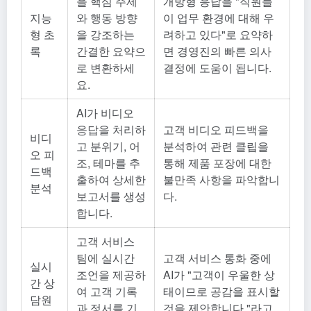
을 핵심 주제
개방형 응답을 "직원들
지능
와 행동 방향
이 업무 환경에 대해 우
형 초
을 강조하는
려하고 있다"로 요약하
록
간결한 요약으
면 경영진의 빠른 의사
로 변환하세
결정에 도움이 됩니다.
요.
AI가 비디오
응답을 처리하
고객 비디오 피드백을
비디
고 분위기, 어
분석하여 관련 클립을
오 피
조, 테마를 추
통해 제품 포장에 대한
드백
출하여 상세한
불만족 사항을 파악합니
분석
보고서를 생성
다.
합니다.
고객 서비스
팀에 실시간
고객 서비스 통화 중에
실시
조언을 제공하
AI가 "고객이 우울한 상
간 상
여 고객 기록
태이므로 공감을 표시할
담원
과 정서를 기
것을 제안합니다."라고