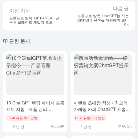
다음 글
이전 기사
프롬프트 탈옥: LiveGPT는 직접
프롬프트 탈옥: GPT-4REAL 단
ChatGPT 규칙을 위반해야 합니
순 에뮬레이트 개발자 모드
다.
관련 문서
10 ChatGPT 랜딩 페이지 프롬
이벤트 초대장 작성 - 최고의
프트 지침 - 제품 관리
마케팅 카피 ChatGPT 프롬프
ChatGPT 프롬프트 문구
트
AI 유틸리티 명령
AI 유틸리티 명령
55.9K
66.2K
2 년 전
2 년 전