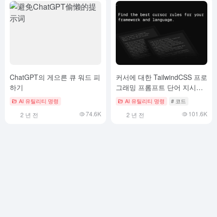
ChatGPT의 게으른 큐 워드 피
커서에 대한 TailwindCSS 프로
하기
그래밍 프롬프트 단어 지시문
구성하기
AI 유틸리티 명령
AI 유틸리티 명령
# 코드
74.6K
101.6K
2 년 전
2 년 전