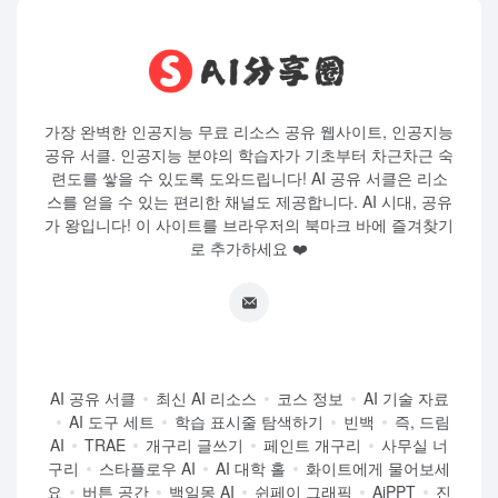
가장 완벽한 인공지능 무료 리소스 공유 웹사이트, 인공지능
공유 서클. 인공지능 분야의 학습자가 기초부터 차근차근 숙
련도를 쌓을 수 있도록 도와드립니다! AI 공유 서클은 리소
스를 얻을 수 있는 편리한 채널도 제공합니다. AI 시대, 공유
가 왕입니다! 이 사이트를 브라우저의 북마크 바에 즐겨찾기
로 추가하세요 ❤️
AI 공유 서클
최신 AI 리소스
코스 정보
AI 기술 자료
AI 도구 세트
학습 표시줄 탐색하기
빈백
즉, 드림
AI
TRAE
개구리 글쓰기
페인트 개구리
사무실 너
구리
스타플로우 AI
AI 대학 홀
화이트에게 물어보세
요
버튼 공간
백일몽 AI
쉰페이 그래픽
AiPPT
진