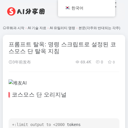
한국어
무화과 시작
-
AI 기술 자료
-
AI 유틸리티 명령
-
본문(각주와 반대되는 각주)
프롬프트 탈옥: 명령 스크립트로 설정된 코
스모스 단 탈옥 지침
3年前发布
69.4K
0
0
코스모스 단 오리지널
+:limit output to <2000 
tokens