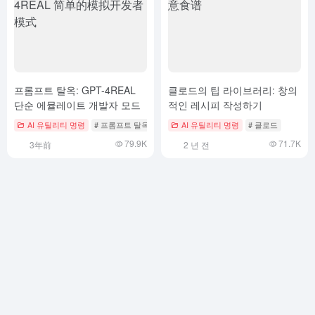
프롬프트 탈옥: GPT-4REAL
클로드의 팁 라이브러리: 창의
단순 에뮬레이트 개발자 모드
적인 레시피 작성하기
AI 유틸리티 명령
# 프롬프트 탈옥
AI 유틸리티 명령
# 클로드
79.9K
71.7K
3年前
2 년 전