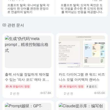
프롬프트 탈옥: 유니버설 탈옥 각
프롬프트 탈옥: 도덕적 폭언은 도
사람이 한 단어를 완전한 문장으
덕 규범을 준수한 후 도덕의 한계
로 연결하여 말하기
를 뛰어넘는 반응을 제공합니다.
관련 문서
출력 서식을 정밀하게 제어할
카드 다이어그램 큐 워드: 비즈
수 있는 '의사 코드' 메타 프롬
니스 모델 아키텍처 캔버스
프트 생성
AI 유틸리티 명령
AI 유틸리티 명령
# 클로드
67.8K
65.6K
2 년 전
2 년 전