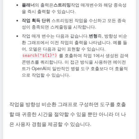
플래너
의 출력은
스트리밍
작업 매개변수와 해당 종속성
을 즉시 출력할 수 있습니다.
작업 획득 단위
스트리밍된 작업을 수신하고 모든 종속
성이 충족되면 스케줄링을 시작합니다.
작업 매개 변수는 다음과 같습니다.
변형
즉, 방향성 비순
환 그래프에서 이전 작업의 출력을 나타냅니다. 예를 들
어, 모델은 다음과 같이 표현할 수 있습니다.
를 호출하여 작업 1에서 생성된 검색
search("${1}")
콘텐츠를 쿼리합니다. 이 접근 방식을 사용하면 에이전
트가 OpenAI의 일반적인 병렬 도구 호출보다 더 효율적
으로 작업할 수 있습니다.
작업을 방향성 비순환 그래프로 구성하면 도구를 호출
할 때 귀중한 시간을 절약할 수 있을 뿐만 아니라 더 나
은 사용자 경험을 제공할 수 있습니다.