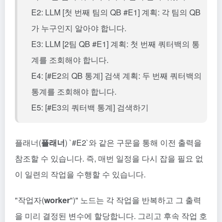
E2: LLM [첫 번째 팀의 QB #E1] 계획: 각 팀의 QB
가 누구인지 알아야 합니다.
E3: LLM [2팀 QB #E1] 계획: 첫 번째 쿼터백의 통
계를 조회해야 합니다.
E4: [#E2의 QB 통계] 검색 계획: 두 번째 쿼터백의
통계를 조회해야 합니다.
E5: [#E3의 쿼터백 통계] 검색하기
플래너(
플래너
) `#E2`와 같은 구문을 통해 이전 출력을
참조할 수 있습니다. 즉, 매번 일정을 다시 잡을 필요 없
이 일련의 작업을 수행할 수 있습니다.
"작업자(
worker
")" 노드는 각 작업을 반복하고 그 출력
을 미리 결정된 변수에 할당합니다. 그리고 후속 작업 호