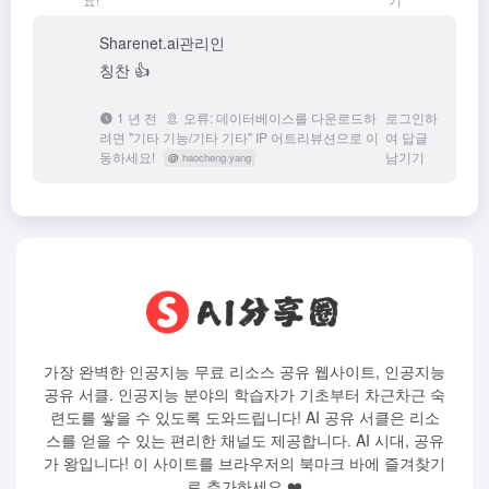
Sharenet.ai
관리인
칭찬 👍
1 년 전
오류: 데이터베이스를 다운로드하
로그인하
려면 "기타 기능/기타 기타" IP 어트리뷰션으로 이
여 답글
동하세요!
남기기
@
haocheng.yang
가장 완벽한 인공지능 무료 리소스 공유 웹사이트, 인공지능
공유 서클. 인공지능 분야의 학습자가 기초부터 차근차근 숙
련도를 쌓을 수 있도록 도와드립니다! AI 공유 서클은 리소
스를 얻을 수 있는 편리한 채널도 제공합니다. AI 시대, 공유
가 왕입니다! 이 사이트를 브라우저의 북마크 바에 즐겨찾기
로 추가하세요 ❤️