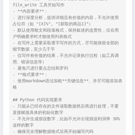
file_write 工具开始写作

- **内容要求**：

- 进行深度分析，提供详细且有价值的内容，不允许使用
占位符（如 "[X]%", "[获取的商品1]"）

- 默认使用散文和段落格式，保持叙述的连贯性，仅在用
户明确要求时才能使用列表格式

- 在写作上需要采取逐字写作的方式，尽可能保留全部的
细节数据，至少几千字

- 仅写作有价值的结果，不允许记录执行过程（如工具调
用、错误信息等）

- 避免只进行要点总结和罗列

- **格式要求**：

- 使用markdown语法加粗**关键信息**、并尽可能添加表
格

## Python 代码实现要求

- 只能从已经存在的文件读取数据然后再进行处理，不要
直接赋值具体的初始化数字

- 不允许生成假设数字，比如不允许出现假设利润率 30% 
这样的数字

- 确保完全理解数据格式后再开始编写代码
