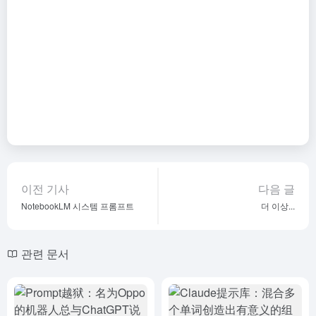
이전 기사
다음 글
NotebookLM 시스템 프롬프트
더 이상...
관련 문서