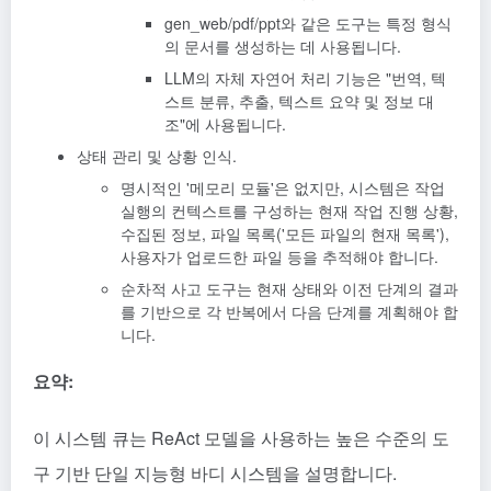
gen_web/pdf/ppt와 같은 도구는 특정 형식
의 문서를 생성하는 데 사용됩니다.
LLM의 자체 자연어 처리 기능은 "번역, 텍
스트 분류, 추출, 텍스트 요약 및 정보 대
조"에 사용됩니다.
상태 관리 및 상황 인식.
명시적인 '메모리 모듈'은 없지만, 시스템은 작업
실행의 컨텍스트를 구성하는 현재 작업 진행 상황,
수집된 정보, 파일 목록('모든 파일의 현재 목록'),
사용자가 업로드한 파일 등을 추적해야 합니다.
순차적 사고 도구는 현재 상태와 이전 단계의 결과
를 기반으로 각 반복에서 다음 단계를 계획해야 합
니다.
요약:
이 시스템 큐는 ReAct 모델을 사용하는 높은 수준의 도
구 기반 단일 지능형 바디 시스템을 설명합니다.