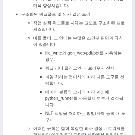
더욱 향상시킵니다.
구조화된 워크플로 및 의사 결정 트리.
작업 실행 워크플로 자체는 고도로 구조화된 프로
세스입니다.
예를 들어, 그 안에는 수많은 조건부 판단과 규칙
이 있습니다:
file_write와 gen_web/pdf/ppt를 사용하는
경우.
링크 리더 플러그인 대 브라우저 선택.
파일 처리는 접미사에 따라 다른 도구를 선
택합니다.
데이터 볼륨의 크기에 따라 계산에
python_runner를 사용할지 여부가 결정됩
니다.
NLP 작업을 처리하는 방법(자체 능력 대 도
구).
이러한 규칙은 함께 복잡한 의사 결정 네트워크를
형성하여 에이전트가 다양한 상황에서 적절한 조