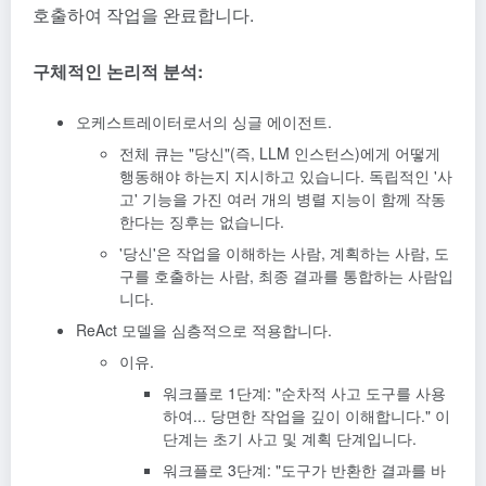
호출하여 작업을 완료합니다.
구체적인 논리적 분석:
오케스트레이터로서의 싱글 에이전트.
전체 큐는 "당신"(즉, LLM 인스턴스)에게 어떻게
행동해야 하는지 지시하고 있습니다. 독립적인 '사
고' 기능을 가진 여러 개의 병렬 지능이 함께 작동
한다는 징후는 없습니다.
'당신'은 작업을 이해하는 사람, 계획하는 사람, 도
구를 호출하는 사람, 최종 결과를 통합하는 사람입
니다.
ReAct 모델을 심층적으로 적용합니다.
이유.
워크플로 1단계: "순차적 사고 도구를 사용
하여... 당면한 작업을 깊이 이해합니다." 이
단계는 초기 사고 및 계획 단계입니다.
워크플로 3단계: "도구가 반환한 결과를 바