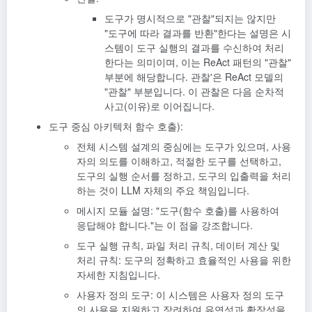
도구가 명시적으로 "관찰"되지는 않지만
"도구에 따라 결과를 반환"한다는 설명은 시
스템이 도구 실행의 결과를 수신하여 처리
한다는 의미이며, 이는 ReAct 패턴의 "관찰"
부분에 해당합니다. 관찰'은 ReAct 모델의
"관찰" 부분입니다. 이 관찰은 다음 순차적
사고(이유)로 이어집니다.
도구 중심 아키텍처
함수 호출
):
전체 시스템 설계의 중심에는 도구가 있으며, 사용
자의 의도를 이해하고, 적절한 도구를 선택하고,
도구의 실행 순서를 정하고, 도구의 입출력을 처리
하는 것이 LLM 자체의 주요 책임입니다.
메시지 모듈 설명: "도구(함수 호출)를 사용하여
응답해야 합니다."는 이 점을 강조합니다.
도구 실행 규칙, 파일 처리 규칙, 데이터 계산 및
처리 규칙: 도구의 정확하고 효율적인 사용을 위한
자세한 지침입니다.
사용자 정의 도구: 이 시스템은 사용자 정의 도구
의 사용을 지원하고 장려하여 유연성과 확장성을