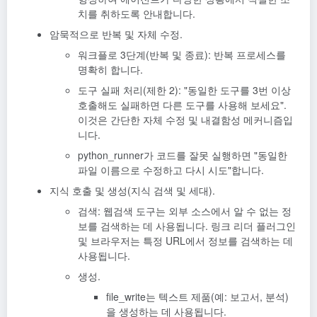
치를 취하도록 안내합니다.
암묵적으로 반복 및 자체 수정.
워크플로 3단계(반복 및 종료): 반복 프로세스를
명확히 합니다.
도구 실패 처리(제한 2): "동일한 도구를 3번 이상
호출해도 실패하면 다른 도구를 사용해 보세요".
이것은 간단한 자체 수정 및 내결함성 메커니즘입
니다.
python_runner가 코드를 잘못 실행하면 "동일한
파일 이름으로 수정하고 다시 시도"합니다.
지식 호출 및 생성(지식
검색
및 세대).
검색: 웹검색 도구는 외부 소스에서 알 수 없는 정
보를 검색하는 데 사용됩니다. 링크 리더 플러그인
및 브라우저는 특정 URL에서 정보를 검색하는 데
사용됩니다.
생성.
file_write는 텍스트 제품(예: 보고서, 분석)
을 생성하는 데 사용됩니다.