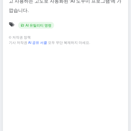
고 사용하는 고도로 자동화된 'AI 도우미 프로그램'에 가
깝습니다.
AI 유틸리티 명령
©
저작권 정책
기사 저작권
AI 공유 서클
모두 무단 복제하지 마세요.