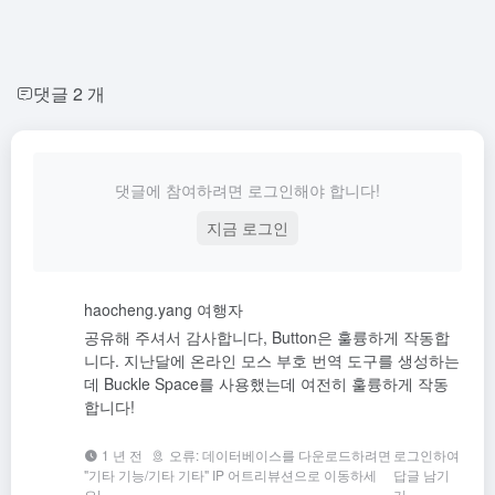
댓글 2 개
댓글에 참여하려면 로그인해야 합니다!
지금 로그인
haocheng.yang
여행자
공유해 주셔서 감사합니다, Button은 훌륭하게 작동합
니다. 지난달에 온라인 모스 부호 번역 도구를 생성하는
데 Buckle Space를 사용했는데 여전히 훌륭하게 작동
합니다!
1 년 전
오류: 데이터베이스를 다운로드하려면
로그인하여
"기타 기능/기타 기타" IP 어트리뷰션으로 이동하세
답글 남기
요!
기