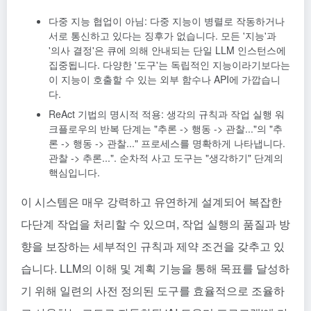
다중 지능 협업이 아님: 다중 지능이 병렬로 작동하거나
서로 통신하고 있다는 징후가 없습니다. 모든 '지능'과
'의사 결정'은 큐에 의해 안내되는 단일 LLM 인스턴스에
집중됩니다. 다양한 '도구'는 독립적인 지능이라기보다는
이 지능이 호출할 수 있는 외부 함수나 API에 가깝습니
다.
ReAct 기법의 명시적 적용: 생각의 규칙과 작업 실행 워
크플로우의 반복 단계는 "추론 -> 행동 -> 관찰..."의 "추
론 -> 행동 -> 관찰..." 프로세스를 명확하게 나타냅니다.
관찰 -> 추론...". 순차적 사고 도구는 "생각하기" 단계의
핵심입니다.
이 시스템은 매우 강력하고 유연하게 설계되어 복잡한
다단계 작업을 처리할 수 있으며, 작업 실행의 품질과 방
향을 보장하는 세부적인 규칙과 제약 조건을 갖추고 있
습니다. LLM의 이해 및 계획 기능을 통해 목표를 달성하
기 위해 일련의 사전 정의된 도구를 효율적으로 조율하