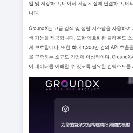
입 및 저장하고, 데이터 저장 지점에 연결하고, 
니다.
GroundX는 고급 검색 및 정렬 시스템을 사용하
색 기능을 제공합니다. 또한 암호화된 클라우드 
게 보호합니다. 또한 최대 1,200만 건의 API 
을 구축하는 소규모 기업에 이상적이며, Ground
이 데이터를 이해할 수 있도록 필요한 컨텍스트를