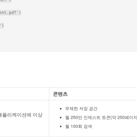
nt.pdf')

)

콘텐츠
무제한 저장 공간
 애플리케이션에 이상
월 250만 인제스트 토큰(약 250페이지
월 100회 검색