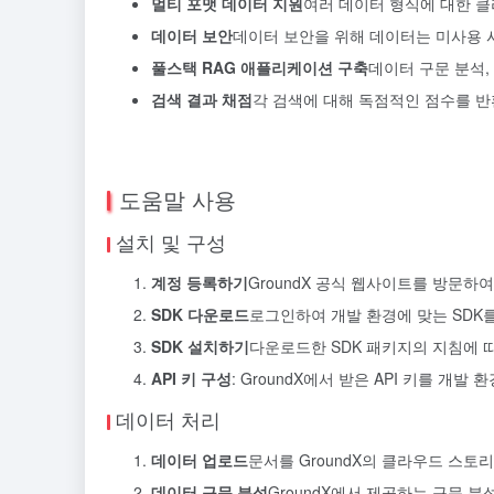
멀티 포맷 데이터 지원
여러 데이터 형식에 대한 클
데이터 보안
데이터 보안을 위해 데이터는 미사용 
풀스택 RAG 애플리케이션 구축
데이터 구문 분석,
검색 결과 채점
각 검색에 대해 독점적인 점수를 반
도움말 사용
설치 및 구성
계정 등록하기
GroundX 공식 웹사이트를 방문하
SDK 다운로드
로그인하여 개발 환경에 맞는 SDK
SDK 설치하기
다운로드한 SDK 패키지의 지침에 
API 키 구성
: GroundX에서 받은 API 키를 개발
데이터 처리
데이터 업로드
문서를 GroundX의 클라우드 스토
데이터 구문 분석
GroundX에서 제공하는 구문 