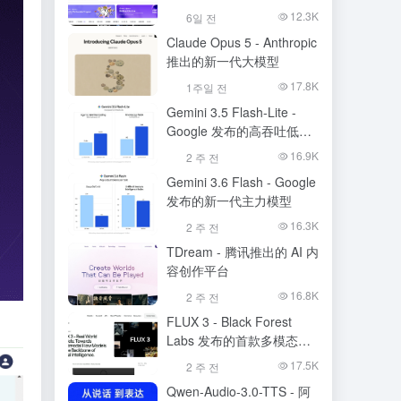
生成模型
12.3K
6일 전
Claude Opus 5 - Anthropic
推出的新一代大模型
17.8K
1주일 전
Gemini 3.5 Flash-Lite -
Google 发布的高吞吐低成
本模型
16.9K
2 주 전
Gemini 3.6 Flash - Google
发布的新一代主力模型
16.3K
2 주 전
TDream - 腾讯推出的 AI 内
容创作平台
16.8K
2 주 전
FLUX 3 - Black Forest
Labs 发布的首款多模态基
础模型
17.5K
2 주 전
Qwen-Audio-3.0-TTS - 阿