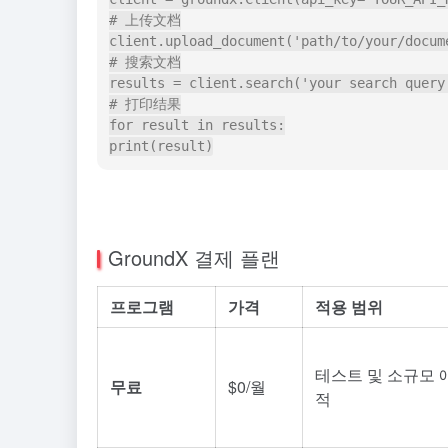
# 上传文档

client.upload_document('path/to/your/docume
# 搜索文档

results = client.search('your search query'
# 打印结果

for result in results:

GroundX 결제 플랜
프로그램
가격
적용 범위
테스트 및 소규모
무료
$0/월
적