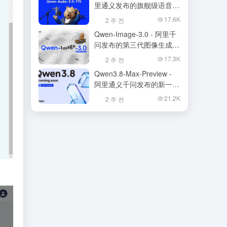
里通义发布的旗舰级语音合
成大模型
17.6K
2 주 전
Qwen-Image-3.0 - 阿里千
问发布的第三代图像生成基
础模型
17.3K
2 주 전
Qwen3.8-Max-Preview -
阿里通义千问发布的新一代
旗舰大模型
21.2K
2 주 전