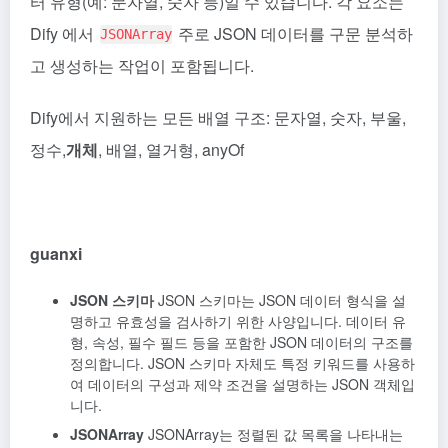
터 유형(예: 문자열, 숫자 등)일 수 있습니다. 각 요소는
Dify
에서
주로 JSON 데이터를 구문 분석하
JSONArray
고 생성하는 작업이 포함됩니다.
Dify에서 지원하는 모든 배열 구조: 문자열, 숫자, 부울,
정수,
개체
, 배열, 열거형, anyOf
guanxi
JSON 스키마
JSON 스키마는 JSON 데이터 형식을 설
명하고 유효성을 검사하기 위한 사양입니다. 데이터 유
형, 속성, 필수 필드 등을 포함한 JSON 데이터의 구조를
정의합니다. JSON 스키마 자체도 특정 키워드를 사용하
여 데이터의 구성과 제약 조건을 설명하는 JSON 객체입
니다.
JSONArray
JSONArray는 정렬된 값 목록을 나타내는