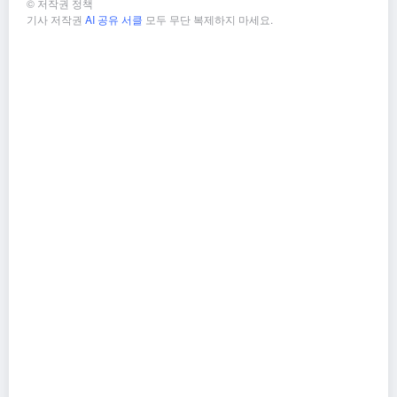
©
저작권 정책
기사 저작권
AI 공유 서클
모두 무단 복제하지 마세요.