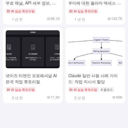
무료 채널, API 세부 정보, 추
우미에 대한 올라마 액세스 권
론 기능 켜기
한
AI 실습 튜토리얼
AI 실습 튜토리얼
99.1K
103.7K
1 년 전
1 년 전
넷이즈 티엔인 프로페셔널 AI
Claude 일반 사용 사례 가이
편곡 작업 튜토리얼
드: 작업 지시서 할당
AI 실습 튜토리얼
AI 실습 튜토리얼
# 클로드
71.3K
69K
2 년 전
2 년 전