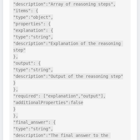
"description":"Array of reasoning steps",

"items": {

"type":"object",

"properties": {

"explanation": {

"type":"string",

"description":"Explanation of the reasoning 
step"

},

"output": {

"type":"string",

"description":"Output of the reasoning step"

}

},

"required": ["explanation","output"],

"additionalProperties":false

}

},

"final_answer": {

"type":"string",

"description":"The final answer to the 