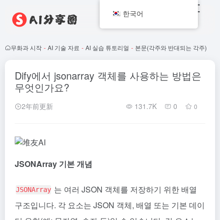
한국어
무화과 시작
-
AI 기술 자료
-
AI 실습 튜토리얼
-
본문(각주와 반대되는 각주)
Dify에서 jsonarray 객체를 사용하는 방법은
무엇인가요?
2年前更新
131.7K
0
0
JSONArray 기본 개념
는 여러 JSON 객체를 저장하기 위한 배열
JSONArray
구조입니다. 각 요소는 JSON 객체, 배열 또는 기본 데이