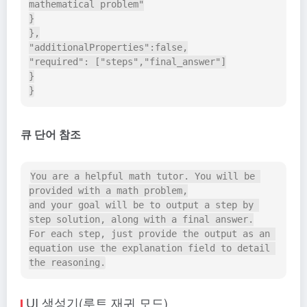
mathematical problem"

}

},

"additionalProperties":false,

"required": ["steps","final_answer"]

}

큐 단어 참조
You are a helpful math tutor. You will be 
provided with a math problem,

and your goal will be to output a step by 
step solution, along with a final answer.

For each step, just provide the output as an 
equation use the explanation field to detail 
UI 생성기(루트 재귀 모드)