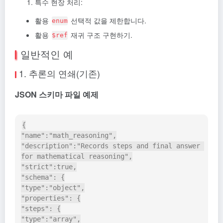
특수 현장 처리:
활용
선택적 값을 제한합니다.
enum
활용
재귀 구조 구현하기.
$ref
일반적인 예
1. 추론의 연쇄(기존)
JSON 스키마 파일 예제
{

"name":"math_reasoning",

"description":"Records steps and final answer 
for mathematical reasoning",

"strict":true,

"schema": {

"type":"object",

"properties": {

"steps": {

"type":"array",
