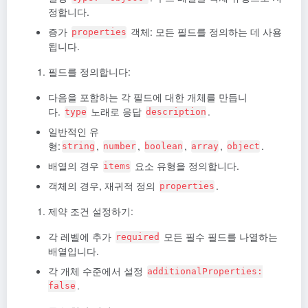
정합니다.
증가
객체: 모든 필드를 정의하는 데 사용
properties
됩니다.
필드를 정의합니다:
다음을 포함하는 각 필드에 대한 개체를 만듭니
다.
노래로 응답
.
type
description
일반적인 유
형:
,
,
,
,
.
string
number
boolean
array
object
배열의 경우
요소 유형을 정의합니다.
items
객체의 경우, 재귀적 정의
.
properties
제약 조건 설정하기:
각 레벨에 추가
모든 필수 필드를 나열하는
required
배열입니다.
각 개체 수준에서 설정
additionalProperties:
.
false