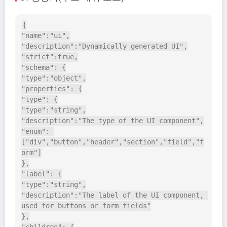
{

"name":"ui",

"description":"Dynamically generated UI",

"strict":true,

"schema": {

"type":"object",

"properties": {

"type": {

"type":"string",

"description":"The type of the UI component",

"enum": 
["div","button","header","section","field","f
orm"]

},

"label": {

"type":"string",

"description":"The label of the UI component, 
used for buttons or form fields"

},
