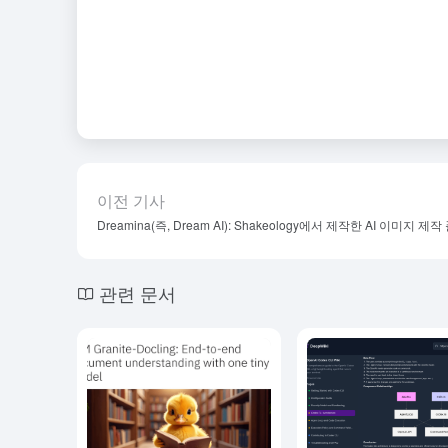
이전 기사
Dreamina(즉, Dream AI): Shakeology에서 제작한 AI 이미지 제
관련 문서