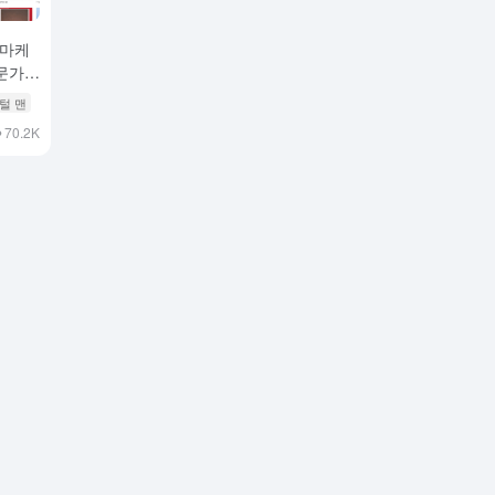
 마케
문가
지털 맨
70.2K