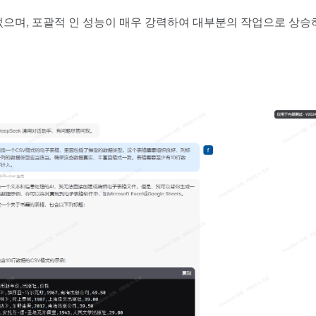
되었으며, 포괄적 인 성능이 매우 강력하여 대부분의 작업으로 상