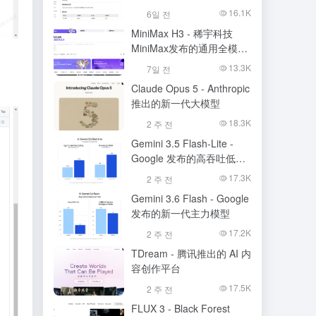
的语音识别大模型
16.1K
6일 전
MiniMax H3 - 稀宇科技
MiniMax发布的通用全模态
生成模型
13.3K
7일 전
Claude Opus 5 - Anthropic
推出的新一代大模型
18.3K
2 주 전
Gemini 3.5 Flash-Lite -
Google 发布的高吞吐低成
本模型
17.3K
2 주 전
Gemini 3.6 Flash - Google
发布的新一代主力模型
17.2K
2 주 전
TDream - 腾讯推出的 AI 内
容创作平台
17.5K
2 주 전
FLUX 3 - Black Forest