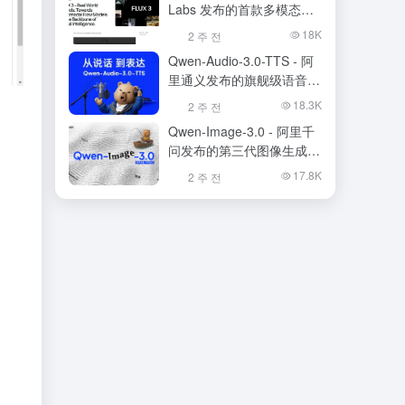
Labs 发布的首款多模态基
础模型
18K
2 주 전
Qwen-Audio-3.0-TTS - 阿
里通义发布的旗舰级语音合
成大模型
18.3K
2 주 전
Qwen-Image-3.0 - 阿里千
问发布的第三代图像生成基
础模型
17.8K
2 주 전