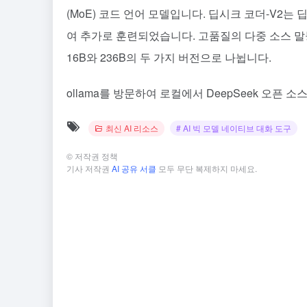
(MoE) 코드 언어 모델입니다. 딥시크 코더-V2는
여 추가로 훈련되었습니다. 고품질의 다중 소스 말
16B와 236B의 두 가지 버전으로 나뉩니다.
ollama를 방문하여 로컬에서 DeepSeek 오픈
최신 AI 리소스
# AI 빅 모델 네이티브 대화 도구
©
저작권 정책
기사 저작권
AI 공유 서클
모두 무단 복제하지 마세요.