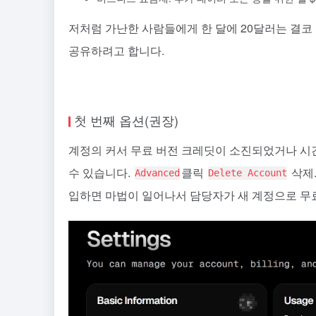
저처럼 가난한 사람들에게 한 달에 20달러는 결코
공유하려고 합니다.
첫 번째 옵션(권장)
계정의 커서 무료 버전 크레딧이 소진되었거나 시
수 있습니다.
클릭
삭제
Advanced
Delete Account
입하면 마법이 일어나서 담당자가 새 계정으로 무료 크