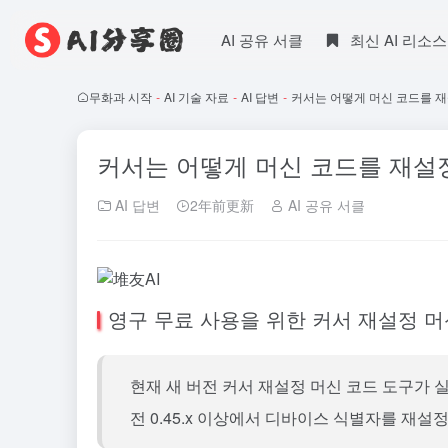
AI 공유 서클
최신 AI 리소스
무화과 시작
-
AI 기술 자료
-
AI 답변
-
커서는 어떻게 머신 코드를 재
커서는 어떻게 머신 코드를 재설
AI 답변
2年前更新
AI 공유 서클
영구 무료 사용을 위한 커서 재설정 머
현재 새 버전
커서
재설정 머신 코드 도구가 
전 0.45.x 이상에서 디바이스 식별자를 재