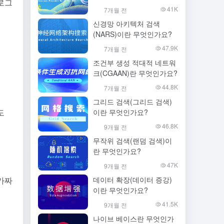
로그
41K
7개월 전
신경망 아키텍처 검색
(NARS)이란 무엇인가요?
47.9K
7개월 전
조건부 생성 적대적 네트워
크(CGAAN)란 무엇인가요?
44.8K
7개월 전
그리드 검색(그리드 검색)
도
이란 무엇인가요?
46.8K
9개월 전
무작위 검색(랜덤 검색)이
란 무엇인가요?
47K
9개월 전
가짜
데이터 확장(데이터 증강)
이란 무엇인가요?
41.5K
9개월 전
나이브 베이스란 무엇인가