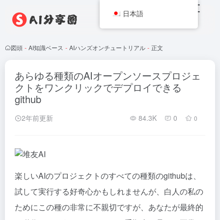
日本語
図頭
-
AI知識ベース
-
AIハンズオンチュートリアル
-
正文
あらゆる種類のAIオープンソースプロジェ
クトをワンクリックでデプロイできる
github
2年前更新
84.3K
0
0
楽しいAIのプロジェクトのすべての種類のgithubは、
試して実行する好奇心かもしれませんが、白人の私の
ためにこの種の非常に不親切ですが、あなたが最終的