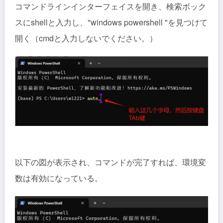
コマンドラインインターフェイスを開き、検索ボック
スにshellと入力し、"windows powershell "を見つけて
開く（cmdと入力しないでください。）
以下の図が表示され、コマンドが完了すれば、環境変
数は有効になっている。