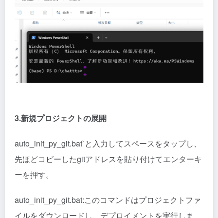
3.新規プロジェクトの展開
auto_init_py_git.bat`と入力してスペースをタップし、
先ほどコピーしたgitアドレスを貼り付けてエンターキ
ーを押す。
auto_init_py_git.bat:このコマンドはプロジェクトファ
イルをダウンロードし、デプロイメントを実行しま