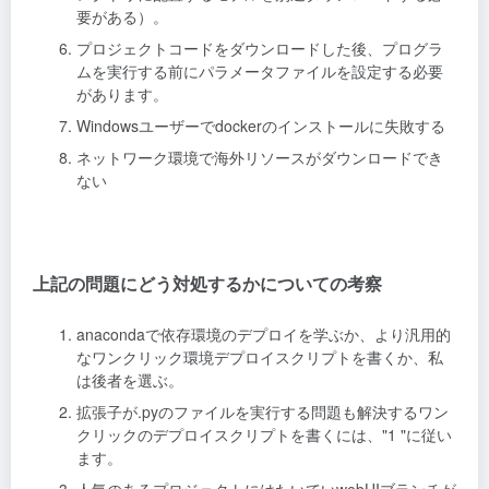
要がある）。
プロジェクトコードをダウンロードした後、プログラ
ムを実行する前にパラメータファイルを設定する必要
があります。
Windowsユーザーでdockerのインストールに失敗する
ネットワーク環境で海外リソースがダウンロードでき
ない
上記の問題にどう対処するかについての考察
anacondaで依存環境のデプロイを学ぶか、より汎用的
なワンクリック環境デプロイスクリプトを書くか、私
は後者を選ぶ。
拡張子が.pyのファイルを実行する問題も解決するワン
クリックのデプロイスクリプトを書くには、"1 "に従い
ます。
人気のあるプロジェクトにはたいていwebUIブランチが