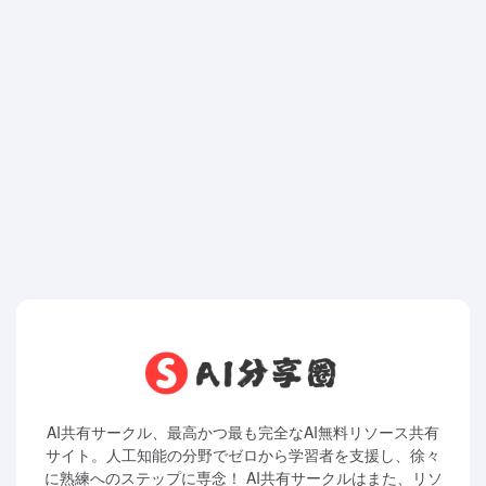
AI共有サークル、最高かつ最も完全なAI無料リソース共有
サイト。人工知能の分野でゼロから学習者を支援し、徐々
に熟練へのステップに専念！ AI共有サークルはまた、リソ