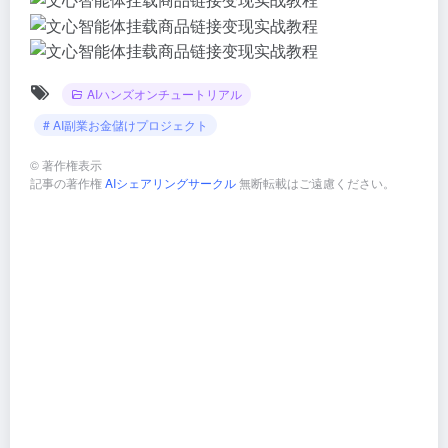
AIハンズオンチュートリアル
# AI副業お金儲けプロジェクト
©
著作権表示
記事の著作権
AIシェアリングサークル
無断転載はご遠慮ください。