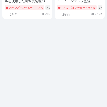
ルを使用した画像後処理のた
イド：コンテンツ監査
めの人工知能の使用
AIハンズオンチュートリアル
# レオナルドAI
AIハンズオンチュートリアル
# ク
79K
77.7K
2年前
2年前