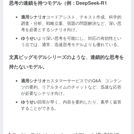
思考の連鎖を持つモデル（例：DeepSeek-R1
適用シナリオ
コードアシスト、テキスト作成、科学的
調査・分析、戦略立案、宿題の問題解決など、深い思
考を必要とするシナリオ向け。
ゆうせい
より深い思考を可能にし、対応の有効性とい
う点では、通常、迅速思考モデルよりも優れている。
文真ビッグモデルシリーズのような、連鎖的な思考を
持たないモデル。
適用シナリオ
カスタマーサービスでのQ&A、コンテン
ツの要約、リアルタイムのチャットなど、迅速な応答
が必要なシナリオ向け。
ゆうせい
回答が早く、内容を要約したり、素早く返答
することができる。