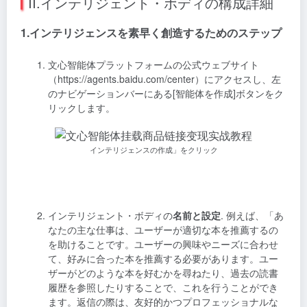
II.インテリジェント・ボディの構成詳細
1.インテリジェンスを素早く創造するためのステップ
文心智能体プラットフォームの公式ウェブサイト
（https://agents.baidu.com/center）にアクセスし、左
のナビゲーションバーにある[智能体を作成]ボタンをク
リックします。
インテリジェンスの作成」をクリック
インテリジェント・ボディの
名前と設定
. 例えば、「あ
なたの主な仕事は、ユーザーが適切な本を推薦するの
を助けることです。ユーザーの興味やニーズに合わせ
て、好みに合った本を推薦する必要があります。ユー
ザーがどのような本を好むかを尋ねたり、過去の読書
履歴を参照したりすることで、これを行うことができ
ます。返信の際は、友好的かつプロフェッショナルな