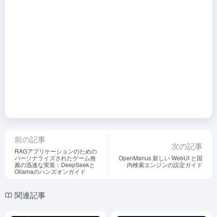
前の記事
次の記事
RAGアプリケーションのための
パーソナライズされたゲーム推
OpenManus 新しい WebUI と国
薦の迅速な実装：DeepSeekと
内検索エンジンの設定ガイド
Ollamaのハンズオンガイド
関連記事