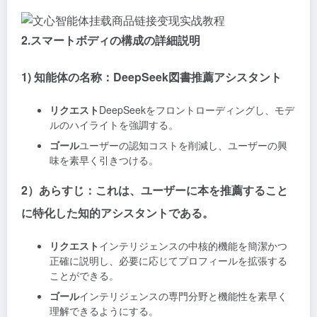
2.スマートボディの構成の詳細説明
1) 知能体の名称：DeepSeek図書推薦アシスタント
リクエスト
DeepSeekをフロントローディングし、モデ
ルのハイライトを強調する。
ゴール
ユーザーの認知コストを削減し、ユーザーの興
味を素早く引きつける。
2）あらすじ：これは、ユーザーに本を推薦すること
に特化した知的アシスタントである。
リクエスト
インテリジェンスの中核的機能を簡潔かつ
正確に説明し、必要に応じてプロフィールを拡張する
ことができる。
ゴール
インテリジェンスの専門分野と機能性を素早く
理解できるようにする。