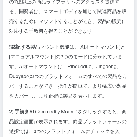
の7億以上の商品ライブラリへのアクセスを提供す
る。開発者は、スマートボディを通じて関連商品を販
売するためにマウントすることができ、製品の販売に
対応する手数料を得ることができます。
❗️
銘記する
製品マウント機能は、[AIオートマウント]と
[マニュアルマウント]の2つのモードに分かれていま
す。AIオートマウントは、Pinduoduo、Jingdong、
Duoyaoの3つのプラットフォームのすべての製品をカ
バーすることができ、操作が簡単で、より幅広い製品
をカバーし、より正確に製品を表示します。
2) 手続き
AI Commodity Mount "をクリックすると、商
品設定画面が表示されます。商品プラットフォームの
選択では、3つのプラットフォームにチェックを入