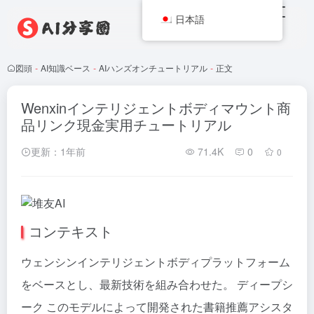
日本語
図頭
-
AI知識ベース
-
AIハンズオンチュートリアル
-
正文
Wenxinインテリジェントボディマウント商
品リンク現金実用チュートリアル
更新：1年前
71.4K
0
0
コンテキスト
ウェンシンインテリジェントボディプラットフォーム
をベースとし、最新技術を組み合わせた。
ディープシ
ーク
このモデルによって開発された書籍推薦アシスタ