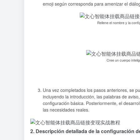
emoji según corresponda para amenizar el diálogo"
Rellene el nombre y la confi
Cree un cuerpo inteli
Una vez completados los pasos anteriores, se pu
incluyendo la introducción, las palabras de aviso
configuración básica. Posteriormente, el desarrol
las necesidades reales.
2. Descripción detallada de la configuración d