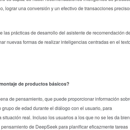
o, lograr una conversión y un efectivo de transacciones preciso
 de las prácticas de desarrollo del asistente de recomendación d
ar nuevas formas de realizar inteligencias centradas en el texto
 montaje de productos básicos?
ena de pensamiento, que puede proporcionar información sobr
 grupo de edad durante el diálogo con el usuario, para
situación real. Incluso los usuarios a los que no se les da bien
de pensamiento de DeepSeek para planificar eficazmente tareas