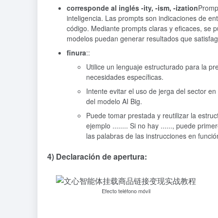
corresponde al inglés -ity, -ism, -ization
Prompt
inteligencia. Las prompts son indicaciones de e
código. Mediante prompts claras y eficaces, se p
modelos puedan generar resultados que satisfag
finura
::
Utilice un lenguaje estructurado para la p
necesidades específicas.
Intente evitar el uso de jerga del sector e
del modelo AI Big.
Puede tomar prestada y reutilizar la estruct
ejemplo ........ Si no hay ......, puede primer
las palabras de las instrucciones en función
4) Declaración de apertura:
Efecto teléfono móvil