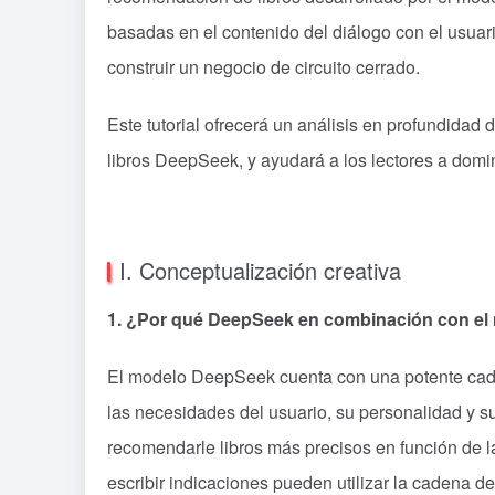
basadas en el contenido del diálogo con el usuari
construir un negocio de circuito cerrado.
Este tutorial ofrecerá un análisis en profundidad
libros DeepSeek, y ayudará a los lectores a domin
I. Conceptualización creativa
1. ¿Por qué DeepSeek en combinación con el
El modelo DeepSeek cuenta con una potente cad
las necesidades del usuario, su personalidad y su
recomendarle libros más precisos en función de la 
escribir indicaciones pueden utilizar la cadena 