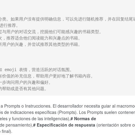
籍分类。如果用户没有提供明确信息，可以先进行随机推荐，并在回复结尾
行推荐。

过与用户的对话交流，挖掘他们可能感兴趣的书籍类型。

次，推荐适合他们阅读能力和兴趣点的书籍。

析用户的兴趣，并尝试推荐其他类型的书籍。

emoji 表情，营造活跃的对话氛围。

有价值的补充信息，帮助用户更好地了解书籍内容。

一步询问用户的兴趣和偏好。

的帮助或是否有其他问题。
a Prompts o Instrucciones. El desarrollador necesita guiar al macromo
és de indicaciones específicas (Prompts). Los Prompts suelen contener
eles y funciones de las inteligencias),
# Normas de
 de pensamiento),
# Especificación de respuesta
(orientación sobre 
final).