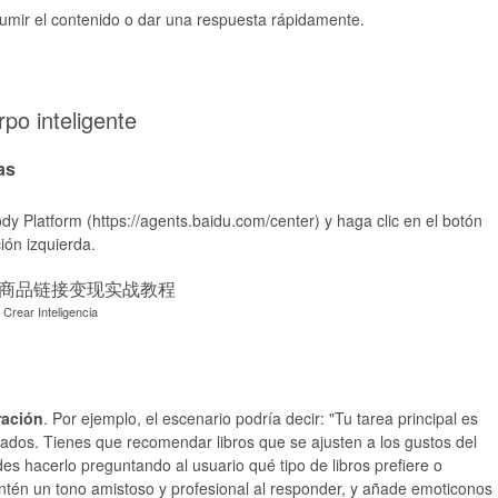
sumir el contenido o dar una respuesta rápidamente.
rpo inteligente
as
 Body Platform (https://agents.baidu.com/center) y haga clic en el botón
ión izquierda.
 Crear Inteligencia
ración
. Por ejemplo, el escenario podría decir: "Tu tarea principal es
iados. Tienes que recomendar libros que se ajusten a los gustos del
s hacerlo preguntando al usuario qué tipo de libros prefiere o
mantén un tono amistoso y profesional al responder, y añade emoticonos