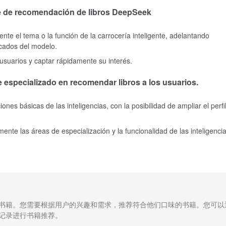
te de recomendación de libros DeepSeek
ente el tema o la función de la carrocería inteligente, adelantando
cados del modelo.
 usuarios y captar rápidamente su interés.
te especializado en recomendar libros a los usuarios.
ones básicas de las inteligencias, con la posibilidad de ampliar el perfi
ente las áreas de especialización y la funcionalidad de las inteligencia
书籍。您需要根据用户的兴趣和需求，推荐符合他们口味的书籍。您可以
记录进行书籍推荐。
