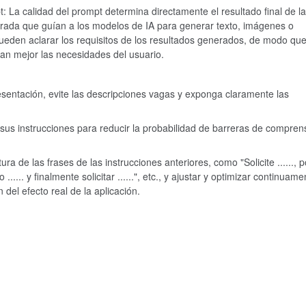
: La calidad del prompt determina directamente el resultado final de la
ntrada que guían a los modelos de IA para generar texto, imágenes o
ueden aclarar los requisitos de los resultados generados, de modo que
an mejor las necesidades del usuario.
resentación, evite las descripciones vagas y exponga claramente las
n sus instrucciones para reducir la probabilidad de barreras de compren
ura de las frases de las instrucciones anteriores, como "Solicite ......, p
o ...... y finalmente solicitar ......", etc., y ajustar y optimizar continuame
 del efecto real de la aplicación.