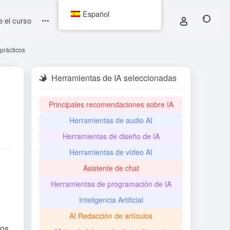
Español
e el curso
prácticos
Herramientas de IA seleccionadas
Principales recomendaciones sobre IA
Herramientas de audio AI
Herramientas de diseño de IA
Herramientas de vídeo AI
Asistente de chat
Herramientas de programación de IA
Inteligencia Artificial
AI Redacción de artículos
tos