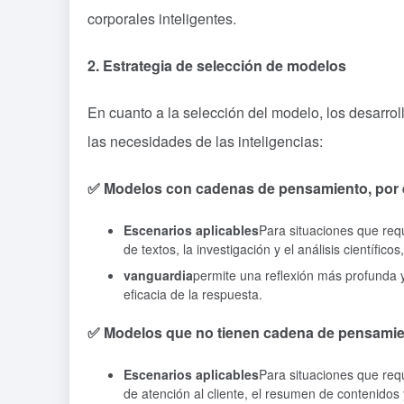
corporales inteligentes.
2. Estrategia de selección de modelos
En cuanto a la selección del modelo, los desarrol
las necesidades de las inteligencias:
✅ Modelos con cadenas de pensamiento, por
Escenarios aplicables
Para situaciones que req
de textos, la investigación y el análisis científic
vanguardia
permite una reflexión más profunda 
eficacia de la respuesta.
✅ Modelos que no tienen cadena de pensamien
Escenarios aplicables
Para situaciones que req
de atención al cliente, el resumen de contenidos 