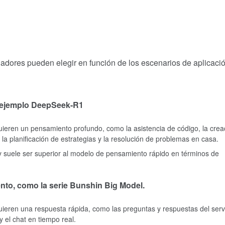
ladores pueden elegir en función de los escenarios de aplicaci
 ejemplo DeepSeek-R1
uieren un pensamiento profundo, como la asistencia de código, la crea
os, la planificación de estrategias y la resolución de problemas en casa.
y suele ser superior al modelo de pensamiento rápido en términos de
to, como la serie Bunshin Big Model.
uieren una respuesta rápida, como las preguntas y respuestas del serv
y el chat en tiempo real.