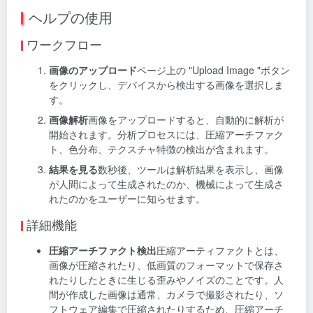
ヘルプの使用
ワークフロー
画像のアップロード
ページ上の "Upload Image "ボタン
をクリックし、デバイスから検出する画像を選択しま
す。
画像解析
画像をアップロードすると、自動的に解析が
開始されます。分析プロセスには、圧縮アーチファク
ト、色分布、テクスチャ特徴の検出が含まれます。
結果を見る
数秒後、ツールは解析結果を表示し、画像
が人間によって生成されたのか、機械によって生成さ
れたのかをユーザーに知らせます。
詳細機能
圧縮アーチファクト検出
圧縮アーティファクトとは、
画像が圧縮されたり、低画質のフォーマットで保存さ
れたりしたときに生じる歪みやノイズのことです。人
間が作成した画像は通常、カメラで撮影されたり、ソ
フトウェア編集で圧縮されたりするため、圧縮アーチ