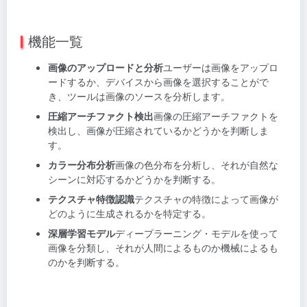
機能一覧
画像のアップロードと分析
ユーザーは画像をアップロ
ードするか、デバイスから画像を選択することがで
き、ツールは画像のソースを分析します。
圧縮アーチファクト検出
画像の圧縮アーチファクトを
検出し、画像が圧縮されているかどうかを判断しま
す。
カラー分布分析
画像の色分布を分析し、それが自然な
シーンに対応するかどうかを判断する。
テクスチャ特徴認識
テクスチャの特徴によって画像が
どのように生成されるかを特定する。
深層学習モデル
ディープラーニング・モデルを使って
画像を分類し、それが人間によるものか機械によるも
のかを判断する。