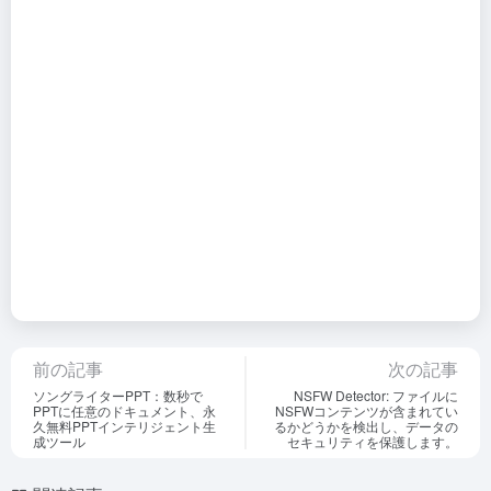
前の記事
次の記事
ソングライターPPT：数秒で
NSFW Detector: ファイルに
PPTに任意のドキュメント、永
NSFWコンテンツが含まれてい
久無料PPTインテリジェント生
るかどうかを検出し、データの
成ツール
セキュリティを保護します。