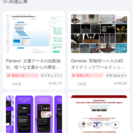
関連記事
Parseur: 文書データの自動抽
Genesis: 実物理ベースの4D
出、様々な文書からの構造化
ダイナミックワールドシミュ
テキスト抽出
レーションのためのオープン
最新のAIリソース
# ドキュメントの抽出とクリーニング
最新のAIリソース
# AI Java 
ソース生成物理エンジン
89.1K
96.9K
2年前
2年前