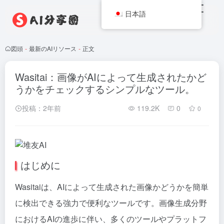
日本語
図頭
-
最新のAIリソース
-
正文
Wasitai：画像がAIによって生成されたかど
うかをチェックするシンプルなツール。
投稿：2年前
119.2K
0
0
はじめに
Wasitaiは、AIによって生成された画像かどうかを簡単
に検出できる強力で便利なツールです。画像生成分野
におけるAIの進歩に伴い、多くのツールやプラットフ