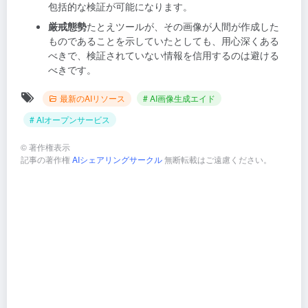
包括的な検証が可能になります。
厳戒態勢
たとえツールが、その画像が人間が作成した
ものであることを示していたとしても、用心深くある
べきで、検証されていない情報を信用するのは避ける
べきです。
最新のAIリソース
# AI画像生成エイド
# AIオープンサービス
©
著作権表示
記事の著作権
AIシェアリングサークル
無断転載はご遠慮ください。