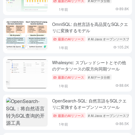
最新のAIリソース
# AIデータ分析
89.8K
1年前
OmniSQL: 自然言語を高品質なSQLクエ
リに変換するモデル
最新のAIリソース
# AI Java オープンソースプ
105.2K
1年前
Whalesync: スプレッドシートとその他
のデータソースの双方向同期ツール
最新のAIリソース
# AIデータ分析
88.6K
1年前
OpenSearch-SQL: 自然言語をSQLクエ
リに変換するオープンソースツール
最新のAIリソース
# AI Java オープンソースプ
86.5K
1年前