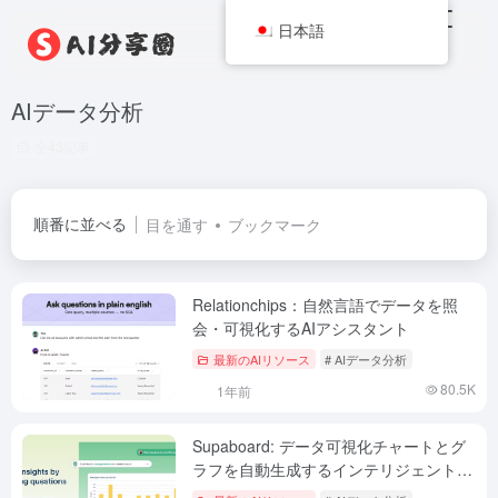
日本語
AIデータ分析
全43記事
順番に並べる
目を通す
ブックマーク
Relationchips：自然言語でデータを照
会・可視化するAIアシスタント
最新のAIリソース
# AIデータ分析
80.5K
1年前
Supaboard: データ可視化チャートとグ
ラフを自動生成するインテリジェントな
分析ツール