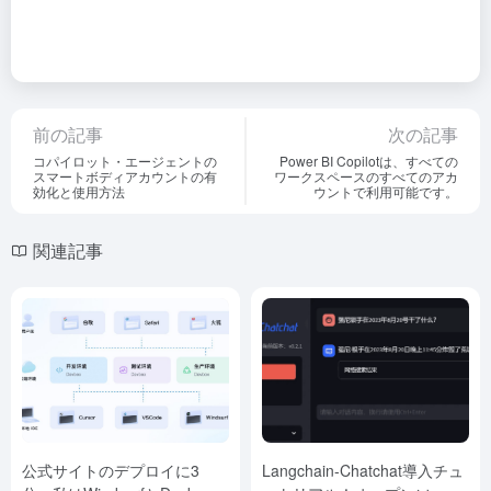
前の記事
次の記事
コパイロット・エージェントの
Power BI Copilotは、すべての
スマートボディアカウントの有
ワークスペースのすべてのアカ
効化と使用方法
ウントで利用可能です。
関連記事
公式サイトのデプロイに3
Langchain-Chatchat導入チュ