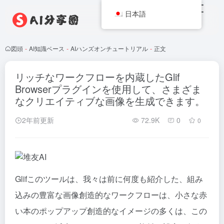
日本語
図頭
-
AI知識ベース
-
AIハンズオンチュートリアル
-
正文
リッチなワークフローを内蔵したGlif
Browserプラグインを使用して、さまざま
なクリエイティブな画像を生成できます。
2年前更新
72.9K
0
0
Glifこのツールは、我々は前に何度も紹介した、組み
込みの豊富な画像創造的なワークフローは、小さな赤
い本のポップアップ創造的なイメージの多くは、この