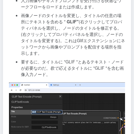
入力画像やテキストプロンプトを受け付ける快適なワ
ークフローをロードまたは作成します。
画像ノードのタイトルを変更し、タイトルの任意の場
所にテキストを含める "
GLIF"
(右クリックしてプロパ
ティパネルを選択し、ノードのタイトルを修正する。
(右クリックしてプロパティパネルを選択し、ノードの
タイトルを変更する)。これはGlifエクステンションにネ
ットワークから画像やプロンプトを配信する場所を指
示します。
要するに、タイトルに "GLIF "とあるテキスト・ノード
が必要なのだ。
歌で応える
タイトルに "GLIF "を含む画
像入力ノード。