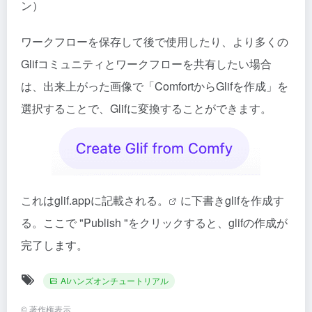
ン）
ワークフローを保存して後で使用したり、より多くの
Glifコミュニティとワークフローを共有したい場合
は、出来上がった画像で「ComfortからGlifを作成」を
選択することで、Glifに変換することができます。
これはglif.appに記載される。
に下書きglifを作成す
る。ここで "Publish "をクリックすると、glifの作成が
完了します。
AIハンズオンチュートリアル
©
著作権表示