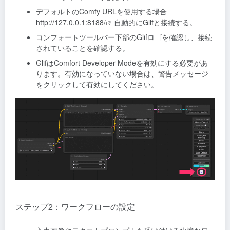
デフォルトのComfy URLを使用する場合
http://127.0.0.1:8188/
自動的にGlifと接続する。
コンフォートツールバー下部のGlifロゴを確認し、接続
されていることを確認する。
GlifはComfort Developer Modeを有効にする必要があ
ります。有効になっていない場合は、警告メッセージ
をクリックして有効にしてください。
ステップ2：ワークフローの設定