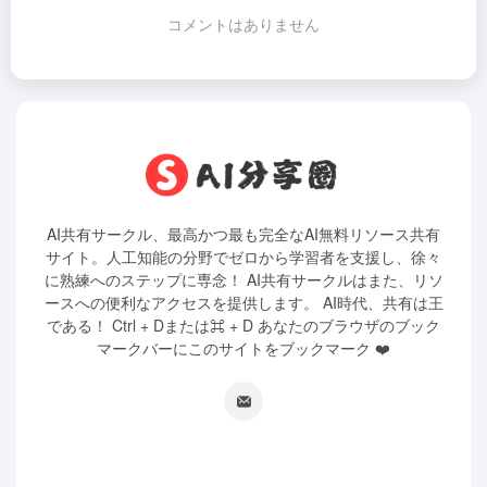
コメントはありません
AI共有サークル、最高かつ最も完全なAI無料リソース共有
サイト。人工知能の分野でゼロから学習者を支援し、徐々
に熟練へのステップに専念！ AI共有サークルはまた、リソ
ースへの便利なアクセスを提供します。 AI時代、共有は王
である！ Ctrl + Dまたは⌘ + D あなたのブラウザのブック
マークバーにこのサイトをブックマーク ❤️