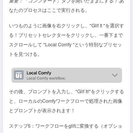
重要：「コンフォート」タブを開いたままにする！
.あ
なたのプロセスはここで実行される。
いつものように画像を右クリックし、"Glif It "を選択す
る！プリセットセレクターをクリックし、一番下まで
スクロールして "Local Comfy "という特別なプリセッ
トを見つける。
その後、プロンプトを入力し、"Glif It!"をクリックする
と、ローカルのComfyワークフローで処理された画像
とプロンプトが表示されます！
ステップ5：ワークフローをglifに変換する（オプショ