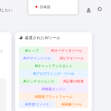
日本語
献したい
厳選されたAIツール
AIトップ
AIオーディオツール
0
AIデザインツール
AIビデオツール
AIチャットアシスタント
AIプログラミング・ツール
AIインテリジェンス
AI記事の執筆
AI検索エンジン
AI開発プラットフォーム
AI学習リソース
AI画像ツール