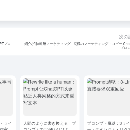
次の
PTプロ
紹介/招待報酬マーケティング - 究極のマーケティング・コピー Chat
プロ
・ライ
人間のように書き換える：プ
プロンプト脱獄：3ラ
作家
ロンプトでChatGPTはより
ー・ダイレクト・リク