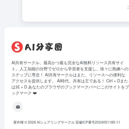
AI共有サークル、最高かつ最も完全なAI無料リソース共有サイ
ト。人工知能の分野でゼロから学習者を支援し、徐々に熟練への
ステップに専念！ AI共有サークルはまた、リソースへの便利な
アクセスを提供します。 AI時代、共有は王である！ Ctrl + Dまた
は⌘ + D あなたのブラウザのブックマークバーにこのサイトをブ
ックマーク ❤️
著作権 © 2026
AIシェアリングサークル
安徽ICP番号2024051185-11