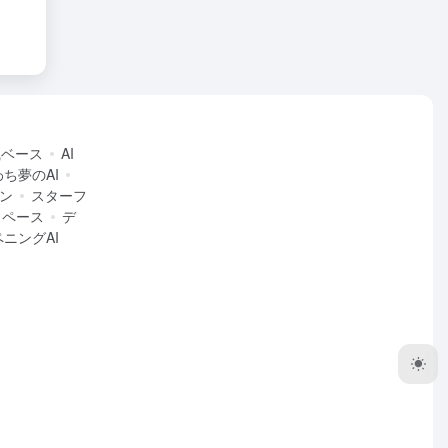
識ベース
AI
ち夢のAI
ン
スターフ
スペース
デ
ペニングAI