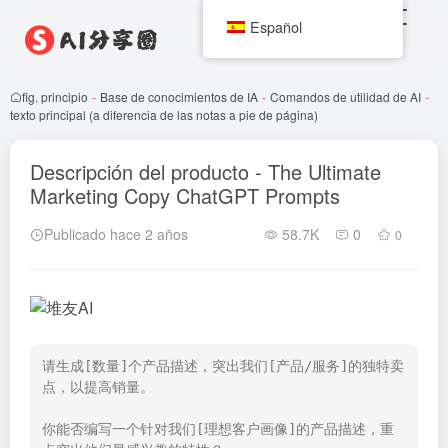
Español
fig. principio
-
Base de conocimientos de IA
-
Comandos de utilidad de AI
-
texto principal (a diferencia de las notas a pie de página)
Descripción del producto - The Ultimate
Marketing Copy ChatGPT Prompts
Publicado hace 2 años
58.7K
0
0
请生成[数量]个产品描述，突出我们[产品/服务]的独特卖
点，以提高销量。

你能否编写一个针对我们[理想客户画像]的产品描述，重