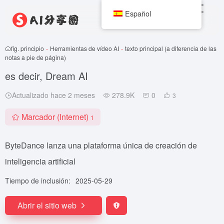
Español
fig. principio
-
Herramientas de vídeo AI
-
texto principal (a diferencia de las
notas a pie de página)
es decir, Dream AI
Actualizado hace 2 meses
278.9K
0
3
Marcador (Internet)
1
ByteDance lanza una plataforma única de creación de
inteligencia artificial
Tiempo de inclusión:
2025-05-29
Abrir el sitio web