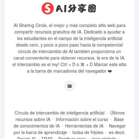
AI Sharing Circle, el mejor y más completo sitio web para
compartir recursos gratuitos de IA. Dedicado a ayudar a
los estudiantes en el campo de la inteligencia artificial
desde cero, y poco a poco paso hacia la competencia!
círculo de intercambio de AI también proporciona un
canal conveniente para obtener recursos. la era de la IA,
el intercambio es el rey! Ctrl + D o ⌘ + D Marcar este sitio
a la barra de marcadores del navegador ❤️
Círculo de intercambio de inteligencia artificial
Últimos
recursos sobre IA
Información sobre el curso
Base
de conocimientos de IA
Herramientas de IA
Navegar
por la barra de aprendizaje
bolsa de frijoles
es decir,
Dream AI
TRAE
Escritura rana
rana pintada