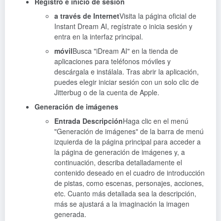
Registro e inicio de sesión
a través de Internet
Visita la página oficial de
Instant Dream AI, regístrate o inicia sesión y
entra en la interfaz principal.
móvil
Busca "iDream AI" en la tienda de
aplicaciones para teléfonos móviles y
descárgala e instálala. Tras abrir la aplicación,
puedes elegir iniciar sesión con un solo clic de
Jitterbug o de la cuenta de Apple.
Generación de imágenes
Entrada Descripción
Haga clic en el menú
"Generación de imágenes" de la barra de menú
izquierda de la página principal para acceder a
la página de generación de imágenes y, a
continuación, describa detalladamente el
contenido deseado en el cuadro de introducción
de pistas, como escenas, personajes, acciones,
etc. Cuanto más detallada sea la descripción,
más se ajustará a la imaginación la imagen
generada.