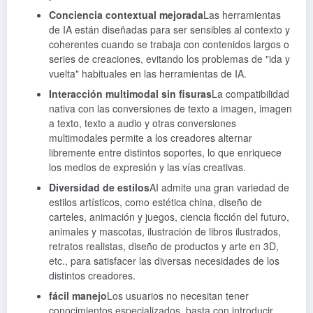
Conciencia contextual mejorada
Las herramientas
de IA están diseñadas para ser sensibles al contexto y
coherentes cuando se trabaja con contenidos largos o
series de creaciones, evitando los problemas de "ida y
vuelta" habituales en las herramientas de IA.
Interacción multimodal sin fisuras
La compatibilidad
nativa con las conversiones de texto a imagen, imagen
a texto, texto a audio y otras conversiones
multimodales permite a los creadores alternar
libremente entre distintos soportes, lo que enriquece
los medios de expresión y las vías creativas.
Diversidad de estilos
AI admite una gran variedad de
estilos artísticos, como estética china, diseño de
carteles, animación y juegos, ciencia ficción del futuro,
animales y mascotas, ilustración de libros ilustrados,
retratos realistas, diseño de productos y arte en 3D,
etc., para satisfacer las diversas necesidades de los
distintos creadores.
fácil manejo
Los usuarios no necesitan tener
conocimientos especializados, basta con introducir