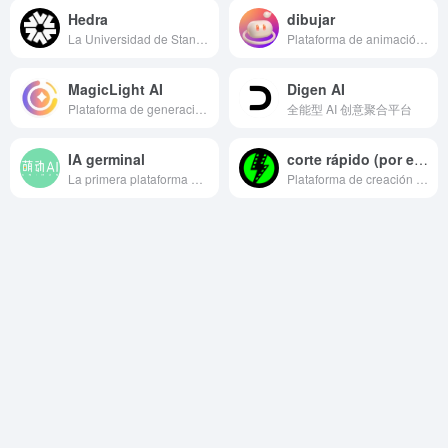
Hedra
dibujar
La Universidad de Stanford lanza una herramienta de generación de vídeo por IA
Plataforma de animación AI y generación de vídeo humano digital
MagicLight AI
Digen AI
Plataforma de generación de vídeos animados por IA con caracteres de estilo muy coherentes
全能型 AI 创意聚合平台
IA germinal
corte rápido (por ejemplo, de una película)
La primera plataforma gratuita del mundo de generación de vídeos de animación por IA
Plataforma de creación de vídeos cortos AI virtual digital human