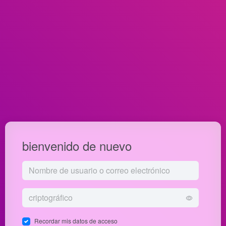
bienvenido de nuevo
Recordar mis datos de acceso