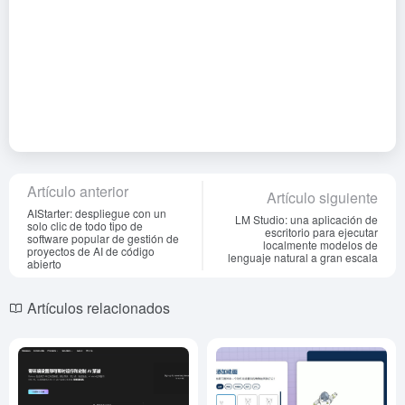
Artículo anterior
Artículo siguiente
AIStarter: despliegue con un
LM Studio: una aplicación de
solo clic de todo tipo de
escritorio para ejecutar
software popular de gestión de
localmente modelos de
proyectos de AI de código
lenguaje natural a gran escala
abierto
Artículos relacionados