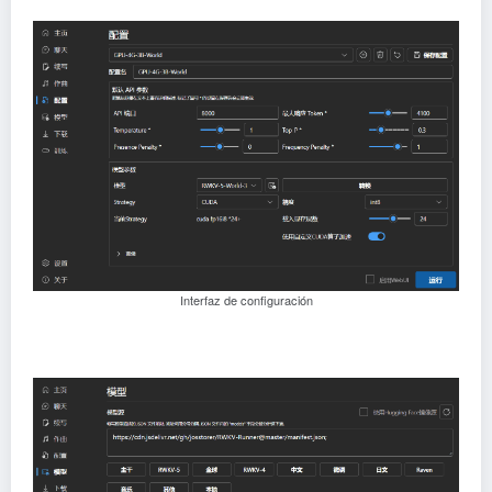
Interfaz de configuración