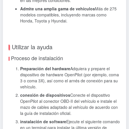
en las mejores condiciones.
Admite una amplia gama de vehículos
Más de 275
modelos compatibles, incluyendo marcas como
Honda, Toyota y Hyundai.
Utilizar la ayuda
Proceso de instalación
Preparación del hardware
Adquiera y prepare el
dispositivo de hardware OpenPilot (por ejemplo, coma
3 o coma 3X), así como el arnés de conexión para su
vehículo.
conexión de dispositivos
Conecte el dispositivo
OpenPilot al conector OBD-II del vehículo e instale el
mazo de cables adaptado al vehículo de acuerdo con
la guía de instalación oficial.
instalación de software
Ejecute el siguiente comando
en un terminal para instalar la última versión de