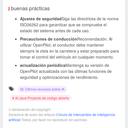
buenas prácticas
Ajustes de seguridad
Siga las directrices de la norma
ISO26262 para garantizar que se comprueba el
estado del sistema antes de cada uso.
Precauciones de conducción
Recomendación: Al
utilizar OpenPilot, el conductor debe mantener
siempre la vista en la carretera y estar preparado para
tomar el control del vehículo en cualquier momento.
actualización periódica
Mantenga su versión de
OpenPilot actualizada con las últimas funciones de
seguridad y optimizaciones de rendimiento.
Últimos recursos sobre IA
# AI Java Proyecto de código abierto
©
declaración de copyright
Derechos de autor del artículo
Círculo de intercambio de inteligencia
artificial
Todos, por favor no reproducir sin permiso.