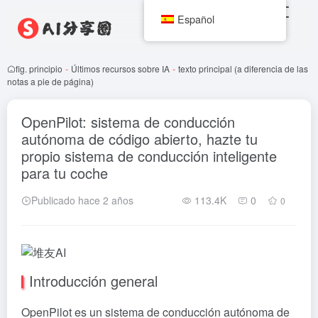
Español
fig. principio
-
Últimos recursos sobre IA
-
texto principal (a diferencia de las
notas a pie de página)
OpenPilot: sistema de conducción
autónoma de código abierto, hazte tu
propio sistema de conducción inteligente
para tu coche
Publicado hace 2 años
113.4K
0
0
Introducción general
OpenPilot es un sistema de conducción autónoma de