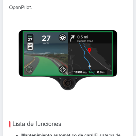
OpenPilot.
Lista de funciones
Mantenimiento automático de carril
El sistema de