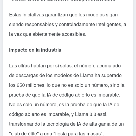
Estas iniciativas garantizan que los modelos sigan
siendo responsables y controladamente inteligentes, a
la vez que abiertamente accesibles.
Impacto en la industria
Las cifras hablan por sí solas: el número acumulado
de descargas de los modelos de Llama ha superado
los 650 millones, lo que no es solo un número, sino la
prueba de que la IA de código abierto es imparable.
No es solo un número, es la prueba de que la IA de
código abierto es imparable, y Llama 3.3 está
transformando la tecnología de IA de alta gama de un
"club de élite" a una "fiesta para las masas".