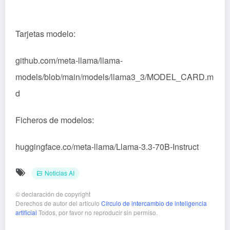
Tarjetas modelo:
github.com/meta-llama/llama-
models/blob/main/models/llama3_3/MODEL_CARD.m
d
Ficheros de modelos:
huggingface.co/meta-llama/Llama-3.3-70B-Instruct
Noticias AI
©
declaración de copyright
Derechos de autor del artículo
Círculo de intercambio de inteligencia
artificial
Todos, por favor no reproducir sin permiso.