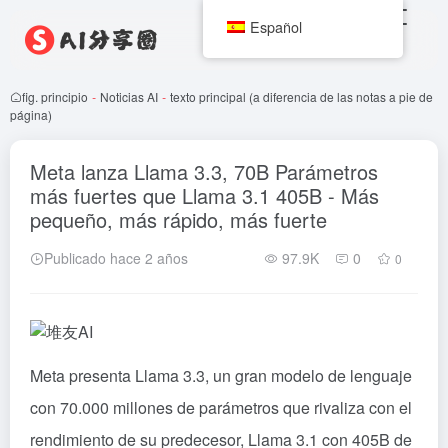
Español
fig. principio
-
Noticias AI
-
texto principal (a diferencia de las notas a pie de
página)
Meta lanza Llama 3.3, 70B Parámetros
más fuertes que Llama 3.1 405B - Más
pequeño, más rápido, más fuerte
Publicado hace 2 años
97.9K
0
0
Meta presenta Llama 3.3, un gran modelo de lenguaje
con 70.000 millones de parámetros que rivaliza con el
rendimiento de su predecesor, Llama 3.1 con 405B de