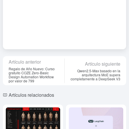
Artículo anterior
Artículo siguiente
Regalo de Año Nuevo: Curso
Qwen2.5-Max basado en la
gratuito COZE Zero-Basic
arquitectura MoE supera
Design Automation Workflow
completamente a DeepSeek V3
por valor de 799
Artículos relacionados