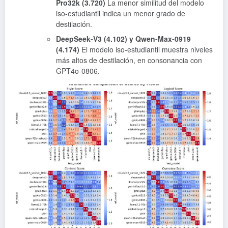
Pro32k (3.720)
La menor similitud del modelo
iso-estudiantil indica un menor grado de
destilación.
DeepSeek-V3 (4.102) y Qwen-Max-0919
(4.174)
El modelo iso-estudiantil muestra niveles
más altos de destilación, en consonancia con
GPT4o-0806.