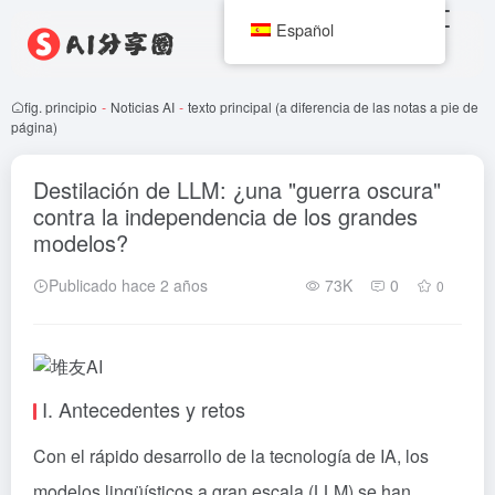
Español
fig. principio
-
Noticias AI
-
texto principal (a diferencia de las notas a pie de
página)
Destilación de LLM: ¿una "guerra oscura"
contra la independencia de los grandes
modelos?
Publicado hace 2 años
73K
0
0
I. Antecedentes y retos
Con el rápido desarrollo de la tecnología de IA, los
modelos lingüísticos a gran escala (LLM) se han