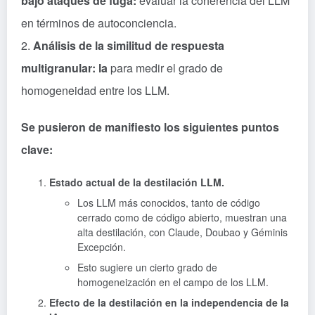
bajo ataques de fuga:
evaluar la coherencia del LLM
en términos de autoconciencia.
2.
Análisis de la similitud de respuesta
multigranular: la
para medir el grado de
homogeneidad entre los LLM.
Se pusieron de manifiesto los siguientes puntos
clave:
Estado actual de la destilación LLM.
Los LLM más conocidos, tanto de código
cerrado como de código abierto, muestran una
alta destilación, con Claude, Doubao y
Géminis
Excepción.
Esto sugiere un cierto grado de
homogeneización en el campo de los LLM.
Efecto de la destilación en la independencia de la