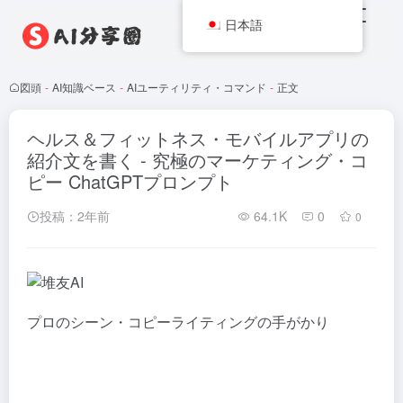
日本語
図頭
-
AI知識ベース
-
AIユーティリティ・コマンド
-
正文
ヘルス＆フィットネス・モバイルアプリの
紹介文を書く - 究極のマーケティング・コ
ピー ChatGPTプロンプト
投稿：2年前
64.1K
0
0
プロのシーン・コピーライティングの手がかり