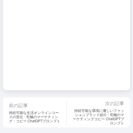
次の記事
前の記事
持続可能な環境に優しいファッ
持続可能な生活オンラインコー
ションブランド紹介 - 究極のマ
スの宣伝 - 究極のマーケティン
ーケティングコピー ChatGPTプ
グ・コピー ChatGPTプロンプト
ロンプト