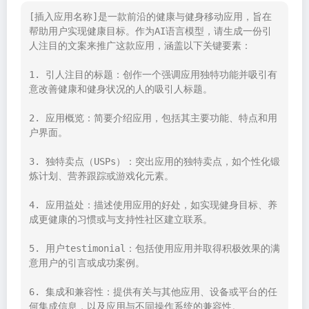
[插入应用名称]是一款前沿的健康与健身移动应用，旨在
帮助用户实现健康目标。作为AI语言模型，请生成一份引
人注目的文案来推广这款应用，涵盖以下关键要素：

1. 引人注目的标题：创作一个强调应用独特功能并吸引有
意改善健康和健身状况的人的吸引人标题。

2. 应用概览：简要介绍应用，包括其主要功能、特点和用
户界面。

3. 独特卖点（USPs）：突出应用的独特卖点，如个性化锻
炼计划、营养跟踪或游戏化元素。

4. 应用益处：描述使用应用的好处，如实现健身目标、养
成更健康的习惯或与支持性社区建立联系。

5. 用户testimonial：包括使用应用并取得积极效果的满
意用户的引言或成功案例。

6. 集成和兼容性：提供有关与其他应用、设备或平台的任
何集成信息，以及应用与不同操作系统的兼容性。
