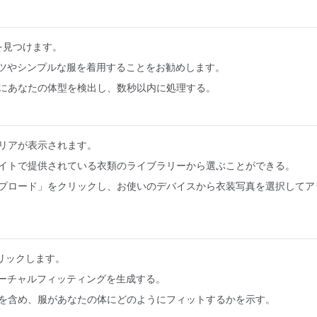
ョンを見つけます。
イツやシンプルな服を着用することをお勧めします。
にあなたの体型を検出し、数秒以内に処理する。
リアが表示されます。
イトで提供されている衣類のライブラリーから選ぶことができる。
プロード」をクリックし、お使いのデバイスから衣装写真を選択してア
をクリックします。
バーチャルフィッティングを生成する。
を含め、服があなたの体にどのようにフィットするかを示す。