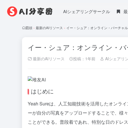
AIシェアリングサークル
最
図頭
-
最新のAIリソース
-
イー・シュア：オンライン・バーチャル
イー・シュア：オンライン・バ
最新のAIリソース
投稿：1年前
AIシェアリ
はじめに
Yeah Sureは、人工知能技術を活用したオ
ーが自分の写真をアップロードすることで、様
ことができる。普段着であれ、特別な日のドレ