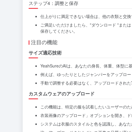
ステップ4：調整と保存
仕上がりに満足できない場合は、他の衣類と交換
ご満足いただけましたら、"ダウンロード "または
保存してください。
注目の機能
サイズ適応技術
YeahSureのAIは、あなたの身長、体重、体
例えば、ゆったりとしたジャンパーをアップロー
手動で調整する必要はなく、アップロードされた
カスタムウェアのアップロード
この機能は、特定の服を試着したいユーザーのた
衣装画像のアップロード」オプションを開き、ド
システムは衣服のスタイルと色を認識し、あなた