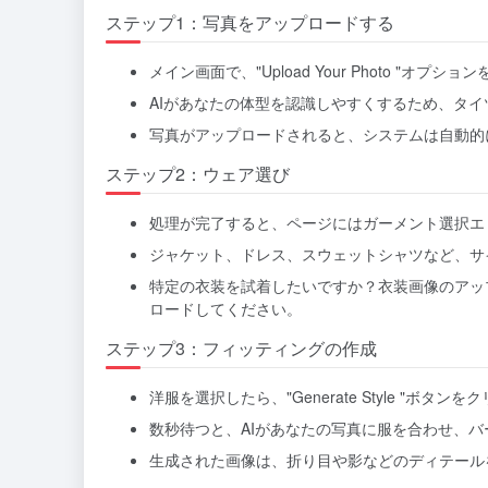
ステップ1：写真をアップロードする
メイン画面で、"Upload Your Photo "オプシ
AIがあなたの体型を認識しやすくするため、タ
写真がアップロードされると、システムは自動的
ステップ2：ウェア選び
処理が完了すると、ページにはガーメント選択エ
ジャケット、ドレス、スウェットシャツなど、サ
特定の衣装を試着したいですか？衣装画像のアッ
ロードしてください。
ステップ3：フィッティングの作成
洋服を選択したら、"Generate Style "ボタン
数秒待つと、AIがあなたの写真に服を合わせ、
生成された画像は、折り目や影などのディテール