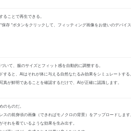
することで再生できる。
 "保存 "ボタンをクリックして、フィッティング画像をお使いのデバイ
型に基づいて、服のサイズとフィット感を自動的に調整する。
ドすると、AIはそれが体に与える自然なたるみ効果をシミュレートする
写真が鮮明であることを確認するだけで、AIが正確に認識します。
めのものだ。
レスの前身頃の画像（できればモノクロの背景）をアップロードします
がそれを着ているような効果を生み出す。