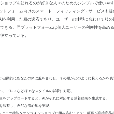
ンショップを訪れるのが好きな人々のためのシンプルで使いや
ットフォーム向けのスマート・フィッティング・サービスも提
は、AIを利用した服の適応であり、ユーザーの体型に合わせて服の
ができる。同プラットフォームは個人ユーザーの利便性を高め
も役立っている。
Iが自動的にあなたの体に服を合わせ、その服がどのように見えるかを表
ル、ドレスなど様々なスタイルの試着に対応。
真をアップロードすると、AIがそれに対応する試着結果を生成する。
を調整し、自然な着心地を実現。
トはこの機能をオンラインショップに組み込むことで、顧客が直接商品