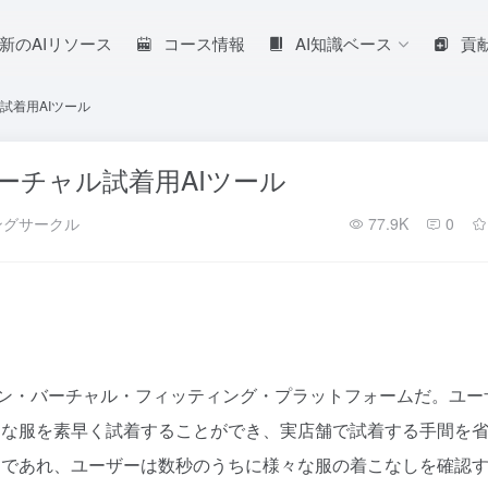
新のAIリソース
コース情報
AI知識ベース
貢
試着用AIツール
ーチャル試着用AIツール
ングサークル
77.9K
0
ンライン・バーチャル・フィッティング・プラットフォームだ。ユー
々な服を素早く試着することができ、実店舗で試着する手間を
スであれ、ユーザーは数秒のうちに様々な服の着こなしを確認