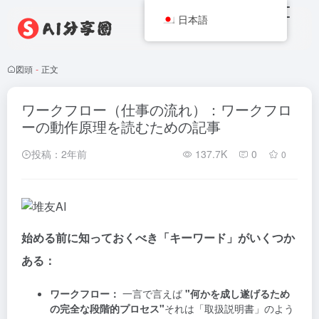
日本語
図頭
-
正文
ワークフロー（仕事の流れ）：ワークフロ
ーの動作原理を読むための記事
投稿：2年前
137.7K
0
0
始める前に知っておくべき「キーワード」がいくつか
ある：
ワークフロー：
一言で言えば
"何かを成し遂げるため
の完全な段階的プロセス"
それは「取扱説明書」のよう