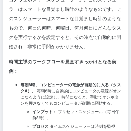
ラーはスマートな目覚まし時計のようなものです。 こ
のスケジューラーはスマートな目覚まし時計のような
もので、何日の何時、何曜日、何月何日にどんなタス
クを実行するかを設定すると、その時点で自動的に開
始され、非常に手間がかかりません。
時間主導のワークフローを見直すきっかけとなる実
例：
毎朝8時、コンピューターの電源が自動的に入る（タス
クA）。
毎朝8時に自動的にコンピュータの電源がオン
になるように設定し、時間になると、手動でオンボタ
ンを押さなくてもコンピュータが従順に起動する。
インプット：
プリセットスケジュール（毎日午
前8時）。
プロセス
タイムスケジューラーは時刻を監視