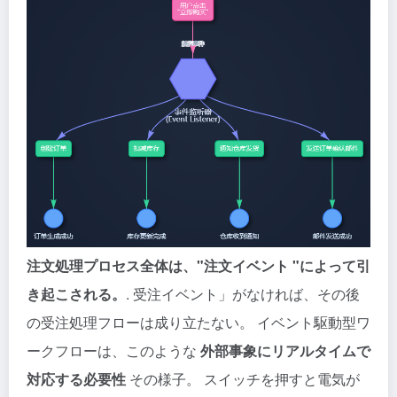
注文処理プロセス全体は、"注文イベント "によって引
き起こされる。
. 受注イベント」がなければ、その後
の受注処理フローは成り立たない。 イベント駆動型ワ
ークフローは、このような
外部事象にリアルタイムで
対応する必要性
その様子。 スイッチを押すと電気が