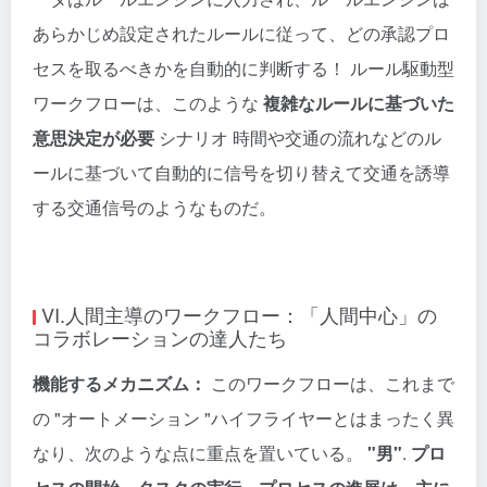
あらかじめ設定されたルールに従って、どの承認プロ
セスを取るべきかを自動的に判断する！ ルール駆動型
ワークフローは、このような
複雑なルールに基づいた
意思決定が必要
シナリオ 時間や交通の流れなどのル
ールに基づいて自動的に信号を切り替えて交通を誘導
する交通信号のようなものだ。
VI.人間主導のワークフロー：「人間中心」の
コラボレーションの達人たち
機能するメカニズム：
このワークフローは、これまで
の "オートメーション "ハイフライヤーとはまったく異
なり、次のような点に重点を置いている。
"男"
.
プロ