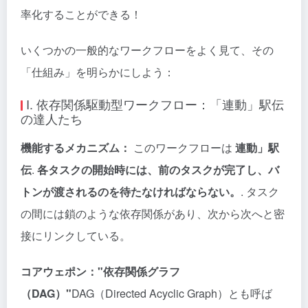
率化することができる！
いくつかの一般的なワークフローをよく見て、その
「仕組み」を明らかにしよう：
I. 依存関係駆動型ワークフロー：「連動」駅伝
の達人たち
機能するメカニズム：
このワークフローは
連動」駅
伝
.
各タスクの開始時には、前のタスクが完了し、バ
トンが渡されるのを待たなければならない。
. タスク
の間には鎖のような依存関係があり、次から次へと密
接にリンクしている。
コアウェポン："依存関係グラフ
（DAG）"
DAG（Directed Acyclic Graph）とも呼ば