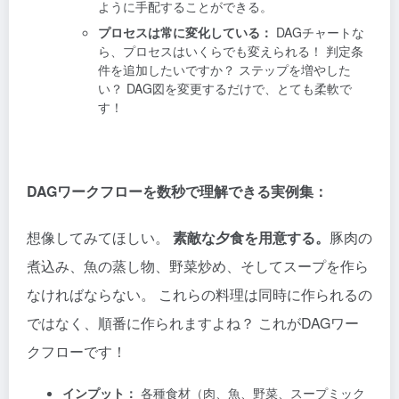
ように手配することができる。
プロセスは常に変化している：
DAGチャートな
ら、プロセスはいくらでも変えられる！ 判定条
件を追加したいですか？ ステップを増やした
い？ DAG図を変更するだけで、とても柔軟で
す！
DAGワークフローを数秒で理解できる実例集：
想像してみてほしい。
素敵な夕食を用意する。
豚肉の
煮込み、魚の蒸し物、野菜炒め、そしてスープを作ら
なければならない。 これらの料理は同時に作られるの
ではなく、順番に作られますよね？ これがDAGワー
クフローです！
インプット：
各種食材（肉、魚、野菜、スープミック