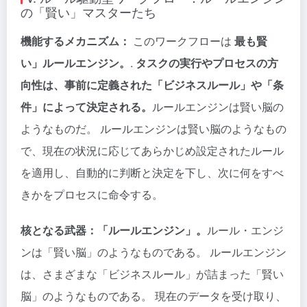
の「賢い」マスターたち
機能するメカニズム：
このワークフローは
最も賢
い」ルールエンジン。
.
タスクの実行やプロセスの方
向性は、事前に定義された「ビジネスルール」や「条
件」によって決定される。
ルールエンジンは賢い脳の
ようなものだ。 ルールエンジンは賢い脳のようなもの
で、現在の状況に応じてあらかじめ設定されたルール
を適用し、自動的に判断と決定を下し、次に何をすべ
きかをプロセスに命令する。
核となる武器：「ルールエンジン」。
ルール・エンジ
ンは「賢い脳」のようなものである。 ルールエンジン
は、さまざまな「ビジネスルール」が詰まった「賢い
脳」のようなものである。 現在のデータを受け取り、