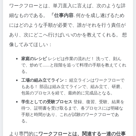
ワークフローとは、単刀直入に言えば、次のような詳
細なものである。
「仕事内容
. 何かを成し遂げるため
にはどのような手順が必要で、誰がそれを行う責任が
あり、次にどこへ行けばいいのかを教えてくれる。 想
像してみてほしい：
家庭のレシピ
レシピは作業の流れだ！ 洗って、刻ん
で、炒めて......と段階を追って料理の手順を教えてくれ
る。
工場の組み立てライン：
組立ラインはワークフローで
もある！ 部品は組み立てラインで、組み立て、研磨、
包装のプロセスを経て、最終的に完成品となる。
学生としての受験プロセス
登録、復習、受験、結果を
待つ、証明書を受け取るまで、各プロセスには明確な
手順と時間があり、これが試験のワークフローであ
る。
より専門的に
ワークフローとは、関連する一連の仕事