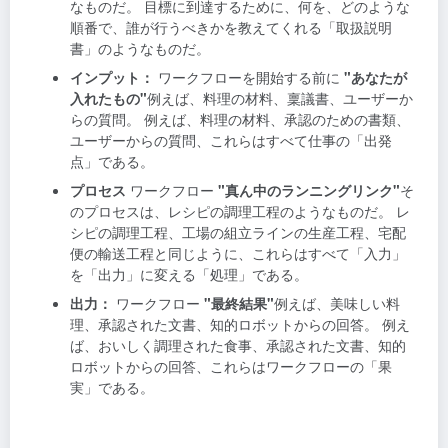
なものだ。 目標に到達するために、何を、どのような
順番で、誰が行うべきかを教えてくれる「取扱説明
書」のようなものだ。
インプット：
ワークフローを開始する前に
"あなたが
入れたもの"
例えば、料理の材料、稟議書、ユーザーか
らの質問。 例えば、料理の材料、承認のための書類、
ユーザーからの質問、これらはすべて仕事の「出発
点」である。
プロセス
ワークフロー
"真ん中のランニングリンク"
そ
のプロセスは、レシピの調理工程のようなものだ。 レ
シピの調理工程、工場の組立ラインの生産工程、宅配
便の輸送工程と同じように、これらはすべて「入力」
を「出力」に変える「処理」である。
出力：
ワークフロー
"最終結果"
例えば、美味しい料
理、承認された文書、知的ロボットからの回答。 例え
ば、おいしく調理された食事、承認された文書、知的
ロボットからの回答、これらはワークフローの「果
実」である。