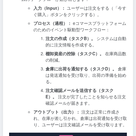
入力（Input）：
ユーザーは注文をする（「今す
ぐ購入」ボタンをクリックする）。
プロセス（過程）：
eコマースプラットフォーム
のためのイベント駆動型ワークフロー：
注文の作成（タスクB）。
システムは自動
的に注文情報を作成する。
棚卸資産の控除（タスクC）。
在庫商品数
の削減。
倉庫に出荷を通知する（タスクD）。
倉庫
は発送通知を受け取り、出荷の準備を始め
る。
注文確認メールを送信する（タスク
E）。
注文が完了したことを知らせる注文
確認メールが届きます。
アウトプット（出力）：
注文は正常に作成さ
れ、在庫が差し引かれ、倉庫は出荷通知を受け取
り、ユーザーは注文確認メールを受け取ります。