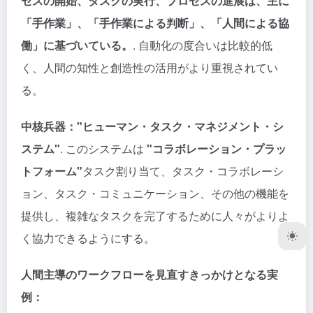
セスの開始、タスクの実行、プロセスの進展は、主に
「手作業」、「手作業による判断」、「人間による協
働」に基づいている。
. 自動化の度合いは比較的低
く、人間の知性と創造性の活用がより重視されてい
る。
中核兵器："ヒューマン・タスク・マネジメント・シ
ステム"
. このシステムは
"コラボレーション・プラッ
トフォーム"
タスク割り当て、タスク・コラボレーシ
ョン、タスク・コミュニケーション、その他の機能を
提供し、複雑なタスクを完了するために人々がよりよ
く協力できるようにする。
人間主導のワークフローを見直すきっかけとなる実
例：