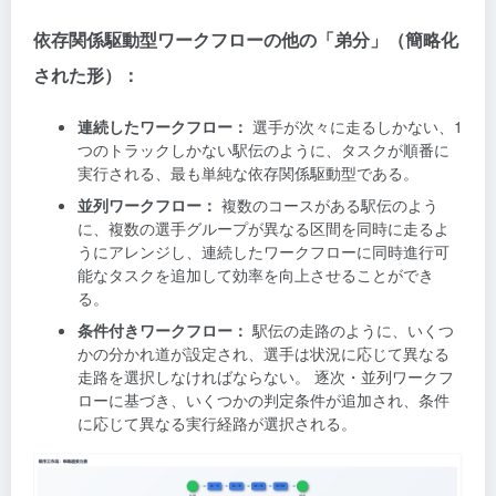
依存関係駆動型ワークフローの他の「弟分」（簡略化
された形）：
連続したワークフロー：
選手が次々に走るしかない、1
つのトラックしかない駅伝のように、タスクが順番に
実行される、最も単純な依存関係駆動型である。
並列ワークフロー：
複数のコースがある駅伝のよう
に、複数の選手グループが異なる区間を同時に走るよ
うにアレンジし、連続したワークフローに同時進行可
能なタスクを追加して効率を向上させることができ
る。
条件付きワークフロー：
駅伝の走路のように、いくつ
かの分かれ道が設定され、選手は状況に応じて異なる
走路を選択しなければならない。 逐次・並列ワークフ
ローに基づき、いくつかの判定条件が追加され、条件
に応じて異なる実行経路が選択される。