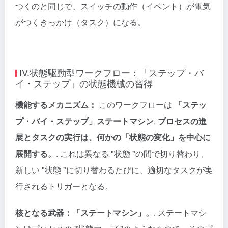
つくのと同じで、スイッチの動作（イベント）が電気
がつくきっかけ（タスク）になる。
IV.状態駆動型ワークフロー：「ステップ・バ
イ・ステップ」の状態機械の習得
機能するメカニズム：
このワークフローは
「ステッ
プ・バイ・ステップ」ステートマシン
.
プロセスの進
展とタスクの実行は、何かの「状態の変化」を中心に
展開する。
. これは異なる "状態 "の間で切り替わり、
新しい "状態 "に切り替わるたびに、適切なタスクが実
行されるトリガーとなる。
核となる武器：「ステートマシン」。
. ステートマシ