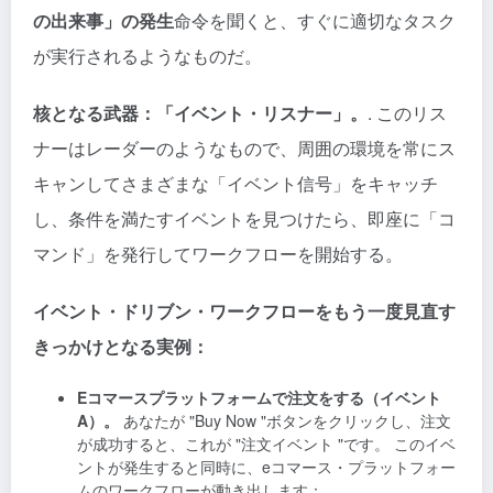
の出来事」の発生
命令を聞くと、すぐに適切なタスク
が実行されるようなものだ。
核となる武器：「イベント・リスナー」。
. このリス
ナーはレーダーのようなもので、周囲の環境を常にス
キャンしてさまざまな「イベント信号」をキャッチ
し、条件を満たすイベントを見つけたら、即座に「コ
マンド」を発行してワークフローを開始する。
イベント・ドリブン・ワークフローをもう一度見直す
きっかけとなる実例：
Eコマースプラットフォームで注文をする（イベント
A）。
あなたが "Buy Now "ボタンをクリックし、注文
が成功すると、これが "注文イベント "です。 このイベ
ントが発生すると同時に、eコマース・プラットフォー
ムのワークフローが動き出します：