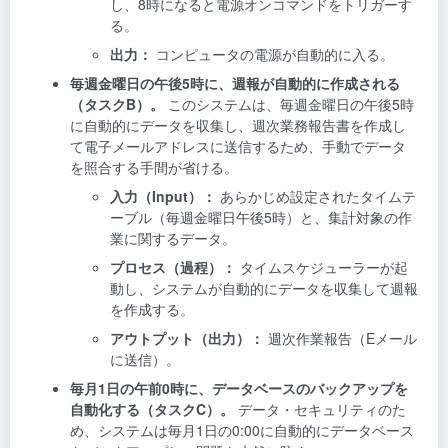
し、8時になると電源オンコマンドをトリガーす
る。
出力：
コンピュータの電源が自動的に入る。
毎週金曜日の午後5時に、週報が自動的に作成される
（タスクB）。
このシステムは、毎週金曜日の午後5時
に自動的にデータを収集し、週次業務報告書を作成し
て電子メールアドレスに送信するため、手動でデータ
を照合する手間が省ける。
入力（Input）：
あらかじめ設定されたタイムテ
ーブル（毎週金曜日午後5時）と、集計対象の作
業に関するデータ。
プロセス（過程）：
タイムスケジューラーが起
動し、システムが自動的にデータを収集して週報
を作成する。
アウトプット（出力）：
週次作業報告（Eメール
に送信）。
毎月1日の午前0時に、データベースのバックアップを
自動化する（タスクC）。
データ・セキュリティのた
め、システムは毎月1日の0:00に自動的にデータベース