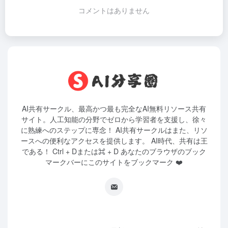
コメントはありません
AI共有サークル、最高かつ最も完全なAI無料リソース共有
サイト。人工知能の分野でゼロから学習者を支援し、徐々
に熟練へのステップに専念！ AI共有サークルはまた、リソ
ースへの便利なアクセスを提供します。 AI時代、共有は王
である！ Ctrl + Dまたは⌘ + D あなたのブラウザのブック
マークバーにこのサイトをブックマーク ❤️