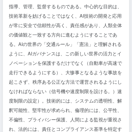
指導、管理、監督するものである。中心的な目的は、
技術革新を妨げることではなく、AI技術の開発と応用
が常に安全で信頼性が高く、責任感があり、人類全体
の価値観と一致する方向に進むようにすることであ
る。AIの世界の「交通ルール」「憲法」と理解される
ように、AIガバナンスは、この新しい世界の活力とイ
ノベーションを保護するだけでなく（自動車が高速で
走行できるようにする）、大惨事となるような事故を
起こさず、秩序ある公正な方法で運営されるようにし
なければならない（信号機や速度制限を設ける。）速
度制限の設定）。技術的には、システムの透明性、解
釈可能性、堅牢性が求められ、倫理的には、公平性、
不偏性、プライバシー保護、人間による監視が重視さ
れ、法的には、責任とコンプライアンス基準を特定す