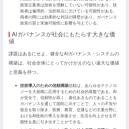
政策立案者は技術を理解していない可能性があり、技
術者は倫理的・法的視点に欠けている可能性がある。
両者の間には効果的な対話の障壁があり、ガバナンス
政策の質と実施可能性に影響を与えている。
AIガバナンスが社会にもたらす大きな価
値
課題はあるにせよ、健全なAIガバナンス・システムの
構築は、社会全体にとってかけがえのない遠大な価値
と意義を持つ。
技術導入のための信頼構築
信頼は、あらゆるテクノロ
ジーを大規模に応用するための社会的基盤である。AI
が安全で、信頼性が高く、責任あるものであることを
ガバナンスを通じて国民に示すことで、人々の不安や
疑念を取り除き、医療、教育、交通などの主要分野に
おけるAI技術の導入を加速させ、生活を向上させる可
能性を真に引き出すことができる。