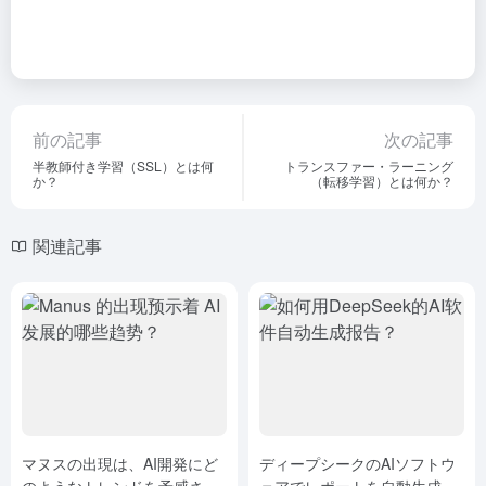
前の記事
次の記事
半教師付き学習（SSL）とは何
トランスファー・ラーニング
か？
（転移学習）とは何か？
関連記事
マヌスの出現は、AI開発にど
ディープシークのAIソフトウ