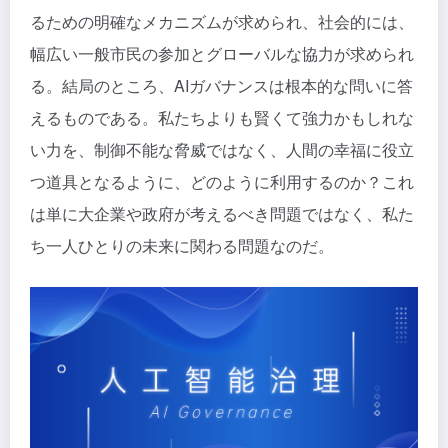
るための明確なメカニズムが求められ、社会的には、
幅広い一般市民の参加とグローバルな協力が求められ
る。結局のところ、AIガバナンスは根本的な問いに答
えるものである。私たちよりも賢くて強力かもしれな
い力を、制御不能な脅威ではなく、人間の幸福に役立
つ道具となるように、どのように利用するのか？これ
は単に大企業や政府が考えるべき問題ではなく、私た
ち一人ひとりの未来に関わる問題なのだ。