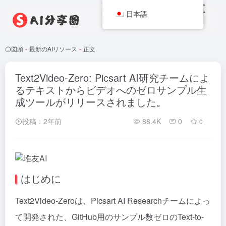
日本語
図頭
-
最新のAIリソース
-
正文
Text2Video-Zero: Picsart AI研究チームによ
るテキストからビデオへのゼロサンプル生
成ツールがリリースされました。
投稿：2年前
88.4K
0
0
はじめに
Text2Video-Zeroは、Picsart AI Researchチームによっ
て開発された、GitHub用のサンプル数ゼロのText-to-