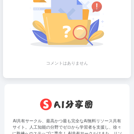
コメントはありません
AI共有サークル、最高かつ最も完全なAI無料リソース共有
サイト。人工知能の分野でゼロから学習者を支援し、徐々
に熟練へのステップに専念！ AI共有サークルはまた、リソ