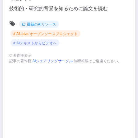
技術的・研究的背景を知るために論文を読む
最新のAIリソース
# AI Java オープンソースプロジェクト
# AIテキストからビデオへ
©
著作権表示
記事の著作権
AIシェアリングサークル
無断転載はご遠慮ください。