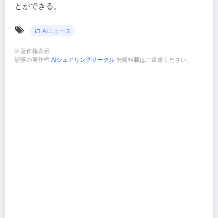
とができる。
AIニュース
©
著作権表示
記事の著作権
AIシェアリングサークル
無断転載はご遠慮ください。