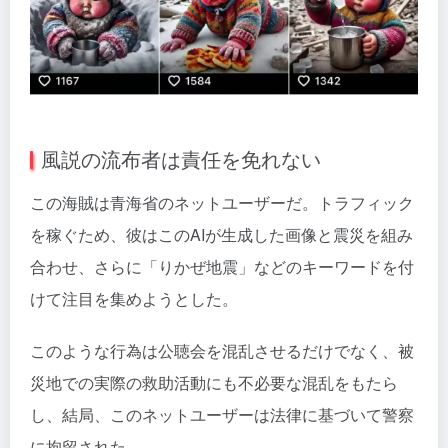
風説の流布者は責任を免れない
この海賊は青海省のネットユーザーだ。トラフィック
を稼ぐため、彼はこのAIが生成した画像と震災を組み
合わせ、さらに「りかぜ地震」などのキーワードを付
けて注目を集めようとした。
このような行為は公聴会を混乱させるだけでなく、被
災地での実際の救助活動にも不必要な混乱をもたら
し、結局、このネットユーザーは法律に基づいて警察
に拘留された。