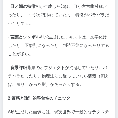
-
目と顔の特徴
AIが生成した顔は、目が左右非対称だ
ったり、エッジがぼやけていたり、特徴がバラバラだ
ったりする。
-
言葉とシンボル
AIが生成したテキストは、文字化け
したり、不規則になったり、判読不能になったりする
ことが多い。
-
背景詳細
背景のオブジェクトが混乱していたり、バ
ラバラだったり、物理法則に従っていない要素（例え
ば、吊り上がった影）があったりする。
2.質感と論理的整合性のチェック
AIが生成した画像には、現実世界で一般的なテクスチ