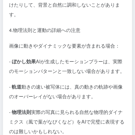
けたりして、背景と自然に調和しないことがありま
す。
4.物理法則と運動の詳細への注意
画像に動きやダイナミックな要素が含まれる場合：
-
ぼかし効果
AIが生成したモーションブラーは、実際
のモーションパターンと一致しない場合があります。
-
軌道
動きの速い被写体には、真の動きの軌跡や画像
のオーバーレイがない場合があります。
-
物理法則
実際の写真に見られる自然な物理的ダイナ
ミクス（風で葉がなびくなど）をAIで完璧に表現する
のは難しいかもしれない。