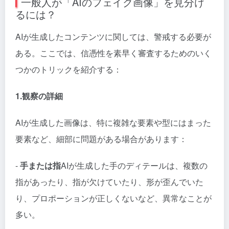
一般人が「AIのフェイク画像」を見分け
るには？
AIが生成したコンテンツに関しては、警戒する必要が
ある。ここでは、信憑性を素早く審査するためのいく
つかのトリックを紹介する：
1.観察の詳細
AIが生成した画像は、特に複雑な要素や型にはまった
要素など、細部に問題がある場合があります：
-
手または指
AIが生成した手のディテールは、複数の
指があったり、指が欠けていたり、形が歪んでいた
り、プロポーションが正しくないなど、異常なことが
多い。