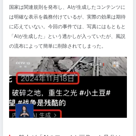
国家は関連規則を発布し、AIが生成したコンテンツに
は明確な表示を義務付けているが、実際の効果は期待
に応えていない。今回の事件では、写真にはもともと
「AIが生成した」という透かしが入っていたが、風説
の流布によって簡単に削除されてしまった。