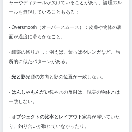
ャーやディテールが欠けていることがあり、論理のル
ールを無視していることもある：
- Oversmooth（オーバースムース）：皮膚や物体の表
面が過度に滑らかなこと。
- 細部の繰り返し：例えば、葉っぱやレンガなど、局
所的に似たパターンがある。
-
光と影
光源の方向と影の位置が一致しない。
-
はんしゃもんだい
鏡や水の反射は、現実の物体とは
一致しない。
-
オブジェクトの比率とレイアウト
家具が浮いていた
り、釣り合いが取れていなかったり。