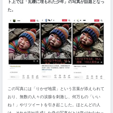
ト上では「瓦礫に埋もれた少年」の写真が話題となっ
た。
この写真には「りかぜ地震」という言葉が添えられて
おり、無数の人々の涙腺を刺激し、何万もの「いい
ね！」やリツイートを引き起こした。ほとんどの人
は、それがAIが生成した偽の写真だとは気づかなかっ