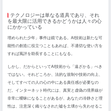
テクノロジーは単なる道具であり、それ
を最大限に活用できるかどうかは人々の心
にかかっている
埋められた少年」事件は鏡である。AI技術は新たな可
能性の創造に役立つこともあれば、不適切な使い方を
すれば風評を助長することにもなる。
しかし、だからといってAI技術から「遠ざかる」べき
ではない。それどころか、法的な規制や技術の向上、
そしてすべての人の心の中にある責任感が必要なの
だ。インターネット時代には、真実と虚偽の境界線が
非常に曖昧になることがあるが、あなたの冷静さと理
性は、注意深く織りなされた嘘を土壌から失わせるこ