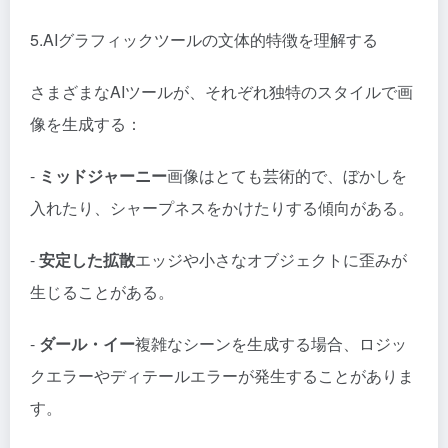
5.AIグラフィックツールの文体的特徴を理解する
さまざまなAIツールが、それぞれ独特のスタイルで画
像を生成する：
-
ミッドジャーニー
画像はとても芸術的で、ぼかしを
入れたり、シャープネスをかけたりする傾向がある。
-
安定した拡散
エッジや小さなオブジェクトに歪みが
生じることがある。
-
ダール・イー
複雑なシーンを生成する場合、ロジッ
クエラーやディテールエラーが発生することがありま
す。