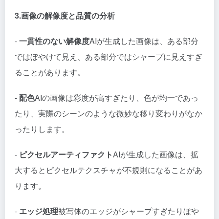
3.画像の解像度と品質の分析
-
一貫性のない解像度
AIが生成した画像は、ある部分
ではぼやけて見え、ある部分ではシャープに見えすぎ
ることがあります。
-
配色
AIの画像は彩度が高すぎたり、色が均一であっ
たり、実際のシーンのような微妙な移り変わりがなか
ったりします。
-
ピクセルアーティファクト
AIが生成した画像は、拡
大するとピクセルテクスチャが不規則になることがあ
ります。
-
エッジ処理
被写体のエッジがシャープすぎたりぼや