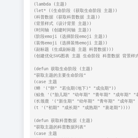
(lambda (主题)

(let* ((生命阶段 (获取生命阶段 主题))

(科普数据 (获取科普数据 主题))

(背景样式 (设计背景 主题))

(时间轴 (创建时间轴 主题))

(阶段emoji (选择阶段emoji 主题))

(装饰emoji (选择装饰emoji 主题))

(副标题 (生成副标题 主题 科普数据)))

(创建优化SVG图表 主题 生命阶段 科普数据 背景样式 时
(defun 获取生命阶段 (主题)

"获取主题的主要生命阶段"

(case 主题

(蝉 '("卵" "若虫期(地下)" "成虫期"))

(鲸鱼 '("胎儿期" "幼年期" "青年期" "成年期" "老
(长颈鹿 '("新生期" "幼年期" "青年期" "成年期" "
(t '("初期" "成长期" "成熟期" "衰老期"))))

(defun 获取科普数据 (主题)

"获取主题的科普数据列表"

(case 主题
