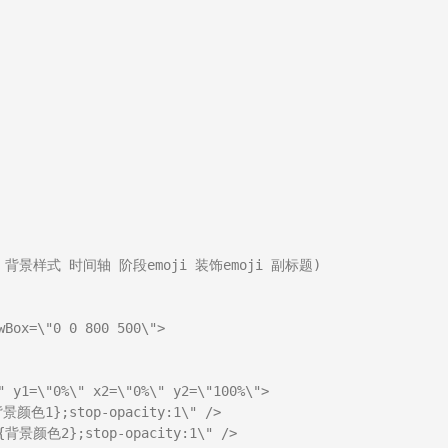


背景样式 时间轴 阶段emoji 装饰emoji 副标题)

Box=\"0 0 800 500\">

" y1=\"0%\" x2=\"0%\" y2=\"100%\">

背景颜色1};stop-opacity:1\" />

#{背景颜色2};stop-opacity:1\" />
