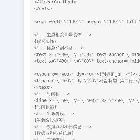
</linearGradient>

</defs>

<rect width=\"100%\" height=\"100%\" fill=\
<!-- 主题相关背景装饰 -->

{背景装饰）

<!-- 标题和副标题 -->

<text x=\"400\" y=\"30\" text-anchor=\"mi
<text x=\"400\" y=\"60\" text-anchor=\"mid
<tspan x=\"400\" dy=\"0\">{副标题_第一行}</ts
<tspan x=\"400\" dy=\"20\">{副标题_第二行}</t
</text>

<!-- 时间轴 -->

<line x1=\"50\" y1=\"400\" x2=\"750\" y2=\
{时间标签}

<!-- 生命阶段 -->

{生命阶段标签}

<!-- 数据点和科普信息 -->

{数据点和科普信息}

<!-- 曲线连接 -->
