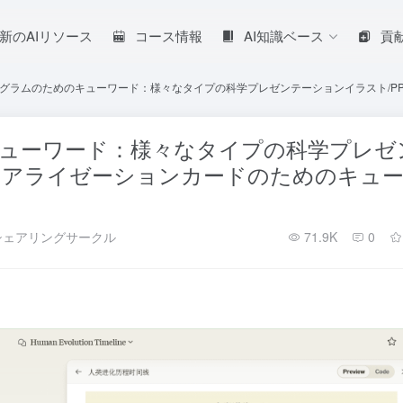
新のAIリソース
コース情報
AI知識ベース
貢
グラムのためのキューワード：様々なタイプの科学プレゼンテーションイラスト/P
ューワード：様々なタイプの科学プレゼ
ジュアライゼーションカードのためのキュ
シェアリングサークル
71.9K
0